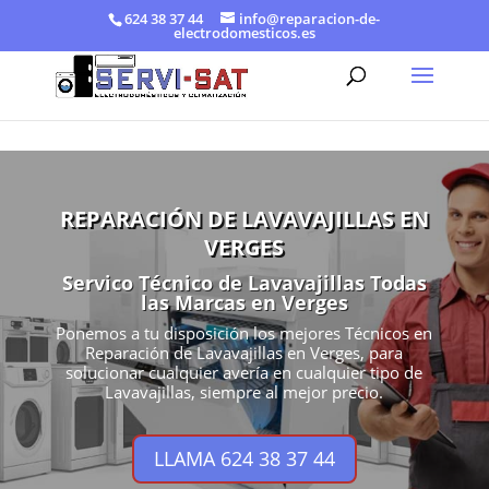
624 38 37 44
info@reparacion-de-
electrodomesticos.es
REPARACIÓN DE LAVAVAJILLAS EN
VERGES
Servico Técnico de Lavavajillas Todas
las Marcas en Verges
Ponemos a tu disposición los mejores Técnicos en
Reparación de Lavavajillas en Verges, para
solucionar cualquier avería en cualquier tipo de
Lavavajillas, siempre al mejor precio.
LLAMA 624 38 37 44