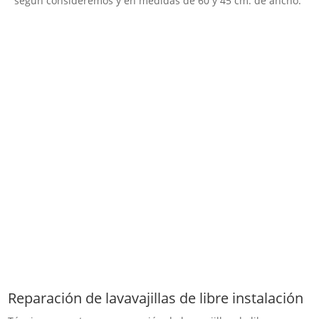
según consideremos y en medidas de 60 y 45 cm. de ancho.
Reparación de lavavajillas de libre instalación