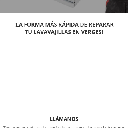
¡LA FORMA MÁS RÁPIDA DE REPARAR
TU LAVAVAJILLAS EN VERGES!
LLÁMANOS
Tomaremos nota de la avería de tu Lavavajillas y
se la haremos