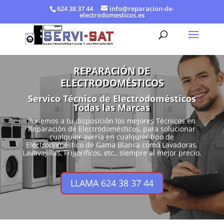
624 38 37 44
info@reparacion-de-
electrodomesticos.es
REPARACIÓN DE
ELECTRODOMÉSTICOS
Servico Técnico de Electrodomésticos
Todas las Marcas
Ponemos a tu disposición los mejores Técnicos en
Reparación de Electrodomésticos, para solucionar
cualquier avería en cualquier tipo de
Electrodoméstico de Gama Blanca como Lavadoras,
Lavavajillas, Frigoríficos, etc., siempre al mejor precio.
LLAMA 624 38 37 44