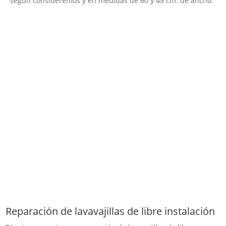
según consideremos y en medidas de 60 y 45 cm. de ancho.
Reparación de lavavajillas de libre instalación