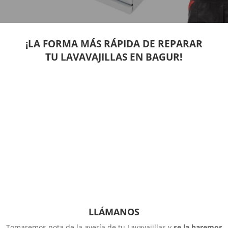
¡LA FORMA MÁS RÁPIDA DE REPARAR
TU LAVAVAJILLAS EN BAGUR!
LLÁMANOS
Tomaremos nota de la avería de tu Lavavajillas y
se la haremos