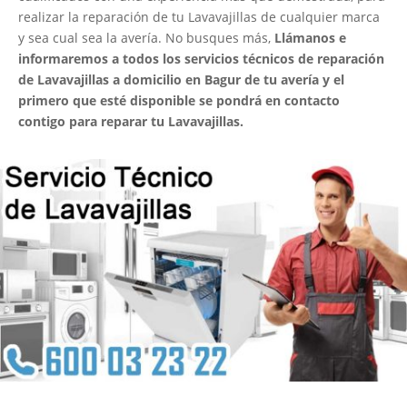
realizar la reparación de tu Lavavajillas de cualquier marca
y sea cual sea la avería. No busques más,
Llámanos e
informaremos a todos los servicios técnicos de reparación
de Lavavajillas a domicilio en Bagur de tu avería y el
primero que esté disponible se pondrá en contacto
contigo para reparar tu Lavavajillas.