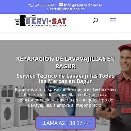
624 38 37 44
info@reparacion-de-
electrodomesticos.es
REPARACIÓN DE LAVAVAJILLAS EN
BAGUR
Servico Técnico de Lavavajillas Todas
las Marcas en Bagur
Ponemos a tu disposición los mejores Técnicos en
Reparación de Lavavajillas en Bagur, para
solucionar cualquier avería en cualquier tipo de
Lavavajillas, siempre al mejor precio.
LLAMA 624 38 37 44