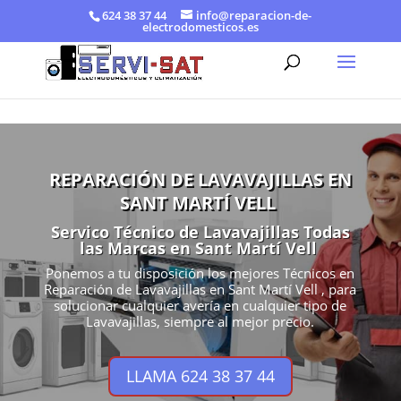
624 38 37 44
info@reparacion-de-
electrodomesticos.es
REPARACIÓN DE LAVAVAJILLAS EN
SANT MARTÍ VELL
Servico Técnico de Lavavajillas Todas
las Marcas en Sant Martí Vell
Ponemos a tu disposición los mejores Técnicos en
Reparación de Lavavajillas en Sant Martí Vell , para
solucionar cualquier avería en cualquier tipo de
Lavavajillas, siempre al mejor precio.
LLAMA 624 38 37 44