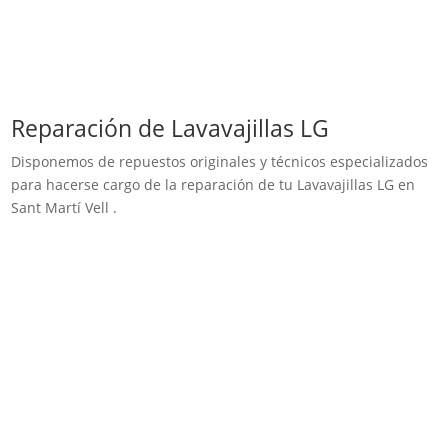
Reparación de Lavavajillas LG
Disponemos de repuestos originales y técnicos especializados
para hacerse cargo de la reparación de tu Lavavajillas LG en
Sant Martí Vell .