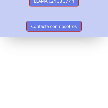
LLAMA 624 38 37 44
Contacta con nosotros