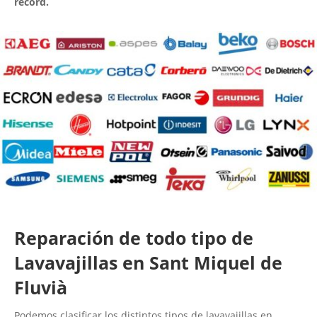
récord.
Reparación de todo tipo de
Lavavajillas en Sant Miquel de
Fluvià
Podemos clasificar los distintos tipos de lavavajillas en