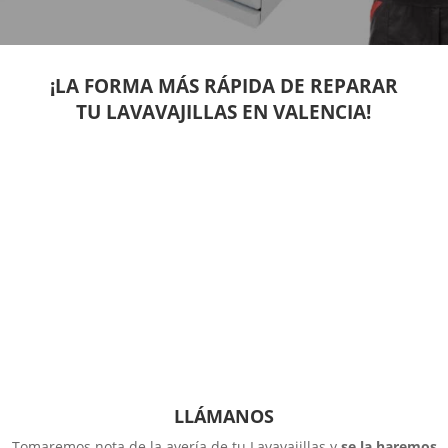
¡LA FORMA MÁS RÁPIDA DE REPARAR
TU LAVAVAJILLAS EN VALENCIA!
LLÁMANOS
Tomaremos nota de la avería de tu Lavavajillas y
se la haremos