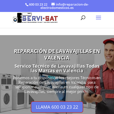
600 03 23 22
info@reparacion-de-
electrodomesticos.es
REPARACIÓN DE LAVAVAJILLAS EN
VALENCIA
Servico Técnico de Lavavajillas Todas
las Marcas en Valencia
Ponemos a tu disposición los mejores Técnicos en
Reparación de Lavavajillas en Valencia, para
solucionar cualquier avería en cualquier tipo de
Lavavajillas, siempre al mejor precio.
LLAMA 600 03 23 22