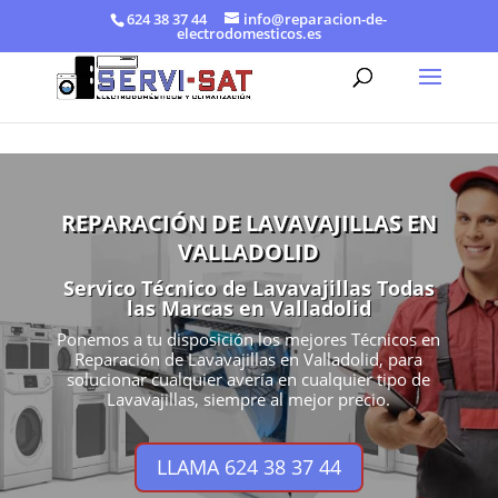
624 38 37 44
info@reparacion-de-
electrodomesticos.es
REPARACIÓN DE LAVAVAJILLAS EN
VALLADOLID
Servico Técnico de Lavavajillas Todas
las Marcas en Valladolid
Ponemos a tu disposición los mejores Técnicos en
Reparación de Lavavajillas en Valladolid, para
solucionar cualquier avería en cualquier tipo de
Lavavajillas, siempre al mejor precio.
LLAMA 624 38 37 44