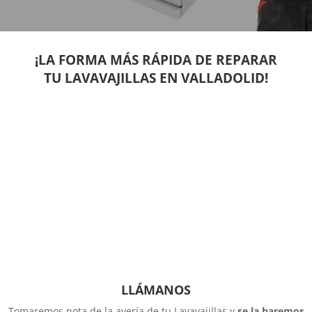
¡LA FORMA MÁS RÁPIDA DE REPARAR
TU LAVAVAJILLAS EN VALLADOLID!
LLÁMANOS
Tomaremos nota de la avería de tu Lavavajillas y
se la haremos