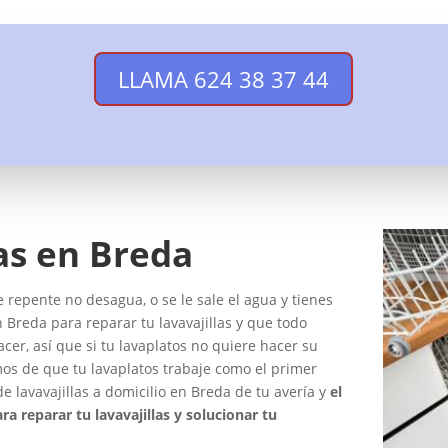
LLAMA 624 38 37 44
as en Breda
 de repente no desagua, o se le sale el agua y tienes
 Breda para reparar tu lavavajillas y que todo
er, así que si tu lavaplatos no quiere hacer su
os de que tu lavaplatos trabaje como el primer
e lavavajillas a domicilio en Breda de tu avería y
el
a reparar tu lavavajillas y solucionar tu