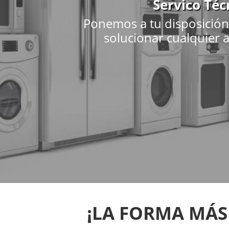
Servico Téc
Ponemos a tu disposición 
solucionar cualquier a
¡LA FORMA MÁS