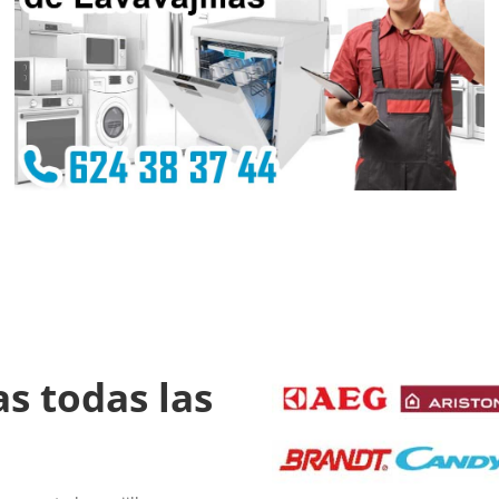
as todas las