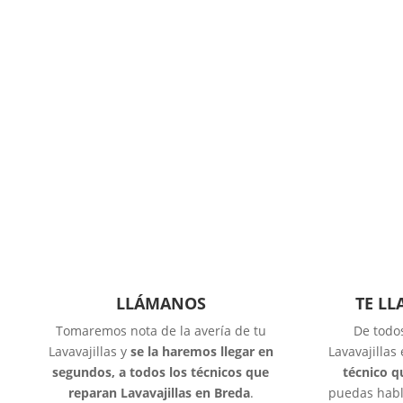
LLÁMANOS
TE L
Tomaremos nota de la avería de tu
De todo
Lavavajillas y
se la haremos llegar en
Lavavajillas
segundos, a todos los técnicos que
técnico q
reparan Lavavajillas en Breda
.
puedas habl