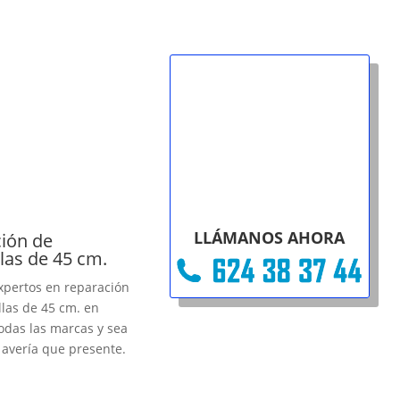
LLÁMANOS AHORA
ión de
llas de 45 cm.
xpertos en reparación
llas de 45 cm. en
odas las marcas y sea
a avería que presente.