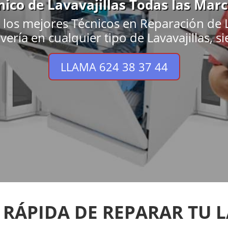
nico de Lavavajillas Todas las Mar
los mejores Técnicos en Reparación de L
vería en cualquier tipo de Lavavajillas, s
LLAMA 624 38 37 44
 RÁPIDA DE REPARAR TU L