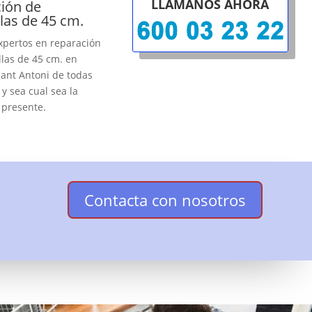
LLÁMANOS AHORA
ión de
llas de 45 cm.
xpertos en reparación
llas de 45 cm. en
Sant Antoni de todas
y sea cual sea la
 presente.
Contacta con nosotros