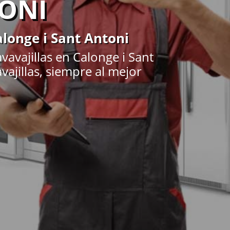
TONI
alonge i Sant Antoni
avajillas en Calonge i Sant
vajillas, siempre al mejor