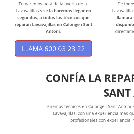
Tomaremos nota de la avería de tu
De todo
Lavavajillas y
se la haremos llegar en
Lavavajilla
segundos, a todos los técnicos que
llamará 
reparan Lavavajillas en Calonge i Sant
disponib
Antoni
.
directame
LLAMA 600 03 23 22
CONFÍA LA REPA
SANT
Tenemos técnicos en Calonge i Sant Antoni au
Lavavajillas, con una experiencia más qu
profesionales con experiencia, n