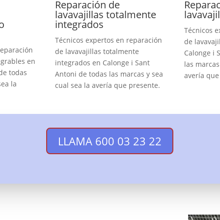
Reparación de
Reparac
lavavajillas totalmente
lavavaji
o
integrados
Técnicos e
Técnicos expertos en reparación
de lavavaji
reparación
de lavavajillas totalmente
Calonge i 
egrables en
integrados en Calonge i Sant
las marcas 
de todas
Antoni de todas las marcas y sea
avería que
sea la
cual sea la avería que presente.
LLAMA 600 03 23 22