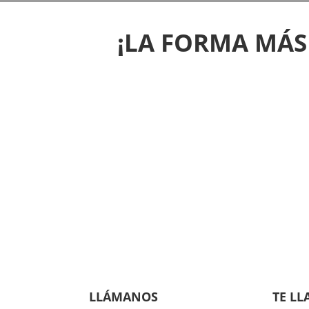
¡LA FORMA MÁS
LLÁMANOS
TE L