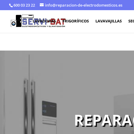
600 03 23 22
info@reparacion-de-electrodomesticos.es
LAVADORAS
FRIGORÍFICOS
LAVAVAJILLAS
SE
REPARA