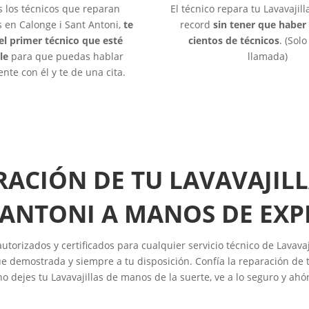
s los técnicos que reparan
El técnico repara tu Lavavajil
s en Calonge i Sant Antoni,
te
record
sin tener que haber
el primer técnico que esté
cientos de técnicos
. (Sol
le
para que puedas hablar
llamada)
nte con él y te de una cita.
RACIÓN DE TU LAVAVAJILL
 ANTONI A MANOS DE EXP
torizados y certificados para cualquier servicio técnico de Lavavaj
e demostrada y siempre a tu disposición. Confía la reparación de t
o dejes tu Lavavajillas de manos de la suerte, ve a lo seguro y ahó