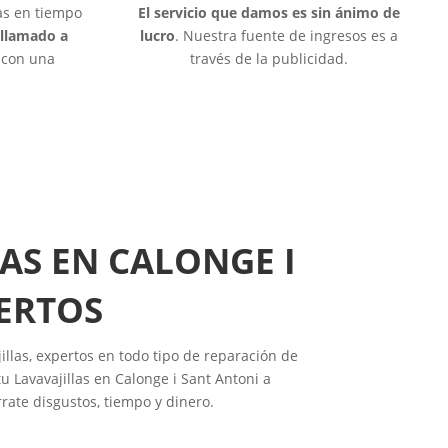
las en tiempo
El servicio que damos es sin ánimo de
 llamado a
lucro
. Nuestra fuente de ingresos es a
o con una
través de la publicidad.
AS EN CALONGE I
ERTOS
illas, expertos en todo tipo de reparación de
u Lavavajillas en Calonge i Sant Antoni a
rrate disgustos, tiempo y dinero.