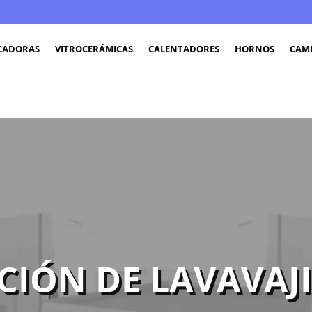
CADORAS
VITROCERÁMICAS
CALENTADORES
HORNOS
CAM
CIÓN DE LAVAVAJI