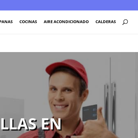
PANAS
COCINAS
AIRE ACONDICIONADO
CALDERAS
LLAS EN