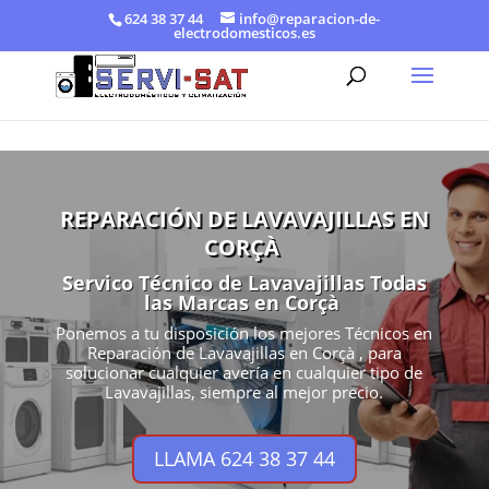
624 38 37 44
info@reparacion-de-
electrodomesticos.es
REPARACIÓN DE LAVAVAJILLAS EN
CORÇÀ
Servico Técnico de Lavavajillas Todas
las Marcas en Corçà
Ponemos a tu disposición los mejores Técnicos en
Reparación de Lavavajillas en Corçà , para
solucionar cualquier avería en cualquier tipo de
Lavavajillas, siempre al mejor precio.
LLAMA 624 38 37 44