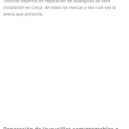
Técnicos expertos en reparación de lavavajillas de libre
instalación en Corçà de todas las marcas y sea cual sea la
avería que presente.