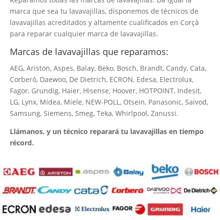
marca que sea tu lavavajillas, disponemos de técnicos de
lavavajillas acreditados y altamente cualificados en Corçà
para reparar cualquier marca de lavavajillas.
Marcas de lavavajillas que reparamos:
AEG, Ariston, Aspes, Balay, Beko, Bosch, Brandt, Candy, Cata,
Corberó, Daewoo, De Dietrich, ECRON, Edesa, Electrolux,
Fagor, Grundig, Haier, Hisense, Hoover, HOTPOINT, Indesit,
LG, Lynx, Midea, Miele, NEW-POLL, Otsein, Panasonic, Saivod,
Samsung, Siemens, Smeg, Teka, Whirlpool, Zanussi.
Llámanos, y un técnico reparará tu lavavajillas en tiempo
récord.