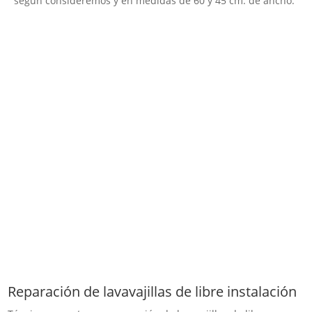
según consideremos y en medidas de 60 y 45 cm. de ancho.
Reparación de lavavajillas de libre instalación