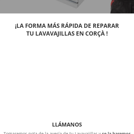
¡LA FORMA MÁS RÁPIDA DE REPARAR
TU LAVAVAJILLAS EN CORÇÀ !
LLÁMANOS
Tomaremos nota de la avería de tu Lavavajillas y
se la haremos