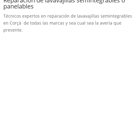
Reparación de lavavajillas semintegrables o
panelables
Técnicos expertos en reparación de lavavajillas semintegrables
en Corçà de todas las marcas y sea cual sea la avería que
presente.