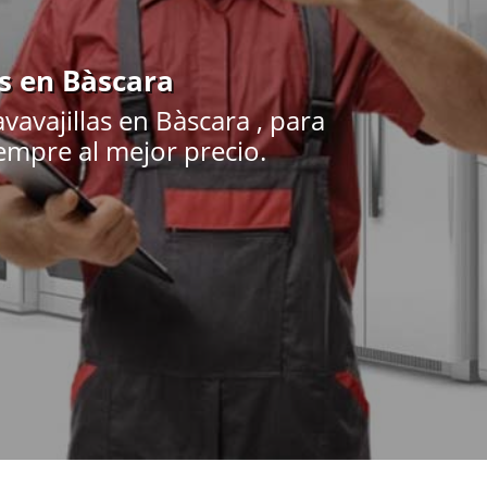
as en Bàscara
avajillas en Bàscara , para
iempre al mejor precio.