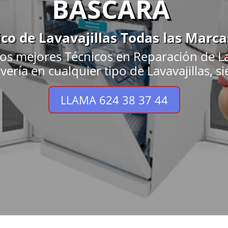
BÀSCARA
ico de Lavavajillas Todas las Marc
os mejores Técnicos en Reparación de Lav
vería en cualquier tipo de Lavavajillas, s
LLAMA 624 38 37 44