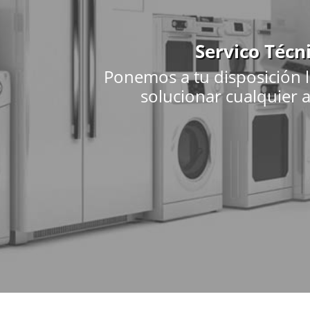
Servico Técn
Ponemos a tu disposición l
solucionar cualquier a