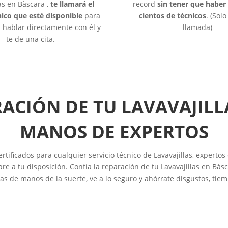
las en Bàscara ,
te llamará el
record
sin tener que haber
ico que esté disponible
para
cientos de técnicos
. (Sol
hablar directamente con él y
llamada)
te de una cita.
RACIÓN DE TU LAVAVAJILL
MANOS DE EXPERTOS
ificados para cualquier servicio técnico de Lavavajillas, expertos 
 a tu disposición. Confía la reparación de tu Lavavajillas en Bàsc
llas de manos de la suerte, ve a lo seguro y ahórrate disgustos, tiem