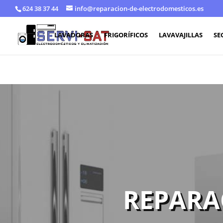
624 38 37 44
info@reparacion-de-electrodomesticos.es
LAVADORAS
FRIGORÍFICOS
LAVAVAJILLAS
SE
REPARA