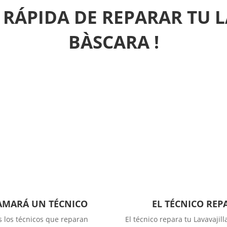
 RÁPIDA DE REPARAR TU L
BÀSCARA !
LAMARÁ UN TÉCNICO
EL TÉCNICO REP
s los técnicos que reparan
El técnico repara tu Lavavajil