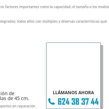
otros factores importantes como la capacidad, el tamaño o los modos
 integrados; todos ellos con múltiples y diversas características que
LLÁMANOS AHORA
ión de
llas de 45 cm.
xpertos en reparación