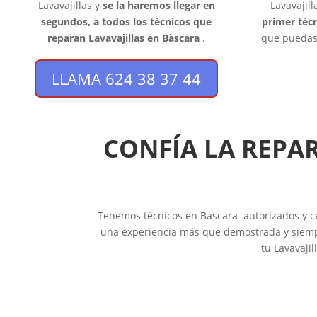
Lavavajillas y
se la haremos llegar en
Lavavajil
segundos, a todos los técnicos que
primer técn
reparan Lavavajillas en Bàscara
.
que puedas 
LLAMA 624 38 37 44
CONFÍA LA REPA
Tenemos técnicos en Bàscara autorizados y cert
una experiencia más que demostrada y siempre
tu Lavavaji