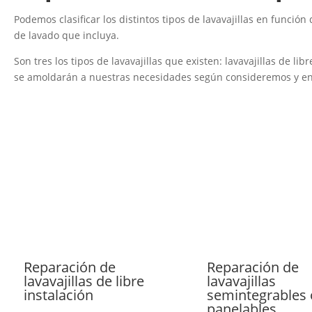
Podemos clasificar los distintos tipos de lavavajillas en funci
de lavado que incluya.
Son tres los tipos de lavavajillas que existen: lavavajillas de li
se amoldarán a nuestras necesidades según consideremos y en
Reparación de
Reparación de
lavavajillas de libre
lavavajillas
instalación
semintegrables 
panelables