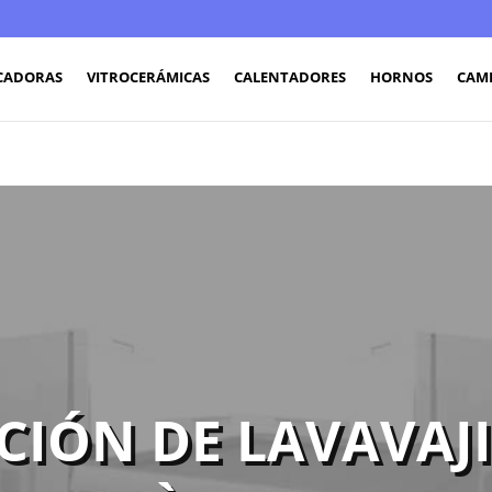
CADORAS
VITROCERÁMICAS
CALENTADORES
HORNOS
CAM
CIÓN DE LAVAVAJI