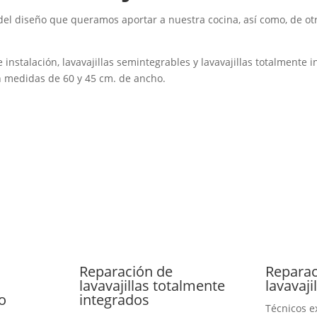
ón del diseño que queramos aportar a nuestra cocina, así como, de 
bre instalación, lavavajillas semintegrables y lavavajillas totalmente
 medidas de 60 y 45 cm. de ancho.
Reparación de
Reparac
lavavajillas totalmente
lavavaji
o
integrados
Técnicos e