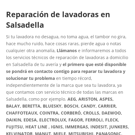
Reparación de lavadoras en
Salsadella
Si tu lavadora no desagua, no toma agua, el tambor no gira,
hace mucho ruido, hace cosas raras, pierde agua o notas
cualquier otra anomalía,
Llámanos
e informaremos a todos
los servicios técnicos de reparación de lavadoras a domicilio
en Salsadella de tu avería y
el primero que esté disponible
se pondrá en contacto contigo para reparar tu lavadora y
solucionar tu problema
en tiempo récord,
independientemente de la marca que sea tu lavadora, ya
que contamos con servicio técnico de todas las marcas en
Salsadella, como por ejemplo.
AEG, ARISTON, ASPES,
BALAY, BERETTA, BLUESKY, BOSCH, CANDY, CARRIER,
CHAFFOTEAUX, COINTRA, CORBERÓ, CROLLS, DAEWOO,
DAIKIN, EDESA, ELECTROLUX, FAGOR, FERROLI, FLECK,
FUJITSU, HEAT LINE , IGNIS, IMMERGAS, INDESIT, JUNKERS,
KELVINATOR, MANUT, MIELE, MITSUBISHI, PANASONIC,