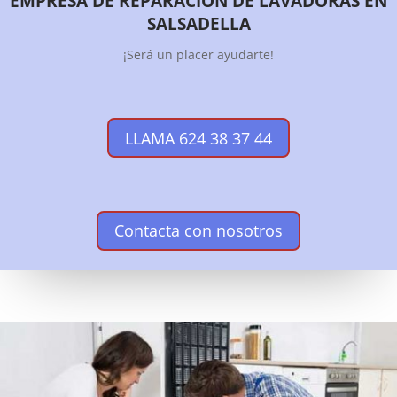
EMPRESA DE REPARACIÓN DE LAVADORAS EN
SALSADELLA
¡Será un placer ayudarte!
LLAMA 624 38 37 44
Contacta con nosotros