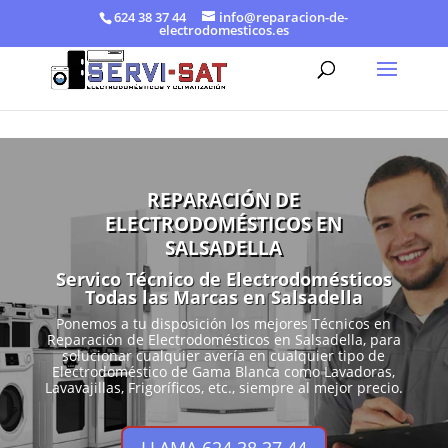
624 38 37 44
info@reparacion-de-
electrodomesticos.es
REPARACIÓN DE
ELECTRODOMÉSTICOS EN
SALSADELLA
Servico Técnico de Electrodomésticos
Todas las Marcas en Salsadella
Ponemos a tu disposición los mejores Técnicos en
Reparación de Electrodomésticos en Salsadella, para
solucionar cualquier avería en cualquier tipo de
Electrodoméstico de Gama Blanca como Lavadoras,
Lavavajillas, Frigoríficos, etc., siempre al mejor precio.