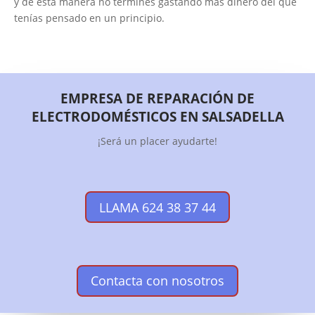
y de esta manera no termines gastando más dinero del que
tenías pensado en un principio.
EMPRESA DE REPARACIÓN DE
ELECTRODOMÉSTICOS EN SALSADELLA
¡Será un placer ayudarte!
LLAMA 624 38 37 44
Contacta con nosotros