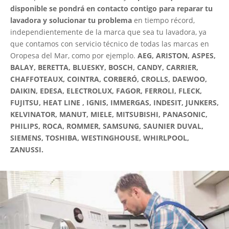
disponible se pondrá en contacto contigo para reparar tu
lavadora y solucionar tu problema
en tiempo récord,
independientemente de la marca que sea tu lavadora, ya
que contamos con servicio técnico de todas las marcas en
Oropesa del Mar, como por ejemplo.
AEG, ARISTON, ASPES,
BALAY, BERETTA, BLUESKY, BOSCH, CANDY, CARRIER,
CHAFFOTEAUX, COINTRA, CORBERÓ, CROLLS, DAEWOO,
DAIKIN, EDESA, ELECTROLUX, FAGOR, FERROLI, FLECK,
FUJITSU, HEAT LINE , IGNIS, IMMERGAS, INDESIT, JUNKERS,
KELVINATOR, MANUT, MIELE, MITSUBISHI, PANASONIC,
PHILIPS, ROCA, ROMMER, SAMSUNG, SAUNIER DUVAL,
SIEMENS, TOSHIBA, WESTINGHOUSE, WHIRLPOOL,
ZANUSSI.