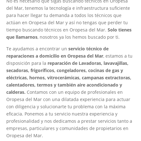
No es necesario que sigas buscando técnicos en Oropesa
del Mar, tenemos la tecnología e infraestructura suficiente
para hacer llegar tu demanda a todos los técnicos que
actúan en Oropesa del Mar y así no tengas que perder tu
tiempo buscando técnicos en Oropesa del Mar.
Solo tienes
que llamarnos
, nosotros ya los hemos buscado por ti.
Te ayudamos a encontrar un
servicio técnico de
reparaciones a domicilio en Oropesa del Mar
, estamos a tu
disposición para la
reparación de Lavadoras, lavavajillas,
secadoras, frigoríficos, congeladores, cocinas de gas y
eléctricas, hornos, vitrocerámicas, campanas extractoras,
calentadores, termos y también aire acondicionado y
calderas.
Contamos con un equipo de profesionales en
Oropesa del Mar con una dilatada experiencia para actuar
con diligencia y solucionarte tu problema con la máxima
eficacia. Ponemos a tu servicio nuestra experiencia y
profesionalidad y nos dedicamos a prestar servicios tanto a
empresas, particulares y comunidades de propietarios en
Oropesa del Mar.