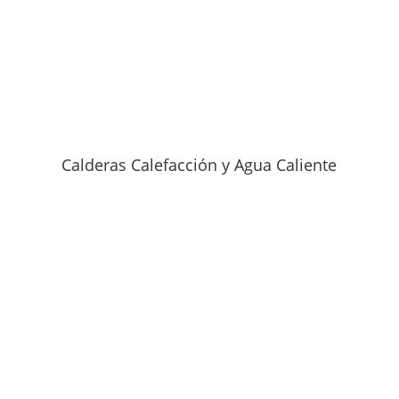
Calderas Calefacción y Agua Caliente