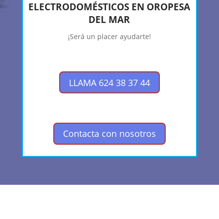
ELECTRODOMÉSTICOS EN OROPESA
DEL MAR
¡Será un placer ayudarte!
LLAMA 624 38 37 44
Contacta con nosotros