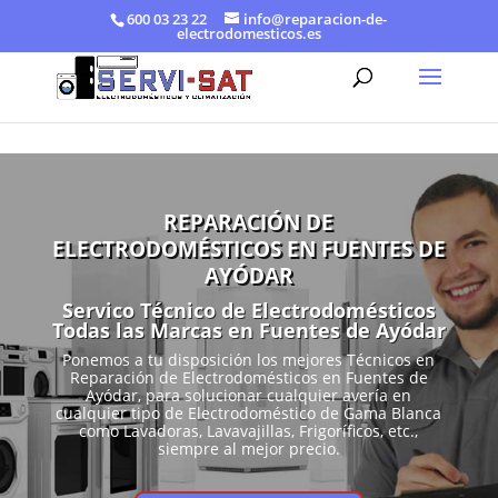
600 03 23 22
info@reparacion-de-
electrodomesticos.es
REPARACIÓN DE
ELECTRODOMÉSTICOS EN FUENTES DE
AYÓDAR
Servico Técnico de Electrodomésticos
Todas las Marcas en Fuentes de Ayódar
Ponemos a tu disposición los mejores Técnicos en
Reparación de Electrodomésticos en Fuentes de
Ayódar, para solucionar cualquier avería en
cualquier tipo de Electrodoméstico de Gama Blanca
como Lavadoras, Lavavajillas, Frigoríficos, etc.,
siempre al mejor precio.