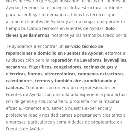
No es necesario que sigas buscando técnicos en Fuentes de
Ayódar, tenemos la tecnología e infraestructura suficiente
para hacer llegar tu demanda a todos los técnicos que
actúan en Fuentes de Ayódar y así no tengas que perder tu
tiempo buscando técnicos en Fuentes de Ayódar.
Solo
tienes que llamarnos
, nosotros ya los hemos buscado por ti.
Te ayudamos a encontrar un
servicio técnico de
reparaciones a domicilio en Fuentes de Ayódar
, estamos a
tu disposición para la
reparación de Lavadoras, lavavajillas,
secadoras, frigoríficos, congeladores, cocinas de gas y
eléctricas, hornos, vitrocerámicas, campanas extractoras,
calentadores, termos y también aire acondicionado y
calderas.
Contamos con un equipo de profesionales en
Fuentes de Ayódar con una dilatada experiencia para actuar
con diligencia y solucionarte tu problema con la máxima
eficacia. Ponemos a tu servicio nuestra experiencia y
profesionalidad y nos dedicamos a prestar servicios tanto a
empresas, particulares y comunidades de propietarios en
Fuentes de Ayódar.