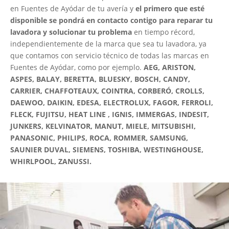
en Fuentes de Ayódar de tu avería y
el primero que esté
disponible se pondrá en contacto contigo para reparar tu
lavadora y solucionar tu problema
en tiempo récord,
independientemente de la marca que sea tu lavadora, ya
que contamos con servicio técnico de todas las marcas en
Fuentes de Ayódar, como por ejemplo.
AEG, ARISTON,
ASPES, BALAY, BERETTA, BLUESKY, BOSCH, CANDY,
CARRIER, CHAFFOTEAUX, COINTRA, CORBERÓ, CROLLS,
DAEWOO, DAIKIN, EDESA, ELECTROLUX, FAGOR, FERROLI,
FLECK, FUJITSU, HEAT LINE , IGNIS, IMMERGAS, INDESIT,
JUNKERS, KELVINATOR, MANUT, MIELE, MITSUBISHI,
PANASONIC, PHILIPS, ROCA, ROMMER, SAMSUNG,
SAUNIER DUVAL, SIEMENS, TOSHIBA, WESTINGHOUSE,
WHIRLPOOL, ZANUSSI.