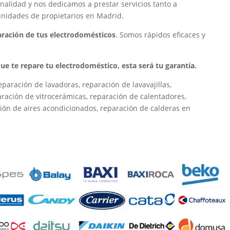
nalidad y nos dedicamos a prestar servicios tanto a
unidades de propietarios en Madrid.
paración de tus electrodomésticos
. Somos rápidos eficaces y
 que te repare tu electrodoméstico, esta será tu garantía.
paración de lavadoras, reparación de lavavajillas,
paración de vitrocerámicas, reparación de calentadores,
ión de aires acondicionados, reparación de calderas en