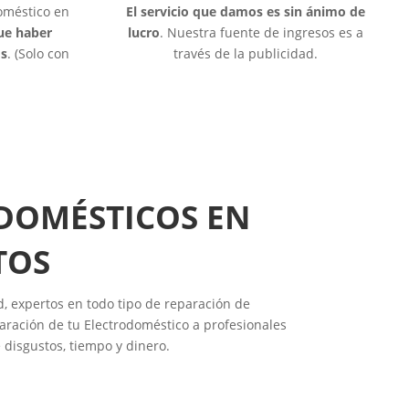
doméstico en
El servicio que damos es sin ánimo de
que haber
lucro
. Nuestra fuente de ingresos es a
os
. (Solo con
través de la publicidad.
ODOMÉSTICOS EN
TOS
d, expertos en todo tipo de reparación de
aración de tu Electrodoméstico a profesionales
 disgustos, tiempo y dinero.