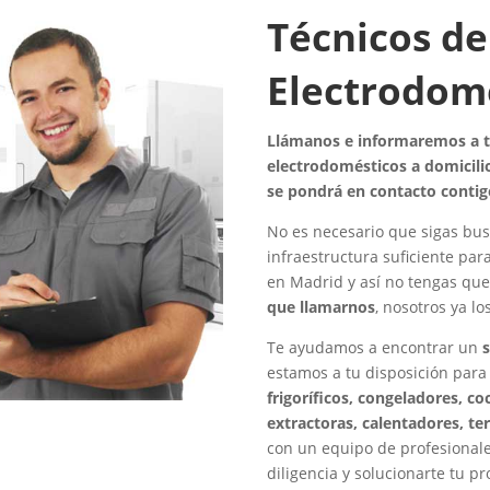
Técnicos de
Electrodom
Llámanos e informaremos a to
electrodomésticos a domicilio
se pondrá en contacto contig
No es necesario que sigas bus
infraestructura suficiente par
en Madrid y así no tengas qu
que llamarnos
, nosotros ya l
Te ayudamos a encontrar un
estamos a tu disposición para
frigoríficos, congeladores, c
extractoras, calentadores, te
con un equipo de profesionale
diligencia y solucionarte tu p