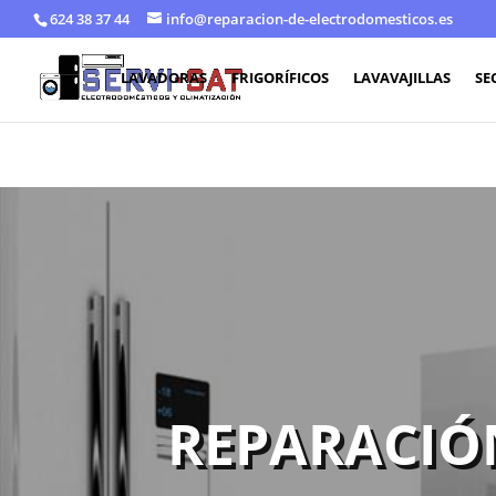
624 38 37 44
info@reparacion-de-electrodomesticos.es
LAVADORAS
FRIGORÍFICOS
LAVAVAJILLAS
SE
REPARACIÓ