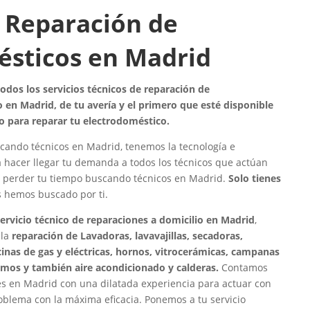
 Reparación de
ésticos en Madrid
dos los servicios técnicos de reparación de
 en Madrid, de tu avería y el primero que esté disponible
o para reparar tu electrodoméstico.
cando técnicos en Madrid, tenemos la tecnología e
a hacer llegar tu demanda a todos los técnicos que actúan
e perder tu tiempo buscando técnicos en Madrid.
Solo tienes
os hemos buscado por ti.
servicio técnico de reparaciones a domicilio en Madrid
,
 la
reparación de Lavadoras, lavavajillas, secadoras,
ocinas de gas y eléctricas, hornos, vitrocerámicas, campanas
rmos y también aire acondicionado y calderas.
Contamos
s en Madrid con una dilatada experiencia para actuar con
roblema con la máxima eficacia. Ponemos a tu servicio