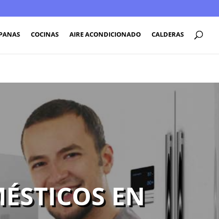
PANAS
COCINAS
AIRE ACONDICIONADO
CALDERAS
ÉSTICOS EN