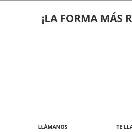
¡LA FORMA MÁS 
LLÁMANOS
TE L