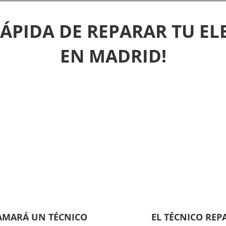
RÁPIDA DE REPARAR TU E
EN MADRID!
LAMARÁ UN TÉCNICO
EL TÉCNICO REP