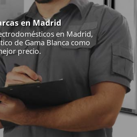
arcas en Madrid
lectrodomésticos en Madrid,
éstico de Gama Blanca como
mejor precio.