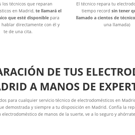
s los técnicos que reparan
El técnico repara tu electro
sticos en Madrid,
te llamará el
tiempo record
sin tener 
ico que esté disponible
para
llamado a cientos de técnic
hablar directamente con él y
una llamada)
te de una cita.
ARACIÓN DE TUS ELECTR
DRID A MANOS DE EXPER
dos para cualquier servicio técnico de electrodomésticos en Madri
e demostrada y siempre a tu disposición en Madrid. Confía la rep
u electrodoméstico de manos de la suerte, ve a lo seguro y ahórrate