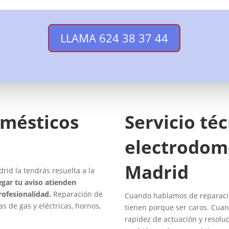
LLAMA 624 38 37 44
omésticos
Servicio té
electrodom
Madrid
id la tendrás resuelta a la
egar tu aviso atienden
rofesionalidad.
Reparación de
Cuando hablamos de reparacio
as de gas y eléctricas, hornos,
tienen porque ser caros. Cuan
rapidez de actuación y resolu