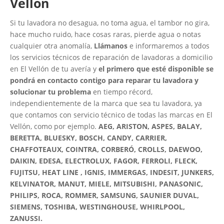
Vellón
Si tu lavadora no desagua, no toma agua, el tambor no gira,
hace mucho ruido, hace cosas raras, pierde agua o notas
cualquier otra anomalía,
Llámanos
e informaremos a todos
los servicios técnicos de reparación de lavadoras a domicilio
en El Vellón de tu avería y
el primero que esté disponible se
pondrá en contacto contigo para reparar tu lavadora y
solucionar tu problema
en tiempo récord,
independientemente de la marca que sea tu lavadora, ya
que contamos con servicio técnico de todas las marcas en El
Vellón, como por ejemplo.
AEG, ARISTON, ASPES, BALAY,
BERETTA, BLUESKY, BOSCH, CANDY, CARRIER,
CHAFFOTEAUX, COINTRA, CORBERÓ, CROLLS, DAEWOO,
DAIKIN, EDESA, ELECTROLUX, FAGOR, FERROLI, FLECK,
FUJITSU, HEAT LINE , IGNIS, IMMERGAS, INDESIT, JUNKERS,
KELVINATOR, MANUT, MIELE, MITSUBISHI, PANASONIC,
PHILIPS, ROCA, ROMMER, SAMSUNG, SAUNIER DUVAL,
SIEMENS, TOSHIBA, WESTINGHOUSE, WHIRLPOOL,
ZANUSSI.