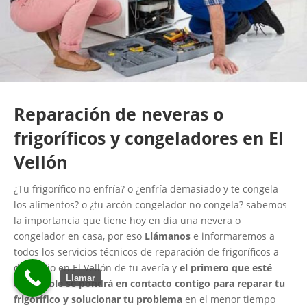
Reparación de neveras o
frigoríficos y congeladores en El
Vellón
¿Tu frigorífico no enfría? o ¿enfría demasiado y te congela
los alimentos? o ¿tu arcón congelador no congela? sabemos
la importancia que tiene hoy en día una nevera o
congelador en casa, por eso
Llámanos
e informaremos a
todos los servicios técnicos de reparación de frigoríficos a
domicilio en El Vellón de tu avería y
el primero que esté
Llamar
disponible se pondrá en contacto contigo para reparar tu
frigorífico y solucionar tu problema
en el menor tiempo