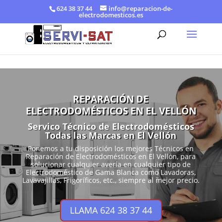
624 38 37 44
info@reparacion-de-
electrodomesticos.es
REPARACIÓN DE
ELECTRODOMÉSTICOS EN EL VELLÓN
Servico Técnico de Electrodomésticos
Todas las Marcas en El Vellón
Ponemos a tu disposición los mejores Técnicos en
Reparación de Electrodomésticos en El Vellón, para
solucionar cualquier avería en cualquier tipo de
Electrodoméstico de Gama Blanca como Lavadoras,
Lavavajillas, Frigoríficos, etc., siempre al mejor precio.
LLAMA 624 38 37 44