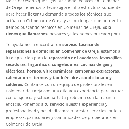
No es necesario que sigas buscando técnicos en Colmenar
de Oreja, tenemos la tecnología e infraestructura suficiente
para hacer llegar tu demanda a todos los técnicos que
actúan en Colmenar de Oreja y así no tengas que perder tu
tiempo buscando técnicos en Colmenar de Oreja.
Solo
tienes que llamarnos
, nosotros ya los hemos buscado por ti.
Te ayudamos a encontrar un
servicio técnico de
reparaciones a domicilio en Colmenar de Oreja
, estamos a
tu disposición para la
reparación de Lavadoras, lavavajillas,
secadoras, frigoríficos, congeladores, cocinas de gas y
eléctricas, hornos, vitrocerámicas, campanas extractoras,
calentadores, termos y también aire acondicionado y
calderas.
Contamos con un equipo de profesionales en
Colmenar de Oreja con una dilatada experiencia para actuar
con diligencia y solucionarte tu problema con la máxima
eficacia. Ponemos a tu servicio nuestra experiencia y
profesionalidad y nos dedicamos a prestar servicios tanto a
empresas, particulares y comunidades de propietarios en
Colmenar de Oreja.