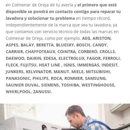
en Colmenar de Oreja de tu avería y
el primero que esté
disponible se pondrá en contacto contigo para reparar tu
lavadora y solucionar tu problema
en tiempo récord,
independientemente de la marca que sea tu lavadora, ya
que contamos con servicio técnico de todas las marcas en
Colmenar de Oreja, como por ejemplo.
AEG, ARISTON,
ASPES, BALAY, BERETTA, BLUESKY, BOSCH, CANDY,
CARRIER, CHAFFOTEAUX, COINTRA, CORBERÓ, CROLLS,
DAEWOO, DAIKIN, EDESA, ELECTROLUX, FAGOR, FERROLI,
FLECK, FUJITSU, HEAT LINE , IGNIS, IMMERGAS, INDESIT,
JUNKERS, KELVINATOR, MANUT, MIELE, MITSUBISHI,
PANASONIC, PHILIPS, ROCA, ROMMER, SAMSUNG,
SAUNIER DUVAL, SIEMENS, TOSHIBA, WESTINGHOUSE,
WHIRLPOOL, ZANUSSI.