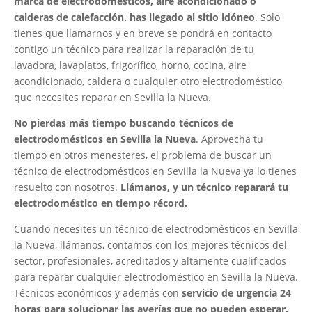
marca de electrodomésticos, aire acondicionado o
calderas de calefacción. has llegado al sitio idóneo
. Solo
tienes que llamarnos y en breve se pondrá en contacto
contigo un técnico para realizar la reparación de tu
lavadora, lavaplatos, frigorífico, horno, cocina, aire
acondicionado, caldera o cualquier otro electrodoméstico
que necesites reparar en Sevilla la Nueva.
No pierdas más tiempo buscando técnicos de
electrodomésticos en Sevilla la Nueva
. Aprovecha tu
tiempo en otros menesteres, el problema de buscar un
técnico de electrodomésticos en Sevilla la Nueva ya lo tienes
resuelto con nosotros.
Llámanos, y un técnico reparará tu
electrodoméstico en tiempo récord.
Cuando necesites un técnico de electrodomésticos en Sevilla
la Nueva, llámanos, contamos con los mejores técnicos del
sector, profesionales, acreditados y altamente cualificados
para reparar cualquier electrodoméstico en Sevilla la Nueva.
Técnicos económicos y además con
servicio de urgencia 24
horas para solucionar las averías que no pueden esperar.