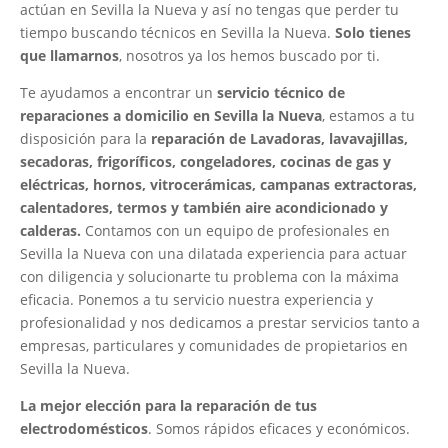
actúan en Sevilla la Nueva y así no tengas que perder tu
tiempo buscando técnicos en Sevilla la Nueva.
Solo tienes
que llamarnos
, nosotros ya los hemos buscado por ti.
Te ayudamos a encontrar un
servicio técnico de
reparaciones a domicilio en Sevilla la Nueva
, estamos a tu
disposición para la
reparación de Lavadoras, lavavajillas,
secadoras, frigoríficos, congeladores, cocinas de gas y
eléctricas, hornos, vitrocerámicas, campanas extractoras,
calentadores, termos y también aire acondicionado y
calderas.
Contamos con un equipo de profesionales en
Sevilla la Nueva con una dilatada experiencia para actuar
con diligencia y solucionarte tu problema con la máxima
eficacia. Ponemos a tu servicio nuestra experiencia y
profesionalidad y nos dedicamos a prestar servicios tanto a
empresas, particulares y comunidades de propietarios en
Sevilla la Nueva.
La mejor elección para la reparación de tus
electrodomésticos
. Somos rápidos eficaces y económicos.