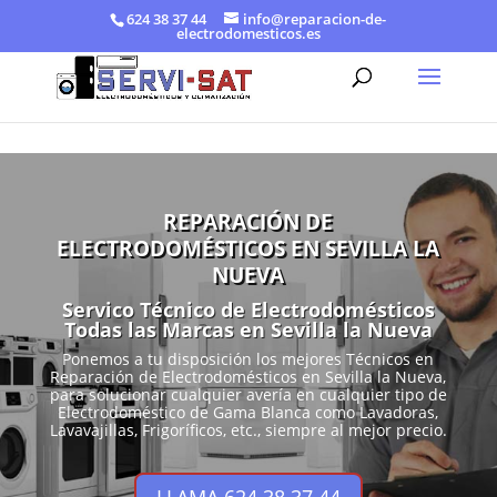
624 38 37 44
info@reparacion-de-
electrodomesticos.es
REPARACIÓN DE
ELECTRODOMÉSTICOS EN SEVILLA LA
NUEVA
Servico Técnico de Electrodomésticos
Todas las Marcas en Sevilla la Nueva
Ponemos a tu disposición los mejores Técnicos en
Reparación de Electrodomésticos en Sevilla la Nueva,
para solucionar cualquier avería en cualquier tipo de
Electrodoméstico de Gama Blanca como Lavadoras,
Lavavajillas, Frigoríficos, etc., siempre al mejor precio.