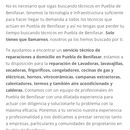
No es necesario que sigas buscando técnicos en Puebla de
Benifasar, tenemos la tecnología e infraestructura suficiente
para hacer llegar tu demanda a todos los técnicos que
actúan en Puebla de Benifasar y así no tengas que perder tu
tiempo buscando técnicos en Puebla de Benifasar.
Solo
tienes que llamarnos
, nosotros ya los hemos buscado por ti.
Te ayudamos a encontrar un
servicio técnico de
reparaciones a domicilio en Puebla de Benifasar
, estamos a
tu disposición para la
reparación de Lavadoras, lavavajillas,
secadoras, frigoríficos, congeladores, cocinas de gas y
eléctricas, hornos, vitrocerámicas, campanas extractoras,
calentadores, termos y también aire acondicionado y
calderas.
Contamos con un equipo de profesionales en
Puebla de Benifasar con una dilatada experiencia para
actuar con diligencia y solucionarte tu problema con la
máxima eficacia. Ponemos a tu servicio nuestra experiencia
y profesionalidad y nos dedicamos a prestar servicios tanto
a empresas, particulares y comunidades de propietarios en