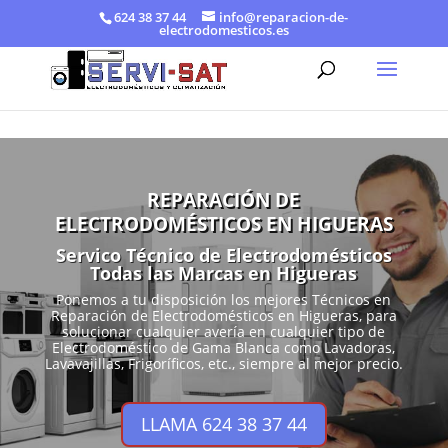
624 38 37 44
info@reparacion-de-
electrodomesticos.es
REPARACIÓN DE
ELECTRODOMÉSTICOS EN HIGUERAS
Servico Técnico de Electrodomésticos
Todas las Marcas en Higueras
Ponemos a tu disposición los mejores Técnicos en
Reparación de Electrodomésticos en Higueras, para
solucionar cualquier avería en cualquier tipo de
Electrodoméstico de Gama Blanca como Lavadoras,
Lavavajillas, Frigoríficos, etc., siempre al mejor precio.
LLAMA 624 38 37 44