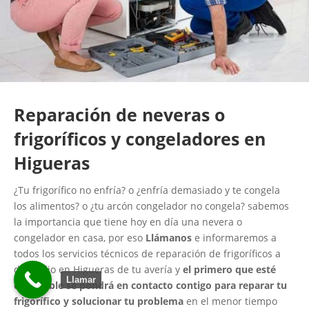
Reparación de neveras o
frigoríficos y congeladores en
Higueras
¿Tu frigorífico no enfría? o ¿enfría demasiado y te congela
los alimentos? o ¿tu arcón congelador no congela? sabemos
la importancia que tiene hoy en día una nevera o
congelador en casa, por eso
Llámanos
e informaremos a
todos los servicios técnicos de reparación de frigoríficos a
domicilio en Higueras de tu avería y
el primero que esté
Llamar
disponible se pondrá en contacto contigo para reparar tu
frigorífico y solucionar tu problema
en el menor tiempo