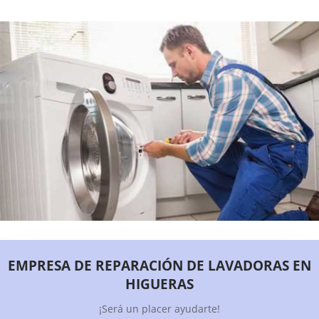
EMPRESA DE REPARACIÓN DE LAVADORAS EN
HIGUERAS
¡Será un placer ayudarte!