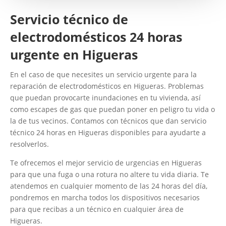
Servicio técnico de
electrodomésticos 24 horas
urgente en Higueras
En el caso de que necesites un servicio urgente para la
reparación de electrodomésticos en Higueras. Problemas
que puedan provocarte inundaciones en tu vivienda, así
como escapes de gas que puedan poner en peligro tu vida o
la de tus vecinos. Contamos con técnicos que dan servicio
técnico 24 horas en Higueras disponibles para ayudarte a
resolverlos.
Te ofrecemos el mejor servicio de urgencias en Higueras
para que una fuga o una rotura no altere tu vida diaria. Te
atendemos en cualquier momento de las 24 horas del día,
pondremos en marcha todos los dispositivos necesarios
para que recibas a un técnico en cualquier área de
Higueras.