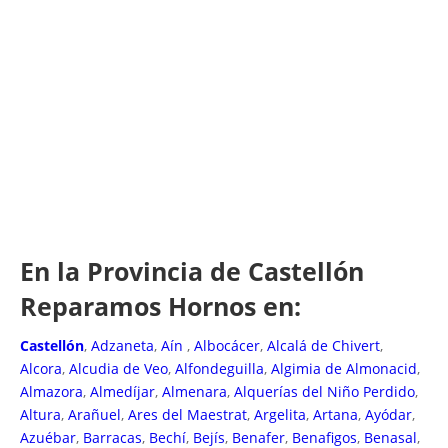
En la Provincia de Castellón
Reparamos Hornos en:
Castellón
,
Adzaneta
,
Aín
,
Albocácer
,
Alcalá de Chivert
,
Alcora
,
Alcudia de Veo
,
Alfondeguilla
,
Algimia de Almonacid
,
Almazora
,
Almedíjar
,
Almenara
,
Alquerías del Niño Perdido
,
Altura
,
Arañuel
,
Ares del Maestrat
,
Argelita
,
Artana
,
Ayódar
,
Azuébar
,
Barracas
,
Bechí
,
Bejís
,
Benafer
,
Benafigos
,
Benasal
,