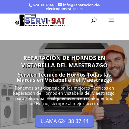
624 38 37 44
info@reparacion-de-
electrodomesticos.es
REPARACIÓN DE HORNOS EN
VISTABELLA DEL MAESTRAZGO
Servico Técnico de Hornos Todas las
Marcas en Vistabella del Maestrazgo
Ponemos a tu disposición los mejores Técnicos en
Reparación de Hornos en Vistabella del Maestrazgo,
para solucionar cualquier avería en cualquier tipo
de Horno, siempre al mejor precio.
LLAMA 624 38 37 44