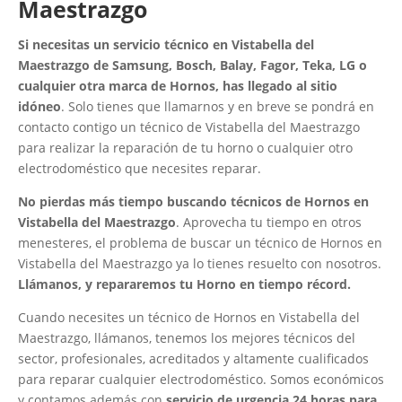
Maestrazgo
Si necesitas un servicio técnico en Vistabella del
Maestrazgo de Samsung, Bosch, Balay, Fagor, Teka, LG o
cualquier otra marca de Hornos, has llegado al sitio
idóneo
. Solo tienes que llamarnos y en breve se pondrá en
contacto contigo un técnico de Vistabella del Maestrazgo
para realizar la reparación de tu horno o cualquier otro
electrodoméstico que necesites reparar.
No pierdas más tiempo buscando técnicos de Hornos en
Vistabella del Maestrazgo
. Aprovecha tu tiempo en otros
menesteres, el problema de buscar un técnico de Hornos en
Vistabella del Maestrazgo ya lo tienes resuelto con nosotros.
Llámanos, y repararemos tu Horno en tiempo récord.
Cuando necesites un técnico de Hornos en Vistabella del
Maestrazgo, llámanos, tenemos los mejores técnicos del
sector, profesionales, acreditados y altamente cualificados
para reparar cualquier electrodoméstico. Somos económicos
y contamos además con
servicio de urgencia 24 horas para