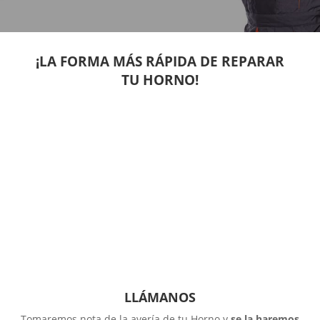
¡LA FORMA MÁS RÁPIDA DE REPARAR
TU HORNO!
LLÁMANOS
Tomaremos nota de la avería de tu Horno y
se la haremos