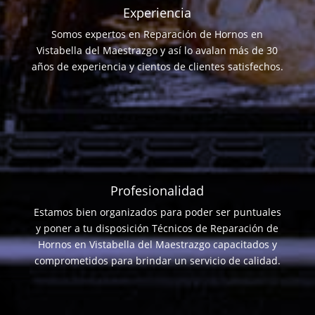
Experiencia
Somos expertos en Reparación de Hornos en
Vistabella del Maestrazgo y así lo avalan más de 30
años de experiencia y cientos de clientes satisfechos.
Profesionalidad
Estamos bien organizados para poder ser puntuales
y poner a tu disposición Técnicos de Reparación de
Hornos en Vistabella del Maestrazgo capacitados y
comprometidos para brindar un servicio de calidad.