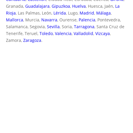
Granada,
Guadalajara
,
Gipuzkoa
,
Huelva
, Huesca, Jaén,
La
Rioja
, Las Palmas, León,
Lérida
, Lugo,
Madrid
,
Málaga
,
Mallorca
, Murcia,
Navarra
, Ourense,
Palencia
, Pontevedra,
Salamanca, Segovia,
Sevilla
, Soria,
Tarragona
, Santa Cruz de
Tenerife, Teruel,
Toledo
,
Valencia
,
Valladolid
,
Vizcaya
,
Zamora,
Zaragoza
.