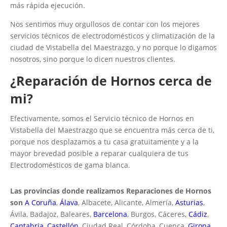
más rápida ejecución.
Nos sentimos muy orgullosos de contar con los mejores
servicios técnicos de electrodomésticos y climatización de la
ciudad de Vistabella del Maestrazgo, y no porque lo digamos
nosotros, sino porque lo dicen nuestros clientes.
¿Reparación de Hornos cerca de
mi?
Efectivamente, somos el Servicio técnico de Hornos en
Vistabella del Maestrazgo que se encuentra más cerca de ti,
porque nos desplazamos a tu casa gratuitamente y a la
mayor brevedad posible a reparar cualquiera de tus
Electrodomésticos de gama blanca.
Las provincias donde realizamos Reparaciones de Hornos
son
A Coruña
,
Álava
, Albacete, Alicante, Almería,
Asturias
,
Ávila, Badajoz, Baleares,
Barcelona
, Burgos, Cáceres,
Cádiz
,
Cantabria
,
Castellón
, Ciudad Real, Córdoba, Cuenca,
Girona
,