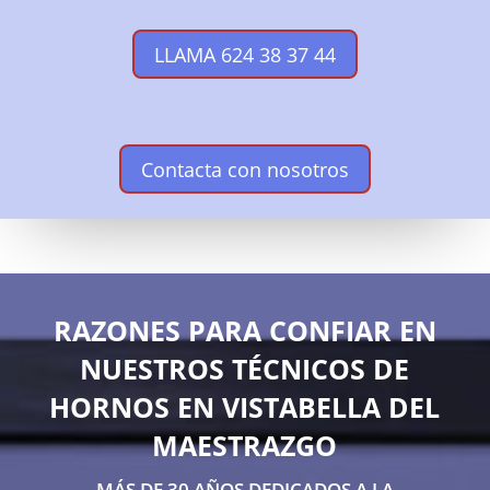
LLAMA 624 38 37 44
Contacta con nosotros
RAZONES PARA CONFIAR EN
NUESTROS TÉCNICOS DE
HORNOS EN VISTABELLA DEL
MAESTRAZGO
MÁS DE 30 AÑOS DEDICADOS A LA