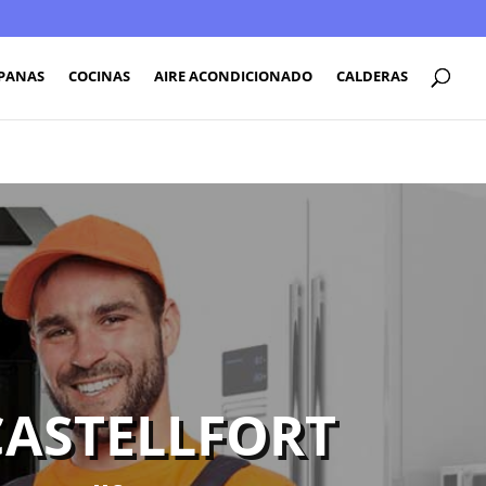
PANAS
COCINAS
AIRE ACONDICIONADO
CALDERAS
CASTELLFORT