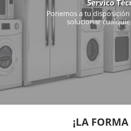
Servico Téc
Ponemos a tu disposición 
solucionar cualquie
¡LA FORMA