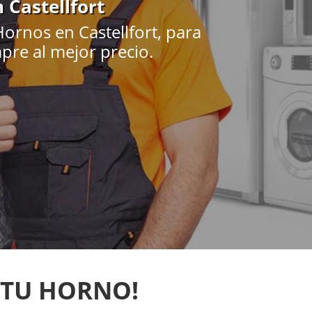
 Castellfort
ornos en Castellfort, para
pre al mejor precio.
 TU HORNO!