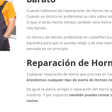
Cuando hablamos de reparaciones de Hornos de urge
Cuando un técnico es profesional se nota sobre to
lo que si tarda menos tiempo, también será menor e
más barata.
Un técnico de Hornos profesional en Castellfort bus
expondrá para que tú puedas elegir y de esta man
pensado en un principio.
Reparación de Horn
Cualquier reparación de Horno que precises en Cast
Atendemos cualquier tipo de avería de Hornos co
Da igual la avería, arreglo o reparación del Horno
nosotros. Y por supuesto
también puedes contar c
cocina.