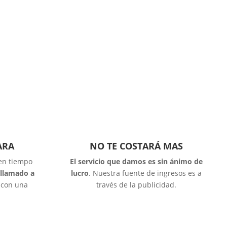
ARA
NO TE COSTARÁ MAS
 en tiempo
El servicio que damos es sin ánimo de
 llamado a
lucro
. Nuestra fuente de ingresos es a
o con una
través de la publicidad.