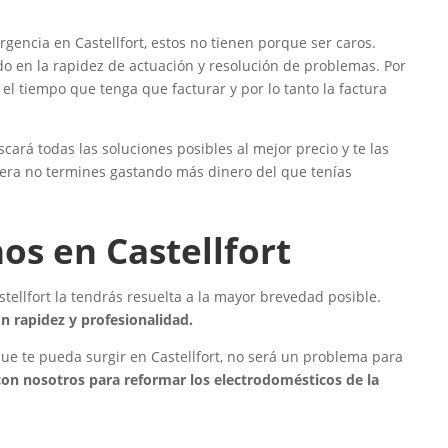
ncia en Castellfort, estos no tienen porque ser caros.
do en la rapidez de actuación y resolución de problemas. Por
l tiempo que tenga que facturar y por lo tanto la factura
cará todas las soluciones posibles al mejor precio y te las
era no termines gastando más dinero del que tenías
os en Castellfort
ellfort la tendrás resuelta a la mayor brevedad posible.
n rapidez y profesionalidad.
 que te pueda surgir en Castellfort, no será un problema para
on nosotros para reformar los electrodomésticos de la