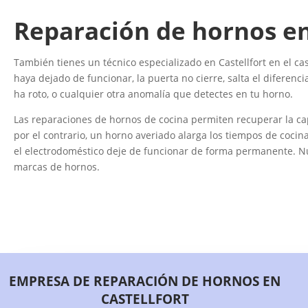
Reparación de hornos en
También tienes un técnico especializado en Castellfort en el caso
haya dejado de funcionar, la puerta no cierre, salta el diferenc
ha roto, o cualquier otra anomalía que detectes en tu horno.
Las reparaciones de hornos de cocina permiten recuperar la ca
por el contrario, un horno averiado alarga los tiempos de coci
el electrodoméstico deje de funcionar de forma permanente. Nue
marcas de hornos.
EMPRESA DE REPARACIÓN DE HORNOS EN
CASTELLFORT