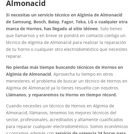
Almonacid
Si necesitas un servicio técnico en Algimia de Almonacid
de Samsung, Bosch, Balay, Fagor, Teka, LG o cualquier otra
marca de Hornos, has llegado al sitio idóneo
. Solo tienes
que llamarnos y en breve se pondrá en contacto contigo un
técnico de Algimia de Almonacid para realizar la reparación
de tu horno o cualquier otro electrodoméstico que necesites
reparar.
No pierdas más tiempo buscando técnicos de Hornos en
Algimia de Almonacid
. Aprovecha tu tiempo en otros
menesteres, el problema de buscar un técnico de Hornos en
Algimia de Almonacid ya lo tienes resuelto con nosotros.
Llámanos, y repararemos tu Horno en tiempo récord.
Cuando necesites un técnico de Hornos en Algimia de
Almonacid, llámanos, tenemos los mejores técnicos del
sector, profesionales, acreditados y altamente cualificados
para reparar cualquier electrodoméstico. Somos económicos
y contamos además con
servicio de urgencia 24 horas para