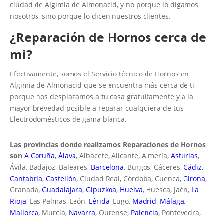
ciudad de Algimia de Almonacid, y no porque lo digamos
nosotros, sino porque lo dicen nuestros clientes.
¿Reparación de Hornos cerca de
mi?
Efectivamente, somos el Servicio técnico de Hornos en
Algimia de Almonacid que se encuentra más cerca de ti,
porque nos desplazamos a tu casa gratuitamente y a la
mayor brevedad posible a reparar cualquiera de tus
Electrodomésticos de gama blanca.
Las provincias donde realizamos Reparaciones de Hornos
son
A Coruña
,
Álava
, Albacete, Alicante, Almería,
Asturias
,
Ávila, Badajoz, Baleares,
Barcelona
, Burgos, Cáceres,
Cádiz
,
Cantabria
,
Castellón
, Ciudad Real, Córdoba, Cuenca,
Girona
,
Granada,
Guadalajara
,
Gipuzkoa
,
Huelva
, Huesca, Jaén,
La
Rioja
, Las Palmas, León,
Lérida
, Lugo,
Madrid
,
Málaga
,
Mallorca
, Murcia,
Navarra
, Ourense,
Palencia
, Pontevedra,