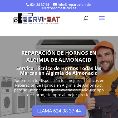
624 38 37 44
info@reparacion-de-
electrodomesticos.es
REPARACIÓN DE HORNOS EN
ALGIMIA DE ALMONACID
Servico Técnico de Hornos Todas las
Marcas en Algimia de Almonacid
Ponemos a tu disposición los mejores Técnicos en
Reparación de Hornos en Algimia de Almonacid,
para solucionar cualquier avería en cualquier tipo
de Horno, siempre al mejor precio.
LLAMA 624 38 37 44