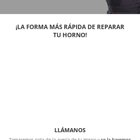
¡LA FORMA MÁS RÁPIDA DE REPARAR
TU HORNO!
LLÁMANOS
Tomaremos nota de la avería de tu Horno y
se la haremos