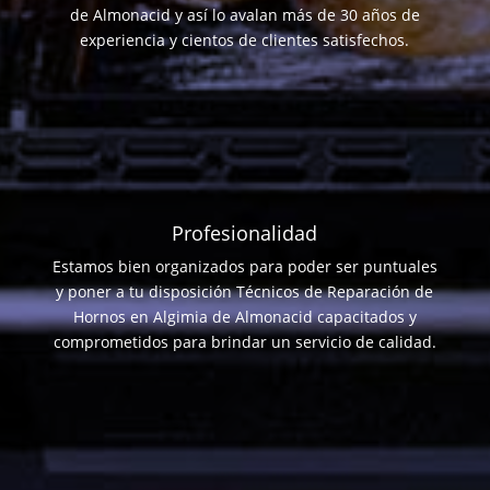
de Almonacid y así lo avalan más de 30 años de
experiencia y cientos de clientes satisfechos.
Profesionalidad
Estamos bien organizados para poder ser puntuales
y poner a tu disposición Técnicos de Reparación de
Hornos en Algimia de Almonacid capacitados y
comprometidos para brindar un servicio de calidad.