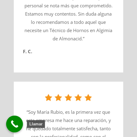
personal se nota más que comprometido.
Estamos muy contentos. Sin duda alguna
lo recomendamos a todo aquel que
necesite un Técnico de Hornos en Algimia
de Almonacid.”
F. C.
“Soy María Rubio, es la primera vez que
esta empresa me hace una reparación, y
Llamar
he quedado totalmente satisfecha, tanto
con la profesionalidad, como con el