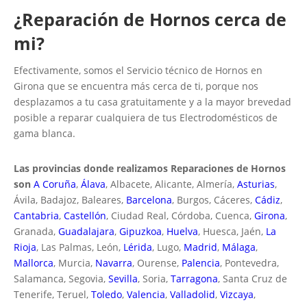
¿Reparación de Hornos cerca de
mi?
Efectivamente, somos el Servicio técnico de Hornos en
Girona que se encuentra más cerca de ti, porque nos
desplazamos a tu casa gratuitamente y a la mayor brevedad
posible a reparar cualquiera de tus Electrodomésticos de
gama blanca.
Las provincias donde realizamos Reparaciones de Hornos
son
A Coruña
,
Álava
, Albacete, Alicante, Almería,
Asturias
,
Ávila, Badajoz, Baleares,
Barcelona
, Burgos, Cáceres,
Cádiz
,
Cantabria
,
Castellón
, Ciudad Real, Córdoba, Cuenca,
Girona
,
Granada,
Guadalajara
,
Gipuzkoa
,
Huelva
, Huesca, Jaén,
La
Rioja
, Las Palmas, León,
Lérida
, Lugo,
Madrid
,
Málaga
,
Mallorca
, Murcia,
Navarra
, Ourense,
Palencia
, Pontevedra,
Salamanca, Segovia,
Sevilla
, Soria,
Tarragona
, Santa Cruz de
Tenerife, Teruel,
Toledo
,
Valencia
,
Valladolid
,
Vizcaya
,