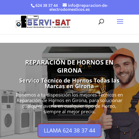
624 38 37 44
info@reparacion-de-
electrodomesticos.es
REPARACIÓN DE HORNOS EN
GIRONA
Servico Técnico de Hornos Todas las
Marcas en Girona
Ponemos a tu disposición los mejores Técnicos en
Reparación de Hornos en Girona, para solucionar
cualquier avería en cualquier tipo de Horno,
siempre al mejor precio.
LLAMA 624 38 37 44