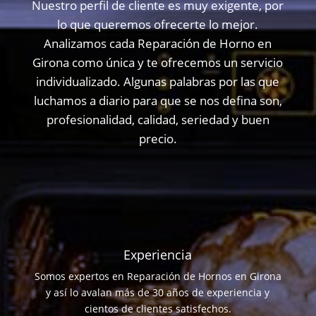
Nuestro perfil de cliente es muy exigente, por
lo que queremos ofrecerte lo mejor.
Analizamos cada Reparación de Horno en
Girona como única y te ofrecemos un servicio
individualizado. Algunas palabras por las que
luchamos a diario para que se nos defina son,
profesionalidad, calidad, seriedad y buen
precio.
Experiencia
Somos expertos en Reparación de Hornos en Girona
y así lo avalan más de 30 años de experiencia y
cientos de clientes satisfechos.