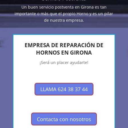
Un buen servicio postventa en Girona es tan
importante o más que el propio Horno y es un pilar
de nuestra empresa.
EMPRESA DE REPARACIÓN DE
HORNOS EN GIRONA
¡Será un placer ayudarte!
LLAMA 624 38 37 44
Contacta con nosotros