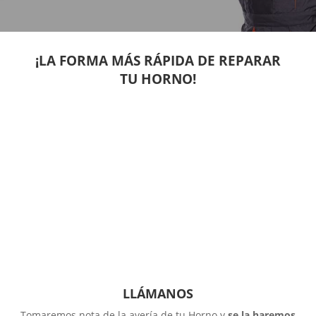
¡LA FORMA MÁS RÁPIDA DE REPARAR
TU HORNO!
LLÁMANOS
Tomaremos nota de la avería de tu Horno y
se la haremos