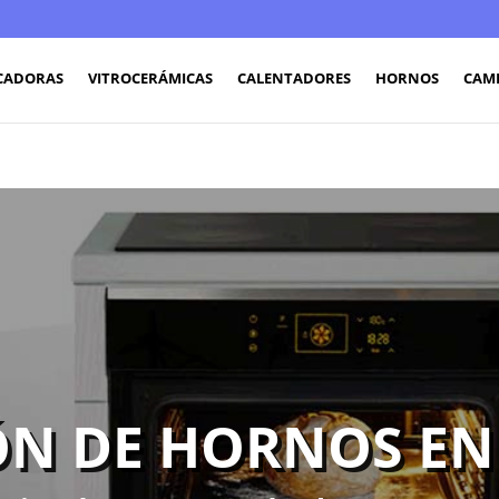
CADORAS
VITROCERÁMICAS
CALENTADORES
HORNOS
CAM
N DE HORNOS EN