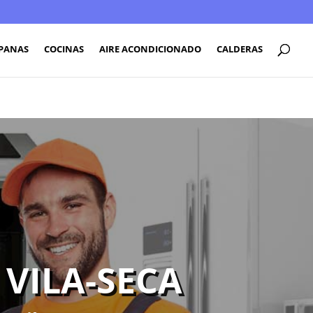
PANAS
COCINAS
AIRE ACONDICIONADO
CALDERAS
 VILA-SECA