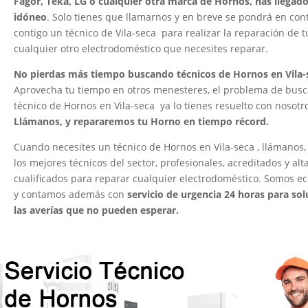
Fagor, Teka, LG o cualquier otra marca de Hornos, has llegado 
idóneo
. Solo tienes que llamarnos y en breve se pondrá en con
contigo un técnico de Vila-seca para realizar la reparación de 
cualquier otro electrodoméstico que necesites reparar.
No pierdas más tiempo buscando técnicos de Hornos en Vila
Aprovecha tu tiempo en otros menesteres, el problema de busc
técnico de Hornos en Vila-seca ya lo tienes resuelto con nosotr
Llámanos, y repararemos tu Horno en tiempo récord.
Cuando necesites un técnico de Hornos en Vila-seca , llámanos
los mejores técnicos del sector, profesionales, acreditados y al
cualificados para reparar cualquier electrodoméstico. Somos e
y contamos además con
servicio de urgencia 24 horas para sol
las averías que no pueden esperar.