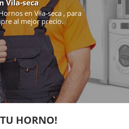
n Vila-seca
ornos en Vila-seca , para
pre al mejor precio.
 TU HORNO!