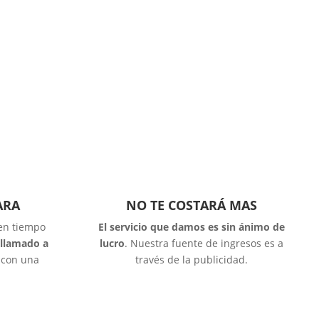
ARA
NO TE COSTARÁ MAS
 en tiempo
El servicio que damos es sin ánimo de
 llamado a
lucro
. Nuestra fuente de ingresos es a
o con una
través de la publicidad.