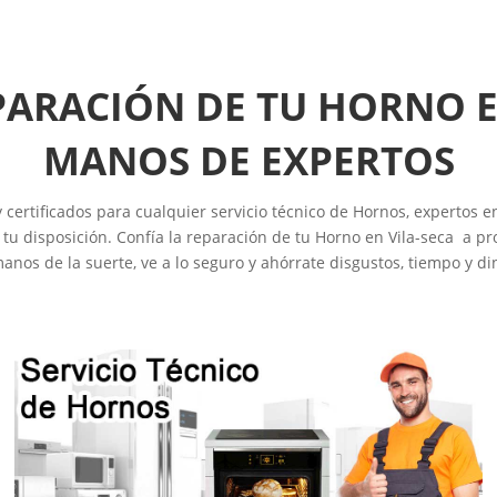
PARACIÓN DE TU HORNO E
MANOS DE EXPERTOS
certificados para cualquier servicio técnico de Hornos, expertos 
u disposición. Confía la reparación de tu Horno en Vila-seca a pro
anos de la suerte, ve a lo seguro y ahórrate disgustos, tiempo y di