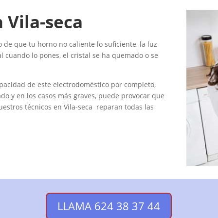
 Vila-seca
de que tu horno no caliente lo suficiente, la luz
ial cuando lo pones, el cristal se ha quemado o se
pacidad de este electrodoméstico por completo,
nado y en los casos más graves, puede provocar que
estros técnicos en Vila-seca reparan todas las
LLAMA 624 38 37 44