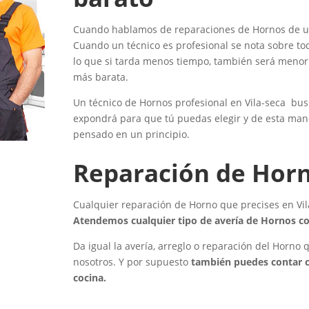
Cuando hablamos de reparaciones de Hornos de urge
Cuando un técnico es profesional se nota sobre to
lo que si tarda menos tiempo, también será menor e
más barata.
Un técnico de Hornos profesional en Vila-seca busc
expondrá para que tú puedas elegir y de esta man
pensado en un principio.
Reparación de Horn
Cualquier reparación de Horno que precises en Vil
Atendemos cualquier tipo de avería de Hornos co
Da igual la avería, arreglo o reparación del Horno
nosotros. Y por supuesto
también puedes contar c
cocina.