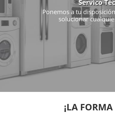
Servico Té
Ponemos a tu disposición
solucionar cualquie
¡LA FORMA