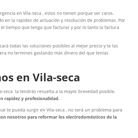
ncia en Vila-seca , estos no tienen porque ser caros.
do en la rapidez de actuación y resolución de problemas. Por
l tiempo que tenga que facturar y por lo tanto la factura
ará todas las soluciones posibles al mejor precio y te las
era no termines gastando más dinero del que tenías
os en Vila-seca
a-seca la tendrás resuelta a la mayor brevedad posible.
n rapidez y profesionalidad.
 que te pueda surgir en Vila-seca , no será un problema para
on nosotros para reformar los electrodomésticos de la