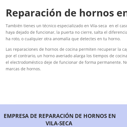
Reparación de hornos en
También tienes un técnico especializado en Vila-seca en el caso 
haya dejado de funcionar, la puerta no cierre, salta el diferenc
ha roto, o cualquier otra anomalía que detectes en tu horno.
Las reparaciones de hornos de cocina permiten recuperar la ca
por el contrario, un horno averiado alarga los tiempos de coci
el electrodoméstico deje de funcionar de forma permanente. Nu
marcas de hornos.
EMPRESA DE REPARACIÓN DE HORNOS EN
VILA-SECA