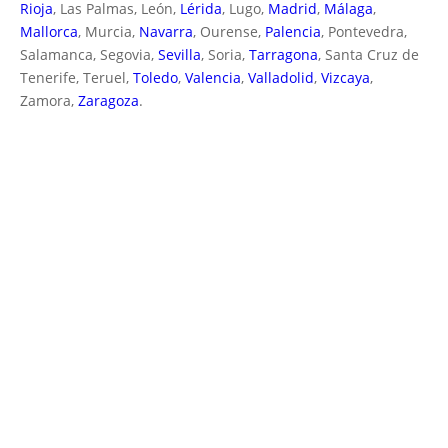
Rioja
, Las Palmas, León,
Lérida
, Lugo,
Madrid
,
Málaga
,
Mallorca
, Murcia,
Navarra
, Ourense,
Palencia
, Pontevedra,
Salamanca, Segovia,
Sevilla
, Soria,
Tarragona
, Santa Cruz de
Tenerife, Teruel,
Toledo
,
Valencia
,
Valladolid
,
Vizcaya
,
Zamora,
Zaragoza
.