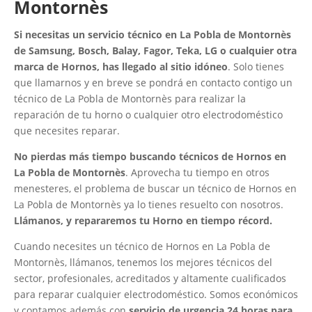
Montornès
Si necesitas un servicio técnico en La Pobla de Montornès
de Samsung, Bosch, Balay, Fagor, Teka, LG o cualquier otra
marca de Hornos, has llegado al sitio idóneo
. Solo tienes
que llamarnos y en breve se pondrá en contacto contigo un
técnico de La Pobla de Montornès para realizar la
reparación de tu horno o cualquier otro electrodoméstico
que necesites reparar.
No pierdas más tiempo buscando técnicos de Hornos en
La Pobla de Montornès
. Aprovecha tu tiempo en otros
menesteres, el problema de buscar un técnico de Hornos en
La Pobla de Montornès ya lo tienes resuelto con nosotros.
Llámanos, y repararemos tu Horno en tiempo récord.
Cuando necesites un técnico de Hornos en La Pobla de
Montornès, llámanos, tenemos los mejores técnicos del
sector, profesionales, acreditados y altamente cualificados
para reparar cualquier electrodoméstico. Somos económicos
y contamos además con
servicio de urgencia 24 horas para