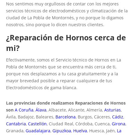
Nos sentimos muy orgullosos de contar con los mejores
servicios técnicos de electrodomésticos y climatización de la
ciudad de La Pobla de Montornès, y no porque lo digamos
nosotros, sino porque lo dicen nuestros clientes.
¿Reparación de Hornos cerca de
mi?
Efectivamente, somos el Servicio técnico de Hornos en La
Pobla de Montornès que se encuentra más cerca de ti,
porque nos desplazamos a tu casa gratuitamente y a la
mayor brevedad posible a reparar cualquiera de tus
Electrodomésticos de gama blanca.
Las provincias donde realizamos Reparaciones de Hornos
son
A Coruña
,
Álava
, Albacete, Alicante, Almería,
Asturias
,
Ávila, Badajoz, Baleares,
Barcelona
, Burgos, Cáceres,
Cádiz
,
Cantabria
,
Castellón
, Ciudad Real, Córdoba, Cuenca,
Girona
,
Granada,
Guadalajara
,
Gipuzkoa
,
Huelva
, Huesca, Jaén,
La