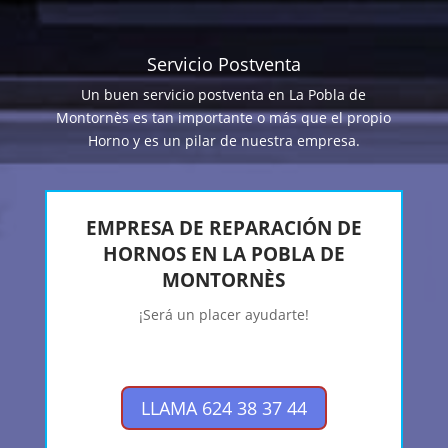
Servicio Postventa
Un buen servicio postventa en La Pobla de
Montornès es tan importante o más que el propio
Horno y es un pilar de nuestra empresa.
EMPRESA DE REPARACIÓN DE
HORNOS EN LA POBLA DE
MONTORNÈS
¡Será un placer ayudarte!
LLAMA 624 38 37 44