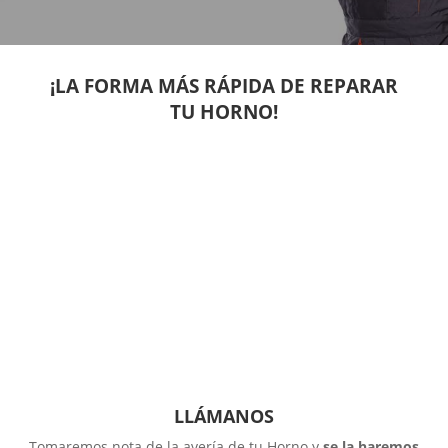
¡LA FORMA MÁS RÁPIDA DE REPARAR
TU HORNO!
LLÁMANOS
Tomaremos nota de la avería de tu Horno y
se la haremos