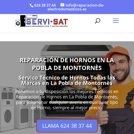
624 38 37 44
info@reparacion-de-
electrodomesticos.es
REPARACIÓN DE HORNOS EN LA
POBLA DE MONTORNÈS
Servico Técnico de Hornos Todas las
Marcas en La Pobla de Montornès
Ponemos a tu disposición los mejores Técnicos en
Reparación de Hornos en La Pobla de Montornès,
para solucionar cualquier avería en cualquier tipo
de Horno, siempre al mejor precio.
LLAMA 624 38 37 44