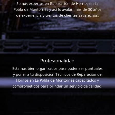
Somos expertos en Reparación de Hornos en La
Pobla de Montornès y así lo avalan más de 30 años
de experiencia y cientos de clientes satisfechos.
Profesionalidad
Estamos bien organizados para poder ser puntuales
y poner a tu disposición Técnicos de Reparación de
Hornos en La Pobla de Montornès capacitados y
comprometidos para brindar un servicio de calidad.