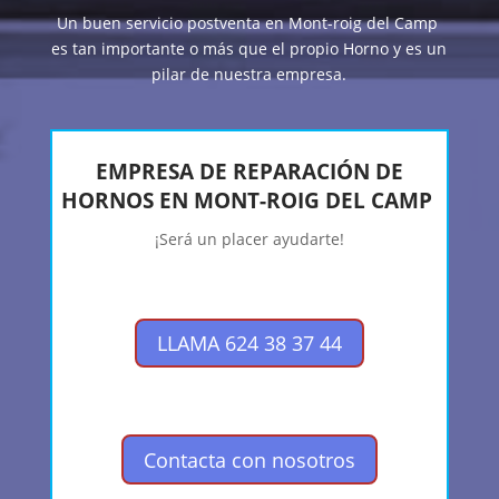
Un buen servicio postventa en Mont-roig del Camp
es tan importante o más que el propio Horno y es un
pilar de nuestra empresa.
EMPRESA DE REPARACIÓN DE
HORNOS EN MONT-ROIG DEL CAMP
¡Será un placer ayudarte!
LLAMA 624 38 37 44
Contacta con nosotros