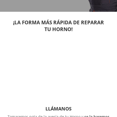
¡LA FORMA MÁS RÁPIDA DE REPARAR
TU HORNO!
LLÁMANOS
Tomaremos nota de la avería de tu Horno y
se la haremos