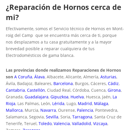
¿Reparación de Hornos cerca de
mi?
Efectivamente, somos el Servicio técnico de Hornos en Mont-
roig del Camp que se encuentra más cerca de ti, porque
nos desplazamos a tu casa gratuitamente y a la mayor
brevedad posible a reparar cualquiera de tus
Electrodomésticos de gama blanca.
Las provincias donde realizamos Reparaciones de Hornos
son
A Coruña
,
Álava
, Albacete, Alicante, Almería,
Asturias
,
Ávila, Badajoz, Baleares,
Barcelona
, Burgos, Cáceres,
Cádiz
,
Cantabria
,
Castellón
, Ciudad Real, Córdoba, Cuenca,
Girona
,
Granada,
Guadalajara
,
Gipuzkoa
,
Huelva
, Huesca, Jaén,
La
Rioja
, Las Palmas, León,
Lérida
, Lugo,
Madrid
,
Málaga
,
Mallorca
, Murcia,
Navarra
, Ourense,
Palencia
, Pontevedra,
Salamanca, Segovia,
Sevilla
, Soria,
Tarragona
, Santa Cruz de
Tenerife, Teruel,
Toledo
,
Valencia
,
Valladolid
,
Vizcaya
,