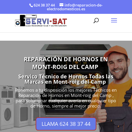
624 38 37 44
info@reparacion-de-
electrodomesticos.es
REPARACIÓN DE HORNOS EN
MONT-ROIG DEL CAMP
Servico Técnico de Hornos Todas las
Marcas en Mont-roig del Camp
Ponemos a tu disposición los mejores Técnicos en
Reparación de Hornos en Mont-roig del Camp ,
para solucionar cualquier avería en cualquier tipo
de Horno, siempre al mejor precio.
LLAMA 624 38 37 44