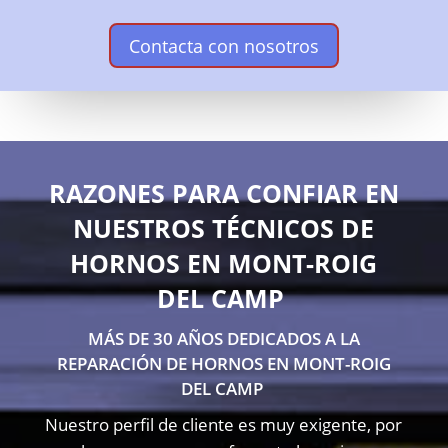
Contacta con nosotros
RAZONES PARA CONFIAR EN
NUESTROS TÉCNICOS DE
HORNOS EN MONT-ROIG
DEL CAMP
MÁS DE 30 AÑOS DEDICADOS A LA
REPARACIÓN DE HORNOS EN MONT-ROIG
DEL CAMP
Nuestro perfil de cliente es muy exigente, por