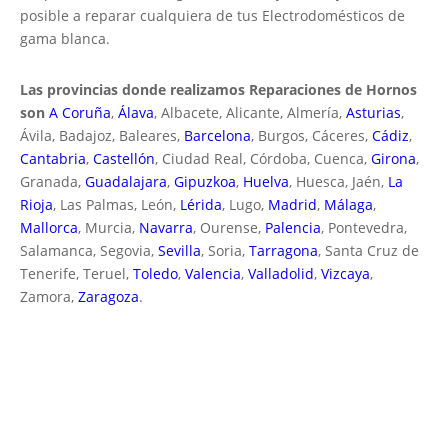
posible a reparar cualquiera de tus Electrodomésticos de
gama blanca.
Las provincias donde realizamos Reparaciones de Hornos
son
A Coruña
,
Álava
, Albacete, Alicante, Almería,
Asturias
,
Ávila, Badajoz, Baleares,
Barcelona
, Burgos, Cáceres,
Cádiz
,
Cantabria
,
Castellón
, Ciudad Real, Córdoba, Cuenca,
Girona
,
Granada,
Guadalajara
,
Gipuzkoa
,
Huelva
, Huesca, Jaén,
La
Rioja
, Las Palmas, León,
Lérida
, Lugo,
Madrid
,
Málaga
,
Mallorca
, Murcia,
Navarra
, Ourense,
Palencia
, Pontevedra,
Salamanca, Segovia,
Sevilla
, Soria,
Tarragona
, Santa Cruz de
Tenerife, Teruel,
Toledo
,
Valencia
,
Valladolid
,
Vizcaya
,
Zamora,
Zaragoza
.