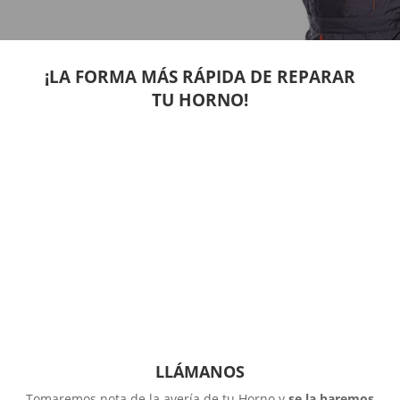
¡LA FORMA MÁS RÁPIDA DE REPARAR
TU HORNO!
LLÁMANOS
Tomaremos nota de la avería de tu Horno y
se la haremos