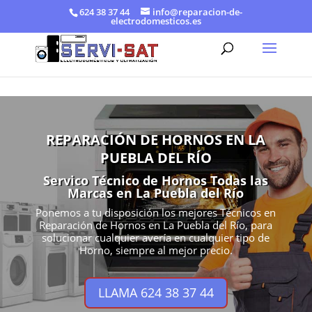
624 38 37 44
info@reparacion-de-
electrodomesticos.es
REPARACIÓN DE HORNOS EN LA
PUEBLA DEL RÍO
Servico Técnico de Hornos Todas las
Marcas en La Puebla del Río
Ponemos a tu disposición los mejores Técnicos en
Reparación de Hornos en La Puebla del Río, para
solucionar cualquier avería en cualquier tipo de
Horno, siempre al mejor precio.
LLAMA 624 38 37 44