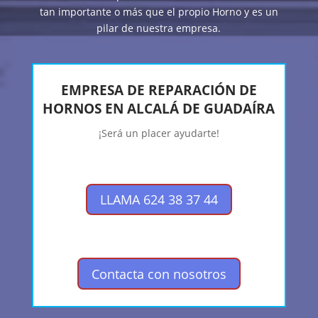
tan importante o más que el propio Horno y es un
pilar de nuestra empresa.
EMPRESA DE REPARACIÓN DE
HORNOS EN ALCALÁ DE GUADAÍRA
¡Será un placer ayudarte!
LLAMA 624 38 37 44
Contacta con nosotros