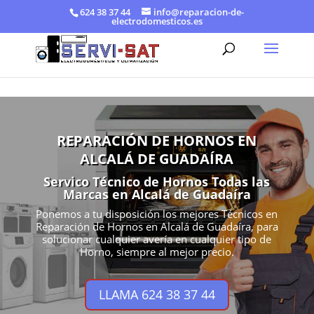
624 38 37 44
info@reparacion-de-
electrodomesticos.es
REPARACIÓN DE HORNOS EN
ALCALÁ DE GUADAÍRA
Servico Técnico de Hornos Todas las
Marcas en Alcalá de Guadaíra
Ponemos a tu disposición los mejores Técnicos en
Reparación de Hornos en Alcalá de Guadaíra, para
solucionar cualquier avería en cualquier tipo de
Horno, siempre al mejor precio.
LLAMA 624 38 37 44