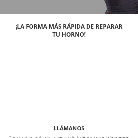
¡LA FORMA MÁS RÁPIDA DE REPARAR
TU HORNO!
LLÁMANOS
Tomaremos nota de la avería de tu Horno y
se la haremos