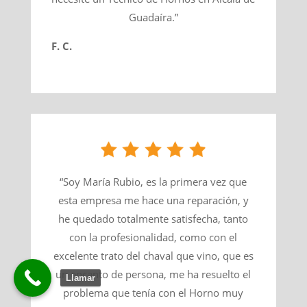
Guadaíra.”
F. C.
“Soy María Rubio, es la primera vez que
esta empresa me hace una reparación, y
he quedado totalmente satisfecha, tanto
con la profesionalidad, como con el
excelente trato del chaval que vino, que es
un encanto de persona, me ha resuelto el
Llamar
problema que tenía con el Horno muy