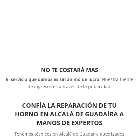
NO TE COSTARÁ MAS
El servicio que damos es sin ánimo de lucro
. Nuestra fuente
de ingresos es a través de la publicidad.
CONFÍA LA REPARACIÓN DE TU
HORNO EN ALCALÁ DE GUADAÍRA A
MANOS DE EXPERTOS
Tenemos técnicos en Alcalá de Guadaíra autorizados