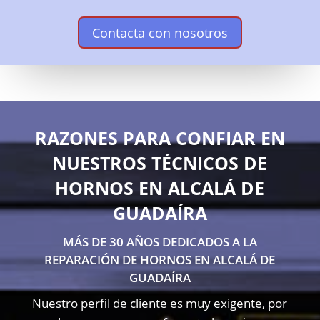
Contacta con nosotros
RAZONES PARA CONFIAR EN
NUESTROS TÉCNICOS DE
HORNOS EN ALCALÁ DE
GUADAÍRA
MÁS DE 30 AÑOS DEDICADOS A LA
REPARACIÓN DE HORNOS EN ALCALÁ DE
GUADAÍRA
Nuestro perfil de cliente es muy exigente, por