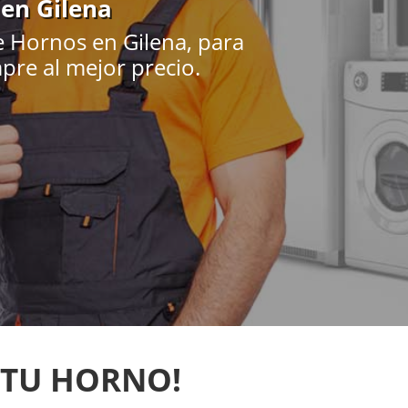
 en Gilena
e Hornos en Gilena, para
pre al mejor precio.
 TU HORNO!