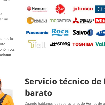
na
.
ar un
nemos los
ente
conómicos
ucionar
Servicio técnico de
barato
Cuando hablamos de reparaciones de Hornos de urg