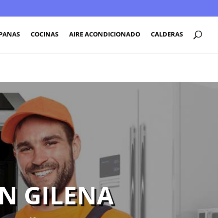
PANAS
COCINAS
AIRE ACONDICIONADO
CALDERAS
N GILENA