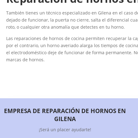
También tienes un técnico especializado en Gilena en el caso de 
dejado de funcionar, la puerta no cierre, salta el diferencial c
roto, o cualquier otra anomalía que detectes en tu horno.
Las reparaciones de hornos de cocina permiten recuperar la ca
por el contrario, un horno averiado alarga los tiempos de coci
el electrodoméstico deje de funcionar de forma permanente. Nu
marcas de hornos.
EMPRESA DE REPARACIÓN DE HORNOS EN
GILENA
¡Será un placer ayudarte!