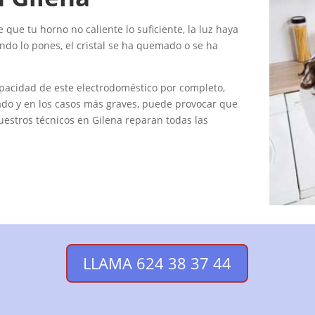
que tu horno no caliente lo suficiente, la luz haya
uando lo pones, el cristal se ha quemado o se ha
pacidad de este electrodoméstico por completo,
nado y en los casos más graves, puede provocar que
estros técnicos en Gilena reparan todas las
LLAMA 624 38 37 44