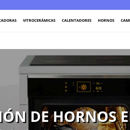
CADORAS
VITROCERÁMICAS
CALENTADORES
HORNOS
CAM
IÓN DE HORNOS E