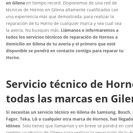
en Gilena
en tiempo record. Disponemos de una red de
técnicos de Hornos en Gilena altamente cualificados con
una experiencia más que demostrada, para realizar la
reparación de tu Horno de cualquier marca y sea cual sea
la avería. No busques más,
Llámanos e informaremos a
todos los servicios técnicos de reparación de Hornos a
domicilio en Gilena de tu avería y el primero que esté
disponible se pondrá en contacto contigo para reparar tu
Horno.
Servicio técnico de Horn
todas las marcas en Gil
Si necesitas un servicio técnico en Gilena de Samsung, Bosch, 
Fagor, Teka, LG o cualquier otra marca de Hornos, has llegado 
idóneo
. Solo tienes que llamarnos y en breve se pondrá en con
contigo un técnico de Gilena para realizar la reparación de tu 