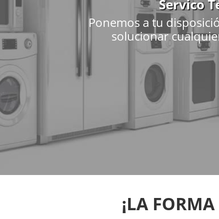
Servico T
Ponemos a tu disposició
solucionar cualquie
¡LA FORMA