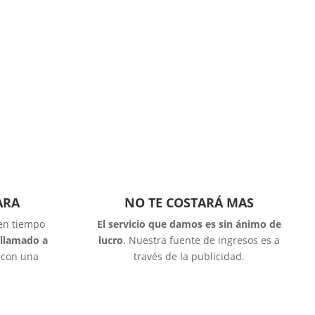
ARA
NO TE COSTARÁ MAS
 en tiempo
El servicio que damos es sin ánimo de
 llamado a
lucro
. Nuestra fuente de ingresos es a
o con una
través de la publicidad.