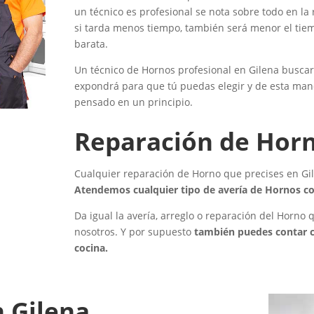
un técnico es profesional se nota sobre todo en la
si tarda menos tiempo, también será menor el tiem
barata.
Un técnico de Hornos profesional en Gilena buscará
expondrá para que tú puedas elegir y de esta man
pensado en un principio.
Reparación de Horn
Cualquier reparación de Horno que precises en Gil
Atendemos cualquier tipo de avería de Hornos co
Da igual la avería, arreglo o reparación del Horno
nosotros. Y por supuesto
también puedes contar c
cocina.
 Gilena