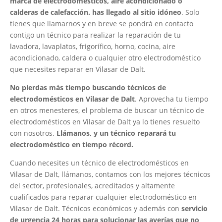
marca de electrodomésticos, aire acondicionado o
calderas de calefacción. has llegado al sitio idóneo
. Solo
tienes que llamarnos y en breve se pondrá en contacto
contigo un técnico para realizar la reparación de tu
lavadora, lavaplatos, frigorífico, horno, cocina, aire
acondicionado, caldera o cualquier otro electrodoméstico
que necesites reparar en Vilasar de Dalt.
No pierdas más tiempo buscando técnicos de
electrodomésticos en Vilasar de Dalt
. Aprovecha tu tiempo
en otros menesteres, el problema de buscar un técnico de
electrodomésticos en Vilasar de Dalt ya lo tienes resuelto
con nosotros.
Llámanos, y un técnico reparará tu
electrodoméstico en tiempo récord.
Cuando necesites un técnico de electrodomésticos en
Vilasar de Dalt, llámanos, contamos con los mejores técnicos
del sector, profesionales, acreditados y altamente
cualificados para reparar cualquier electrodoméstico en
Vilasar de Dalt. Técnicos económicos y además con
servicio
de urgencia 24 horas para solucionar las averías que no