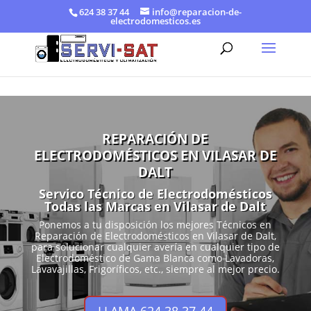
624 38 37 44
info@reparacion-de-
electrodomesticos.es
REPARACIÓN DE
ELECTRODOMÉSTICOS EN VILASAR DE
DALT
Servico Técnico de Electrodomésticos
Todas las Marcas en Vilasar de Dalt
Ponemos a tu disposición los mejores Técnicos en
Reparación de Electrodomésticos en Vilasar de Dalt,
para solucionar cualquier avería en cualquier tipo de
Electrodoméstico de Gama Blanca como Lavadoras,
Lavavajillas, Frigoríficos, etc., siempre al mejor precio.