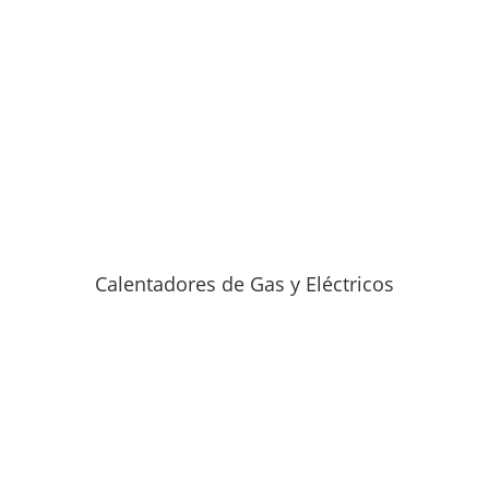
Calentadores de Gas y Eléctricos