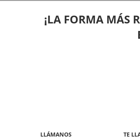
¡LA FORMA MÁS 
LLÁMANOS
TE L