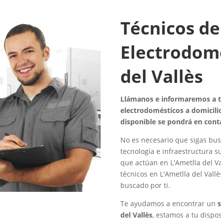
Técnicos de
Electrodomé
del Vallès
Llámanos e informaremos a to
electrodomésticos a domicilio
disponible se pondrá en cont
No es necesario que sigas bus
tecnología e infraestructura s
que actúan en L'Ametlla del V
técnicos en L'Ametlla del Vallè
buscado por ti.
Te ayudamos a encontrar un
del Vallès
, estamos a tu dispo