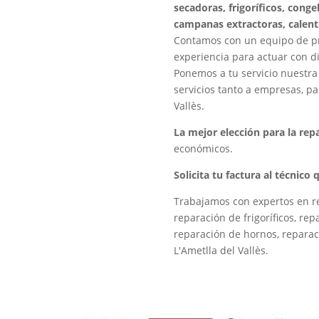
secadoras, frigoríficos, conge
campanas extractoras, calent
Contamos con un equipo de pro
experiencia para actuar con di
Ponemos a tu servicio nuestra
servicios tanto a empresas, pa
Vallès.
La mejor elección para la re
económicos.
Solicita tu factura al técnico
Trabajamos con expertos en re
reparación de frigoríficos, re
reparación de hornos, reparac
L'Ametlla del Vallès.