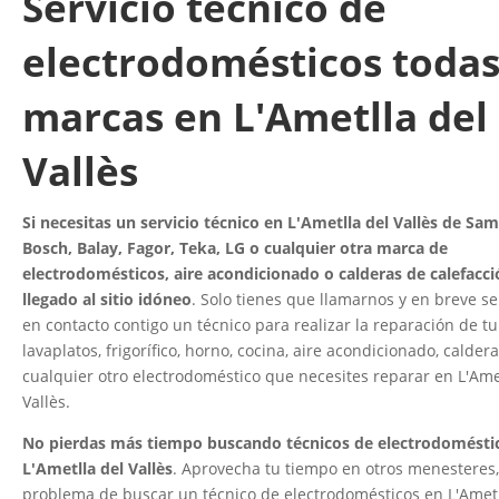
Servicio técnico de
electrodomésticos todas
marcas en L'Ametlla del
Vallès
Si necesitas un servicio técnico en L'Ametlla del Vallès de Sa
Bosch, Balay, Fagor, Teka, LG o cualquier otra marca de
electrodomésticos, aire acondicionado o calderas de calefacci
llegado al sitio idóneo
. Solo tienes que llamarnos y en breve s
en contacto contigo un técnico para realizar la reparación de tu
lavaplatos, frigorífico, horno, cocina, aire acondicionado, caldera
cualquier otro electrodoméstico que necesites reparar en L'Ame
Vallès.
No pierdas más tiempo buscando técnicos de electrodomésti
L'Ametlla del Vallès
. Aprovecha tu tiempo en otros menesteres,
problema de buscar un técnico de electrodomésticos en L'Ametl