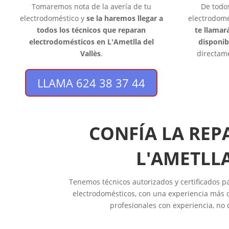
Tomaremos nota de la avería de tu
De todo
electrodoméstico y
se la haremos llegar a
electrodomés
todos los técnicos que reparan
te llamar
electrodomésticos en L'Ametlla del
disponib
Vallès
.
directame
LLAMA 624 38 37 44
CONFÍA LA REP
L'AMETLL
Tenemos técnicos autorizados y certificados pa
electrodomésticos, con una experiencia más q
profesionales con experiencia, no 