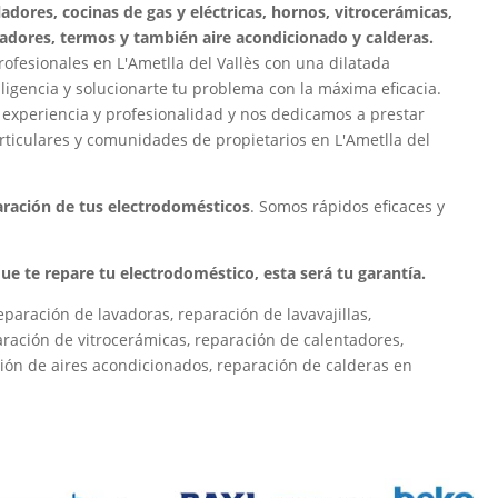
ladores, cocinas de gas y eléctricas, hornos, vitrocerámicas,
adores, termos y también aire acondicionado y calderas.
fesionales en L'Ametlla del Vallès con una dilatada
ligencia y solucionarte tu problema con la máxima eficacia.
 experiencia y profesionalidad y nos dedicamos a prestar
rticulares y comunidades de propietarios en L'Ametlla del
paración de tus electrodomésticos
. Somos rápidos eficaces y
 que te repare tu electrodoméstico, esta será tu garantía.
paración de lavadoras, reparación de lavavajillas,
paración de vitrocerámicas, reparación de calentadores,
ión de aires acondicionados, reparación de calderas en