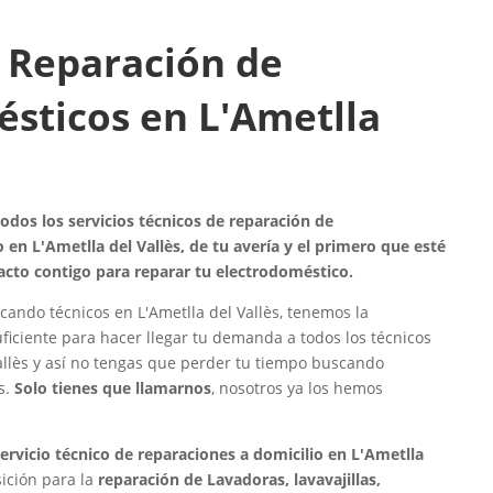
 Reparación de
sticos en L'Ametlla
dos los servicios técnicos de reparación de
 en L'Ametlla del Vallès, de tu avería y el primero que esté
acto contigo para reparar tu electrodoméstico.
cando técnicos en L'Ametlla del Vallès, tenemos la
uficiente para hacer llegar tu demanda a todos los técnicos
allès y así no tengas que perder tu tiempo buscando
s.
Solo tienes que llamarnos
, nosotros ya los hemos
servicio técnico de reparaciones a domicilio en L'Ametlla
sición para la
reparación de Lavadoras, lavavajillas,