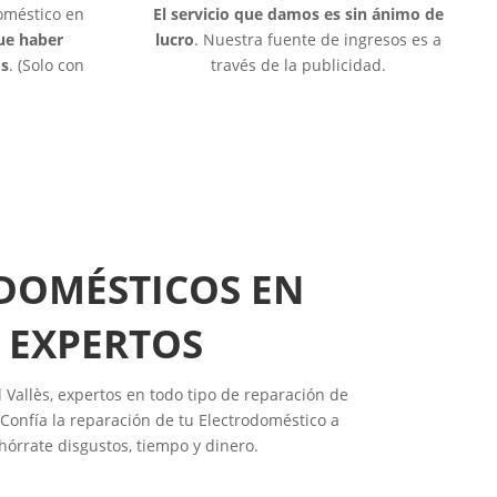
doméstico en
El servicio que damos es sin ánimo de
que haber
lucro
. Nuestra fuente de ingresos es a
os
. (Solo con
través de la publicidad.
ODOMÉSTICOS EN
 EXPERTOS
 Vallès, expertos en todo tipo de reparación de
Confía la reparación de tu Electrodoméstico a
hórrate disgustos, tiempo y dinero.