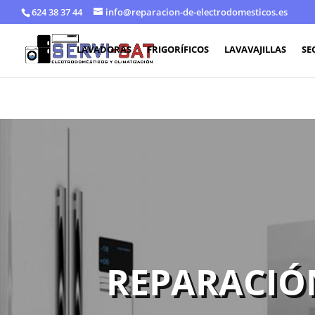
624 38 37 44
info@reparacion-de-electrodomesticos.es
LAVADORAS
FRIGORÍFICOS
LAVAVAJILLAS
SE
REPARACIÓ