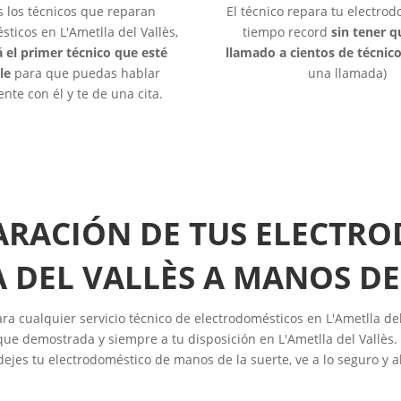
s los técnicos que reparan
El técnico repara tu electro
ticos en L'Ametlla del Vallès,
tiempo record
sin tener 
á el primer técnico que esté
llamado a cientos de técnic
le
para que puedas hablar
una llamada)
nte con él y te de una cita.
ARACIÓN DE TUS ELECTR
A DEL VALLÈS A MANOS DE
ra cualquier servicio técnico de electrodomésticos en L'Ametlla del
ue demostrada y siempre a tu disposición en L'Ametlla del Vallès. 
dejes tu electrodoméstico de manos de la suerte, ve a lo seguro y a