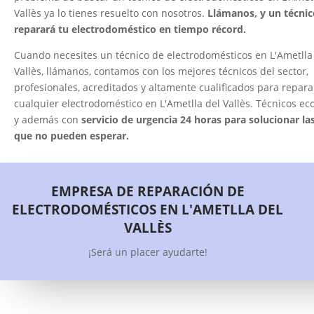
Vallès ya lo tienes resuelto con nosotros.
Llámanos, y un técnic
reparará tu electrodoméstico en tiempo récord.
Cuando necesites un técnico de electrodomésticos en L'Ametlla
Vallès, llámanos, contamos con los mejores técnicos del sector,
profesionales, acreditados y altamente cualificados para repara
cualquier electrodoméstico en L'Ametlla del Vallès. Técnicos e
y además con
servicio de urgencia 24 horas para solucionar la
que no pueden esperar.
EMPRESA DE REPARACIÓN DE
ELECTRODOMÉSTICOS EN L'AMETLLA DEL
VALLÈS
¡Será un placer ayudarte!