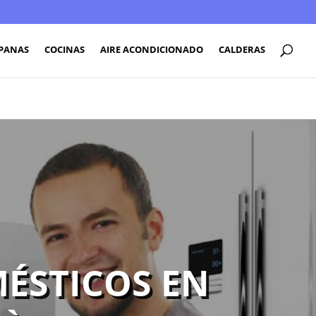
PANAS
COCINAS
AIRE ACONDICIONADO
CALDERAS
ÉSTICOS EN