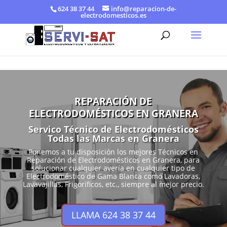
624 38 37 44
info@reparacion-de-
electrodomesticos.es
REPARACIÓN DE
ELECTRODOMÉSTICOS EN GRANERA
Servico Técnico de Electrodomésticos
Todas las Marcas en Granera
Ponemos a tu disposición los mejores Técnicos en
Reparación de Electrodomésticos en Granera, para
solucionar cualquier avería en cualquier tipo de
Electrodoméstico de Gama Blanca como Lavadoras,
Lavavajillas, Frigoríficos, etc., siempre al mejor precio.
LLAMA 624 38 37 44