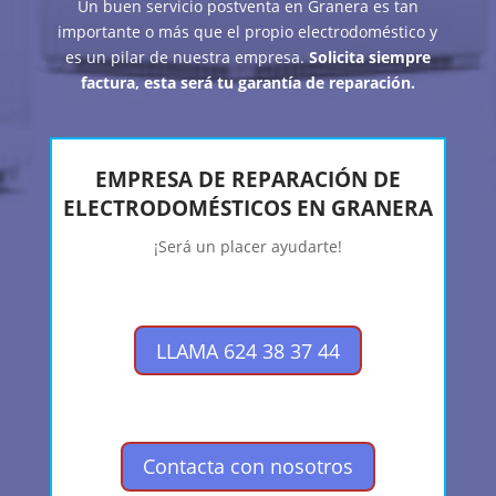
Un buen servicio postventa en Granera es tan
importante o más que el propio electrodoméstico y
es un pilar de nuestra empresa.
Solicita siempre
factura, esta será tu garantía de reparación.
EMPRESA DE REPARACIÓN DE
ELECTRODOMÉSTICOS EN GRANERA
¡Será un placer ayudarte!
LLAMA 624 38 37 44
Contacta con nosotros