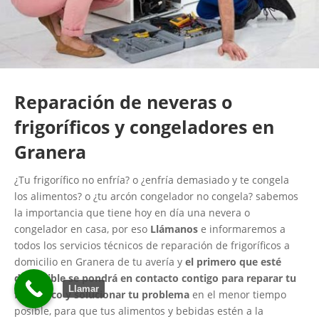
Reparación de neveras o
frigoríficos y congeladores en
Granera
¿Tu frigorífico no enfría? o ¿enfría demasiado y te congela
los alimentos? o ¿tu arcón congelador no congela? sabemos
la importancia que tiene hoy en día una nevera o
congelador en casa, por eso
Llámanos
e informaremos a
todos los servicios técnicos de reparación de frigoríficos a
domicilio en Granera de tu avería y
el primero que esté
disponible se pondrá en contacto contigo para reparar tu
Llamar
frigorífico y solucionar tu problema
en el menor tiempo
posible, para que tus alimentos y bebidas estén a la