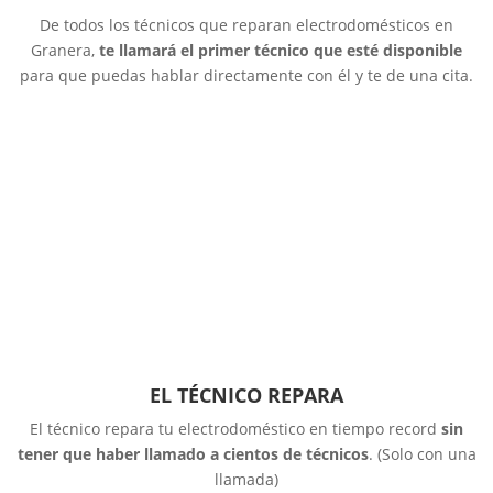
De todos los técnicos que reparan electrodomésticos en
Granera,
te llamará el primer técnico que esté disponible
para que puedas hablar directamente con él y te de una cita.
EL TÉCNICO REPARA
El técnico repara tu electrodoméstico en tiempo record
sin
tener que haber llamado a cientos de técnicos
. (Solo con una
llamada)