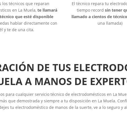
s los técnicos que reparan
El técnico repara tu electro
sticos en La Muela,
te llamará
tiempo record
sin tener 
 técnico que esté disponible
llamado a cientos de técnic
edas hablar directamente con
una llamada)
él y te de una cita.
RACIÓN DE TUS ELECTROD
ELA A MANOS DE EXPER
os para cualquier servicio técnico de electrodomésticos en La Mue
más que demostrada y siempre a tu disposición en La Muela. Confí
dejes tu electrodoméstico de manos de la suerte, ve a lo seguro y a