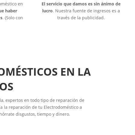
doméstico en
El servicio que damos es sin ánimo de
que haber
lucro
. Nuestra fuente de ingresos es a
os
. (Solo con
través de la publicidad.
OMÉSTICOS EN LA
TOS
la, expertos en todo tipo de reparación de
a la reparación de tu Electrodoméstico a
hórrate disgustos, tiempo y dinero.