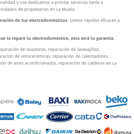
nalidad y nos dedicamos a prestar servicios tanto a
unidades de propietarios en La Muela.
paración de tus electrodomésticos
. Somos rápidos eficaces y
 que te repare tu electrodoméstico, esta será tu garantía.
paración de lavadoras, reparación de lavavajillas,
paración de vitrocerámicas, reparación de calentadores,
ión de aires acondicionados, reparación de calderas en La