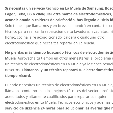
Si necesitas un servicio técnico en La Muela de Samsung, Bosc
Fagor, Teka, LG o cualquier otra marca de electrodomésticos, 
acondicionado o calderas de calefacción. has llegado al sitio 
Solo tienes que llamarnos y en breve se pondrá en contacto co
técnico para realizar la reparación de tu lavadora, lavaplatos, fri
horno, cocina, aire acondicionado, caldera o cualquier otro
electrodoméstico que necesites reparar en La Muela.
No pierdas más tiempo buscando técnicos de electrodomésti
Muela
. Aprovecha tu tiempo en otros menesteres, el problema 
un técnico de electrodomésticos en La Muela ya lo tienes resue
nosotros.
Llámanos, y un técnico reparará tu electrodoméstic
tiempo récord.
Cuando necesites un técnico de electrodomésticos en La Muela
llámanos, contamos con los mejores técnicos del sector, profesi
acreditados y altamente cualificados para reparar cualquier
electrodoméstico en La Muela. Técnicos económicos y además 
servicio de urgencia 24 horas para solucionar las averías que 