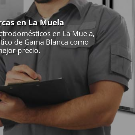
rcas en La Muela
ectrodomésticos en La Muela,
éstico de Gama Blanca como
mejor precio.