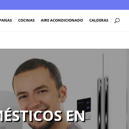
PANAS
COCINAS
AIRE ACONDICIONADO
CALDERAS
ÉSTICOS EN