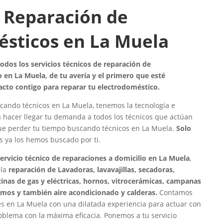
 Reparación de
ésticos en La Muela
dos los servicios técnicos de reparación de
 en La Muela, de tu avería y el primero que esté
acto contigo para reparar tu electrodoméstico.
cando técnicos en La Muela, tenemos la tecnología e
a hacer llegar tu demanda a todos los técnicos que actúan
que perder tu tiempo buscando técnicos en La Muela.
Solo
os ya los hemos buscado por ti.
servicio técnico de reparaciones a domicilio en La Muela
,
 la
reparación de Lavadoras, lavavajillas, secadoras,
ocinas de gas y eléctricas, hornos, vitrocerámicas, campanas
rmos y también aire acondicionado y calderas.
Contamos
s en La Muela con una dilatada experiencia para actuar con
roblema con la máxima eficacia. Ponemos a tu servicio