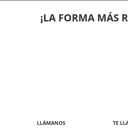
¡LA FORMA MÁS 
LLÁMANOS
TE L