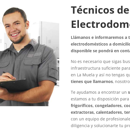
Técnicos de
Electrodom
Llámanos e informaremos a to
electrodomésticos a domicilio
disponible se pondrá en cont
No es necesario que sigas bus
infraestructura suficiente par
en La Muela y así no tengas 
tienes que llamarnos
, nosotr
Te ayudamos a encontrar un
estamos a tu disposición para
frigoríficos, congeladores, c
extractoras, calentadores, te
con un equipo de profesionale
diligencia y solucionarte tu p