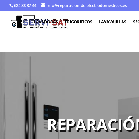
624 38 37 44
info@reparacion-de-electrodomesticos.es
LAVADORAS
FRIGORÍFICOS
LAVAVAJILLAS
SE
REPARACIÓ