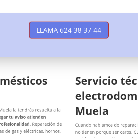
LLAMA 624 38 37 44
omésticos
Servicio té
electrodomé
Muela
uela la tendrás resuelta a la
egar tu aviso atienden
rofesionalidad.
Reparación de
Cuando hablamos de reparacio
as de gas y eléctricas, hornos,
no tienen porque ser caros. C