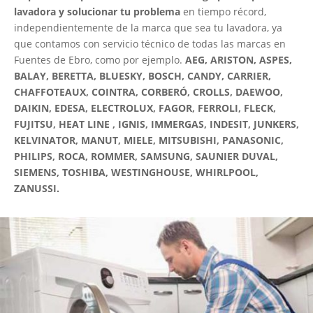
lavadora y solucionar tu problema
en tiempo récord,
independientemente de la marca que sea tu lavadora, ya
que contamos con servicio técnico de todas las marcas en
Fuentes de Ebro, como por ejemplo.
AEG, ARISTON, ASPES,
BALAY, BERETTA, BLUESKY, BOSCH, CANDY, CARRIER,
CHAFFOTEAUX, COINTRA, CORBERÓ, CROLLS, DAEWOO,
DAIKIN, EDESA, ELECTROLUX, FAGOR, FERROLI, FLECK,
FUJITSU, HEAT LINE , IGNIS, IMMERGAS, INDESIT, JUNKERS,
KELVINATOR, MANUT, MIELE, MITSUBISHI, PANASONIC,
PHILIPS, ROCA, ROMMER, SAMSUNG, SAUNIER DUVAL,
SIEMENS, TOSHIBA, WESTINGHOUSE, WHIRLPOOL,
ZANUSSI.