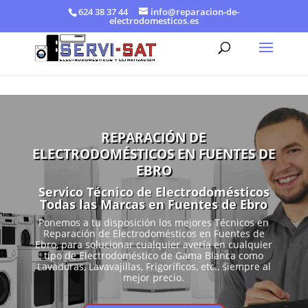
624 38 37 44
info@reparacion-de-
electrodomesticos.es
REPARACIÓN DE
ELECTRODOMÉSTICOS EN FUENTES DE
EBRO
Servico Técnico de Electrodomésticos
Todas las Marcas en Fuentes de Ebro
Ponemos a tu disposición los mejores Técnicos en
Reparación de Electrodomésticos en Fuentes de
Ebro, para solucionar cualquier avería en cualquier
tipo de Electrodoméstico de Gama Blanca como
Lavadoras, Lavavajillas, Frigoríficos, etc., siempre al
mejor precio.