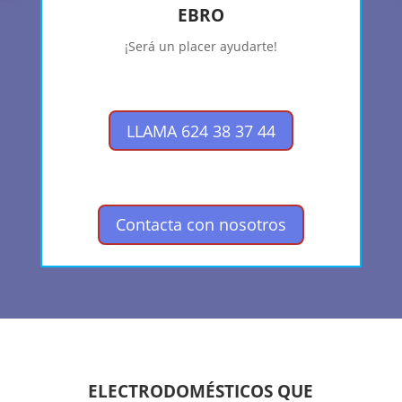
EBRO
¡Será un placer ayudarte!
LLAMA 624 38 37 44
Contacta con nosotros
ELECTRODOMÉSTICOS QUE