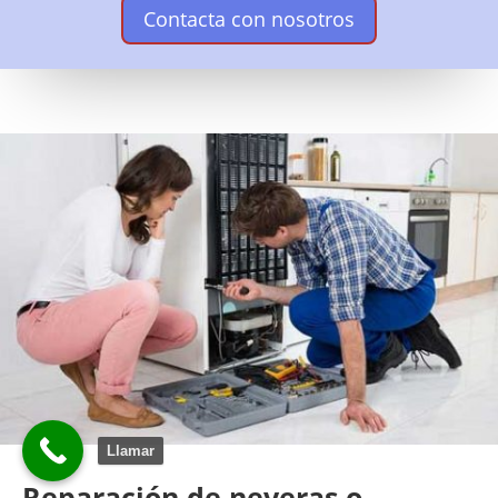
Contacta con nosotros
Llamar
Reparación de neveras o