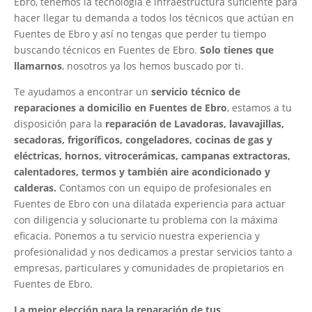
Ebro, tenemos la tecnología e infraestructura suficiente para
hacer llegar tu demanda a todos los técnicos que actúan en
Fuentes de Ebro y así no tengas que perder tu tiempo
buscando técnicos en Fuentes de Ebro.
Solo tienes que
llamarnos
, nosotros ya los hemos buscado por ti.
Te ayudamos a encontrar un
servicio técnico de
reparaciones a domicilio en Fuentes de Ebro
, estamos a tu
disposición para la
reparación de Lavadoras, lavavajillas,
secadoras, frigoríficos, congeladores, cocinas de gas y
eléctricas, hornos, vitrocerámicas, campanas extractoras,
calentadores, termos y también aire acondicionado y
calderas.
Contamos con un equipo de profesionales en
Fuentes de Ebro con una dilatada experiencia para actuar
con diligencia y solucionarte tu problema con la máxima
eficacia. Ponemos a tu servicio nuestra experiencia y
profesionalidad y nos dedicamos a prestar servicios tanto a
empresas, particulares y comunidades de propietarios en
Fuentes de Ebro.
La mejor elección para la reparación de tus