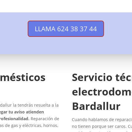
LLAMA 624 38 37 44
omésticos
Servicio té
electrodom
Bardallur
allur la tendrás resuelta a la
egar tu aviso atienden
rofesionalidad.
Reparación de
Cuando hablamos de reparacio
as de gas y eléctricas, hornos,
no tienen porque ser caros. C