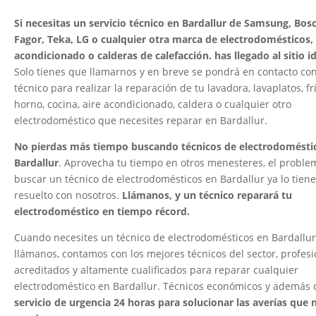
Si necesitas un servicio técnico en Bardallur de Samsung, Bosc
Fagor, Teka, LG o cualquier otra marca de electrodomésticos, 
acondicionado o calderas de calefacción. has llegado al sitio 
Solo tienes que llamarnos y en breve se pondrá en contacto co
técnico para realizar la reparación de tu lavadora, lavaplatos, fri
horno, cocina, aire acondicionado, caldera o cualquier otro
electrodoméstico que necesites reparar en Bardallur.
No pierdas más tiempo buscando técnicos de electrodomésti
Bardallur
. Aprovecha tu tiempo en otros menesteres, el proble
buscar un técnico de electrodomésticos en Bardallur ya lo tien
resuelto con nosotros.
Llámanos, y un técnico reparará tu
electrodoméstico en tiempo récord.
Cuando necesites un técnico de electrodomésticos en Bardallur
llámanos, contamos con los mejores técnicos del sector, profesi
acreditados y altamente cualificados para reparar cualquier
electrodoméstico en Bardallur. Técnicos económicos y además 
servicio de urgencia 24 horas para solucionar las averías que 