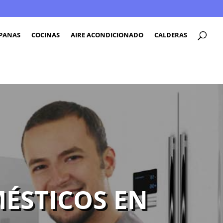
PANAS
COCINAS
AIRE ACONDICIONADO
CALDERAS
ÉSTICOS EN