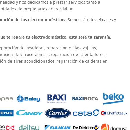
nalidad y nos dedicamos a prestar servicios tanto a
nidades de propietarios en Bardallur.
paración de tus electrodomésticos
. Somos rápidos eficaces y
 que te repare tu electrodoméstico, esta será tu garantía.
paración de lavadoras, reparación de lavavajillas,
paración de vitrocerámicas, reparación de calentadores,
ión de aires acondicionados, reparación de calderas en