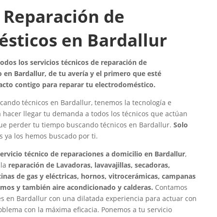
 Reparación de
sticos en Bardallur
dos los servicios técnicos de reparación de
 en Bardallur, de tu avería y el primero que esté
acto contigo para reparar tu electrodoméstico.
cando técnicos en Bardallur, tenemos la tecnología e
a hacer llegar tu demanda a todos los técnicos que actúan
que perder tu tiempo buscando técnicos en Bardallur.
Solo
os ya los hemos buscado por ti.
ervicio técnico de reparaciones a domicilio en Bardallur
,
 la
reparación de Lavadoras, lavavajillas, secadoras,
ocinas de gas y eléctricas, hornos, vitrocerámicas, campanas
rmos y también aire acondicionado y calderas.
Contamos
s en Bardallur con una dilatada experiencia para actuar con
roblema con la máxima eficacia. Ponemos a tu servicio