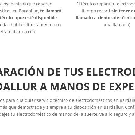
s los técnicos que reparan
El técnico repara tu electro
sticos en Bardallur,
te llamará
tiempo record
sin tener 
 técnico que esté disponible
llamado a cientos de técnic
edas hablar directamente con
una llamada)
él y te de una cita.
ARACIÓN DE TUS ELECTR
ALLUR A MANOS DE EXP
os para cualquier servicio técnico de electrodomésticos en Bardall
más que demostrada y siempre a tu disposición en Bardallur. Confí
dejes tu electrodoméstico de manos de la suerte, ve a lo seguro y a