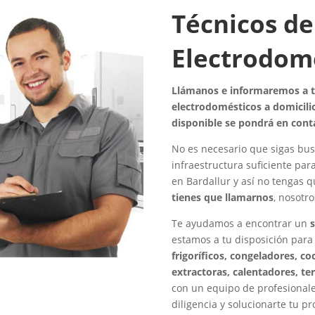
Técnicos de
Electrodomé
Llámanos e informaremos a to
electrodomésticos a domicilio
disponible se pondrá en cont
No es necesario que sigas bus
infraestructura suficiente par
en Bardallur y así no tengas 
tienes que llamarnos
, nosotr
Te ayudamos a encontrar un
s
estamos a tu disposición para
frigoríficos, congeladores, c
extractoras, calentadores, te
con un equipo de profesionale
diligencia y solucionarte tu p