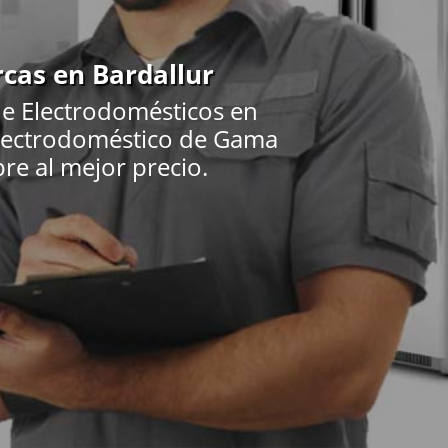
rcas en Bardallur
de Electrodomésticos en
 Electrodoméstico de Gama
pre al mejor precio.