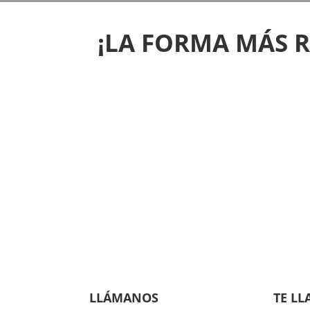
¡LA FORMA MÁS 
LLÁMANOS
TE L