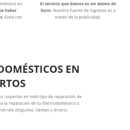
doméstico en
El servicio que damos es sin ánimo de
que haber
lucro
. Nuestra fuente de ingresos es a
os
. (Solo con
través de la publicidad.
ODOMÉSTICOS EN
ERTOS
ur, expertos en todo tipo de reparación de
a la reparación de tu Electrodoméstico a
hórrate disgustos, tiempo y dinero.