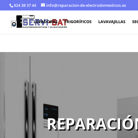
624 38 37 44
info@reparacion-de-electrodomesticos.es
LAVADORAS
FRIGORÍFICOS
LAVAVAJILLAS
SE
REPARACIÓ