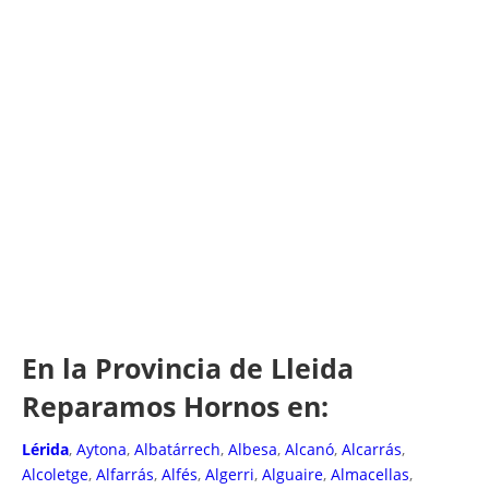
En la Provincia de Lleida
Reparamos Hornos en:
Lérida
,
Aytona
,
Albatárrech
,
Albesa
,
Alcanó
,
Alcarrás
,
Alcoletge
,
Alfarrás
,
Alfés
,
Algerri
,
Alguaire
,
Almacellas
,