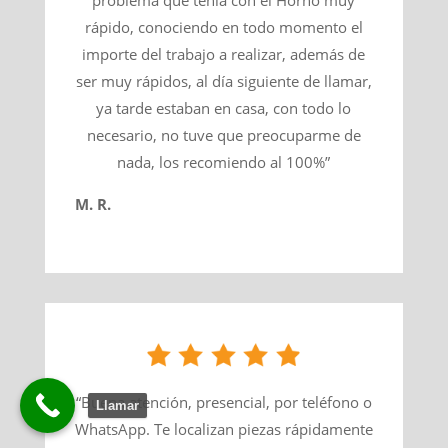
problema que tenía con el Horno muy
rápido, conociendo en todo momento el
importe del trabajo a realizar, además de
ser muy rápidos, al día siguiente de llamar,
ya tarde estaban en casa, con todo lo
necesario, no tuve que preocuparme de
nada, los recomiendo al 100%”
M. R.
“Buena atención, presencial, por teléfono o
Llamar
WhatsApp. Te localizan piezas rápidamente