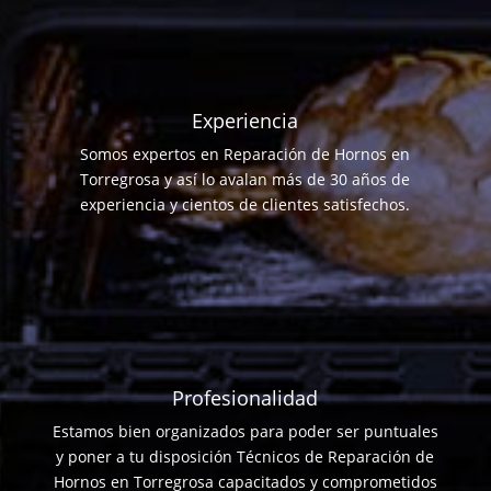
Experiencia
Somos expertos en Reparación de Hornos en
Torregrosa y así lo avalan más de 30 años de
experiencia y cientos de clientes satisfechos.
Profesionalidad
Estamos bien organizados para poder ser puntuales
y poner a tu disposición Técnicos de Reparación de
Hornos en Torregrosa capacitados y comprometidos