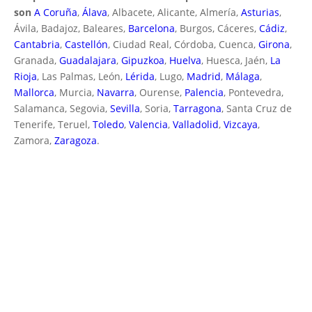
son
A Coruña
,
Álava
, Albacete, Alicante, Almería,
Asturias
,
Ávila, Badajoz, Baleares,
Barcelona
, Burgos, Cáceres,
Cádiz
,
Cantabria
,
Castellón
, Ciudad Real, Córdoba, Cuenca,
Girona
,
Granada,
Guadalajara
,
Gipuzkoa
,
Huelva
, Huesca, Jaén,
La
Rioja
, Las Palmas, León,
Lérida
, Lugo,
Madrid
,
Málaga
,
Mallorca
, Murcia,
Navarra
, Ourense,
Palencia
, Pontevedra,
Salamanca, Segovia,
Sevilla
, Soria,
Tarragona
, Santa Cruz de
Tenerife, Teruel,
Toledo
,
Valencia
,
Valladolid
,
Vizcaya
,
Zamora,
Zaragoza
.