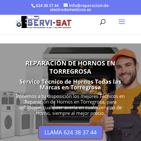
624 38 37 44
info@reparacion-de-
electrodomesticos.es
REPARACIÓN DE HORNOS EN
TORREGROSA
Servico Técnico de Hornos Todas las
Marcas en Torregrosa
Ponemos a tu disposición los mejores Técnicos en
Reparación de Hornos en Torregrosa, para
solucionar cualquier avería en cualquier tipo de
Horno, siempre al mejor precio.
LLAMA 624 38 37 44