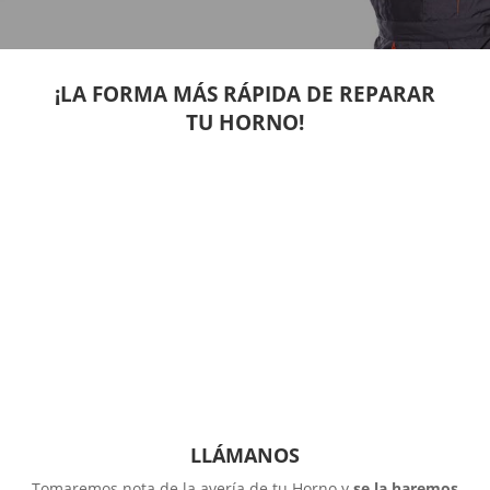
¡LA FORMA MÁS RÁPIDA DE REPARAR
TU HORNO!
LLÁMANOS
Tomaremos nota de la avería de tu Horno y
se la haremos