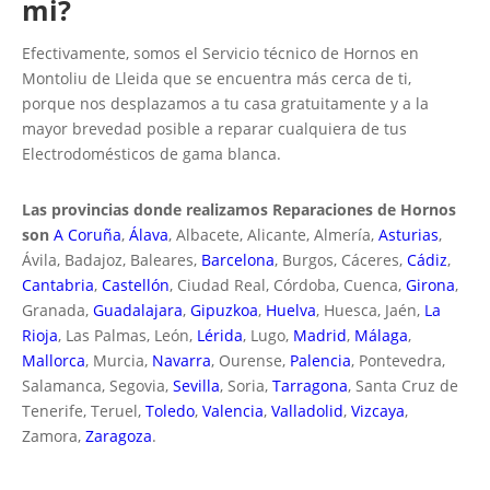
mi?
Efectivamente, somos el Servicio técnico de Hornos en
Montoliu de Lleida que se encuentra más cerca de ti,
porque nos desplazamos a tu casa gratuitamente y a la
mayor brevedad posible a reparar cualquiera de tus
Electrodomésticos de gama blanca.
Las provincias donde realizamos Reparaciones de Hornos
son
A Coruña
,
Álava
, Albacete, Alicante, Almería,
Asturias
,
Ávila, Badajoz, Baleares,
Barcelona
, Burgos, Cáceres,
Cádiz
,
Cantabria
,
Castellón
, Ciudad Real, Córdoba, Cuenca,
Girona
,
Granada,
Guadalajara
,
Gipuzkoa
,
Huelva
, Huesca, Jaén,
La
Rioja
, Las Palmas, León,
Lérida
, Lugo,
Madrid
,
Málaga
,
Mallorca
, Murcia,
Navarra
, Ourense,
Palencia
, Pontevedra,
Salamanca, Segovia,
Sevilla
, Soria,
Tarragona
, Santa Cruz de
Tenerife, Teruel,
Toledo
,
Valencia
,
Valladolid
,
Vizcaya
,
Zamora,
Zaragoza
.