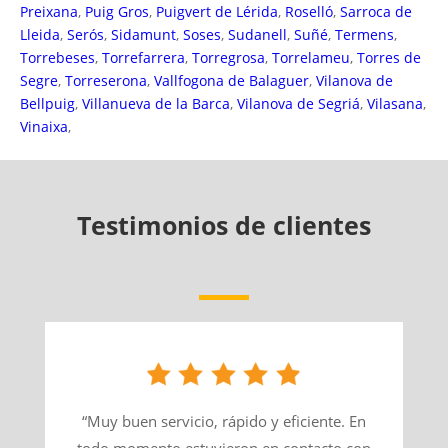
Preixana
,
Puig Gros
,
Puigvert de Lérida
,
Roselló
,
Sarroca de
Lleida
,
Serós
,
Sidamunt
,
Soses
,
Sudanell
,
Suñé
,
Termens
,
Torrebeses
,
Torrefarrera
,
Torregrosa
,
Torrelameu
,
Torres de
Segre
,
Torreserona
,
Vallfogona de Balaguer
,
Vilanova de
Bellpuig
,
Villanueva de la Barca
,
Vilanova de Segriá
,
Vilasana
,
Vinaixa
,
Testimonios de clientes
“Muy buen servicio, rápido y eficiente. En