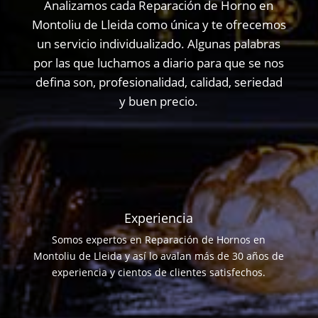
Analizamos cada Reparación de Horno en
Montoliu de Lleida como única y te ofrecemos
un servicio individualizado. Algunas palabras
por las que luchamos a diario para que se nos
defina son, profesionalidad, calidad, seriedad
y buen precio.
Experiencia
Somos expertos en Reparación de Hornos en
Montoliu de Lleida y así lo avalan más de 30 años de
experiencia y cientos de clientes satisfechos.