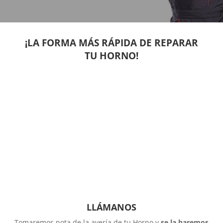
¡LA FORMA MÁS RÁPIDA DE REPARAR
TU HORNO!
LLÁMANOS
Tomaremos nota de la avería de tu Horno y
se la haremos