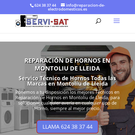
624 38 37 44
info@reparacion-de-
electrodomesticos.es
REPARACIÓN DE HORNOS EN
MONTOLIU DE LLEIDA
Servico Técnico de Hornos Todas las
Marcas en Montoliu de Lleida
Ponemos a tu disposición los mejores Técnicos en
Reparación de Hornos en Montoliu de Lleida, para
solucionar cualquier avería en cualquier tipo de
Horno, siempre al mejor precio.
LLAMA 624 38 37 44