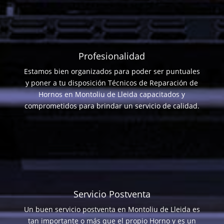
Profesionalidad
Estamos bien organizados para poder ser puntuales
y poner a tu disposición Técnicos de Reparación de
Hornos en Montoliu de Lleida capacitados y
comprometidos para brindar un servicio de calidad.
Servicio Postventa
Un buen servicio postventa en Montoliu de Lleida es
tan importante o más que el propio Horno y es un