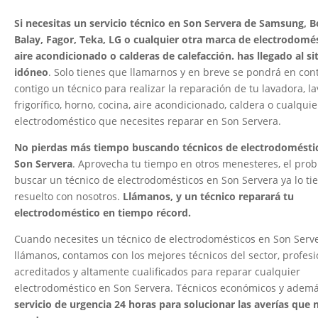
Si necesitas un servicio técnico en Son Servera de Samsung, B
Balay, Fagor, Teka, LG o cualquier otra marca de electrodomés
aire acondicionado o calderas de calefacción. has llegado al si
idóneo
. Solo tienes que llamarnos y en breve se pondrá en con
contigo un técnico para realizar la reparación de tu lavadora, la
frigorífico, horno, cocina, aire acondicionado, caldera o cualquie
electrodoméstico que necesites reparar en Son Servera.
No pierdas más tiempo buscando técnicos de electrodomésti
Son Servera
. Aprovecha tu tiempo en otros menesteres, el pro
buscar un técnico de electrodomésticos en Son Servera ya lo ti
resuelto con nosotros.
Llámanos, y un técnico reparará tu
electrodoméstico en tiempo récord.
Cuando necesites un técnico de electrodomésticos en Son Serve
llámanos, contamos con los mejores técnicos del sector, profesi
acreditados y altamente cualificados para reparar cualquier
electrodoméstico en Son Servera. Técnicos económicos y adem
servicio de urgencia 24 horas para solucionar las averías que 