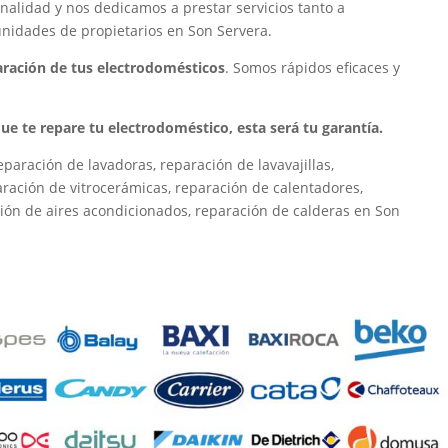
nalidad y nos dedicamos a prestar servicios tanto a
nidades de propietarios en Son Servera.
paración de tus electrodomésticos
. Somos rápidos eficaces y
 que te repare tu electrodoméstico, esta será tu garantía.
paración de lavadoras, reparación de lavavajillas,
paración de vitrocerámicas, reparación de calentadores,
ión de aires acondicionados, reparación de calderas en Son