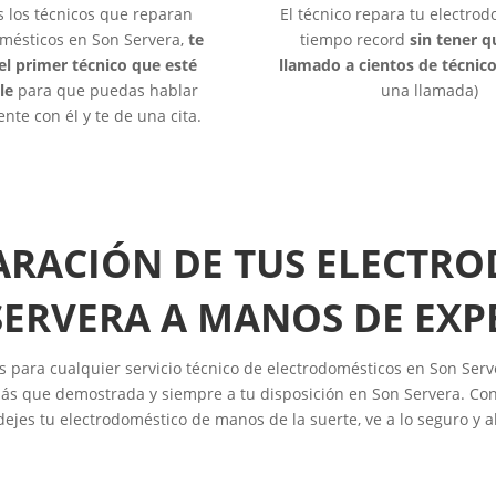
s los técnicos que reparan
El técnico repara tu electro
mésticos en Son Servera,
te
tiempo record
sin tener 
el primer técnico que esté
llamado a cientos de técnic
le
para que puedas hablar
una llamada)
nte con él y te de una cita.
ARACIÓN DE TUS ELECTR
SERVERA A MANOS DE EXP
s para cualquier servicio técnico de electrodomésticos en Son Serv
ás que demostrada y siempre a tu disposición en Son Servera. Conf
dejes tu electrodoméstico de manos de la suerte, ve a lo seguro y a