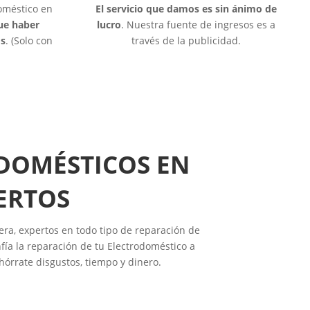
doméstico en
El servicio que damos es sin ánimo de
que haber
lucro
. Nuestra fuente de ingresos es a
os
. (Solo con
través de la publicidad.
ODOMÉSTICOS EN
ERTOS
era, expertos en todo tipo de reparación de
ía la reparación de tu Electrodoméstico a
hórrate disgustos, tiempo y dinero.