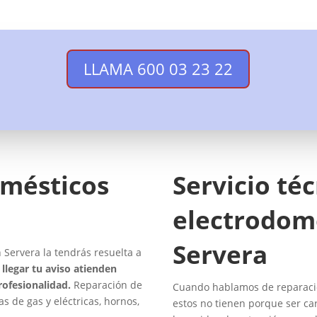
LLAMA 600 03 23 22
omésticos
Servicio té
electrodom
Servera
Servera la tendrás resuelta a
llegar tu aviso atienden
rofesionalidad.
Reparación de
Cuando hablamos de reparacio
as de gas y eléctricas, hornos,
estos no tienen porque ser ca