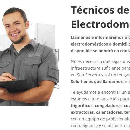
Técnicos de
Electrodomé
Llámanos e informaremos a to
electrodomésticos a domicilio
disponible se pondrá en cont
No es necesario que sigas bus
infraestructura suficiente par
en Son Servera y así no tenga
Solo tienes que llamarnos
, n
Te ayudamos a encontrar un
estamos a tu disposición para
frigoríficos, congeladores, c
extractoras, calentadores, te
con un equipo de profesionale
con diligencia y solucionarte 