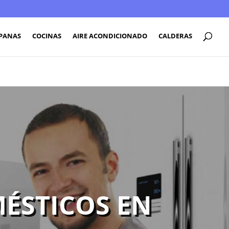
PANAS
COCINAS
AIRE ACONDICIONADO
CALDERAS
ÉSTICOS EN