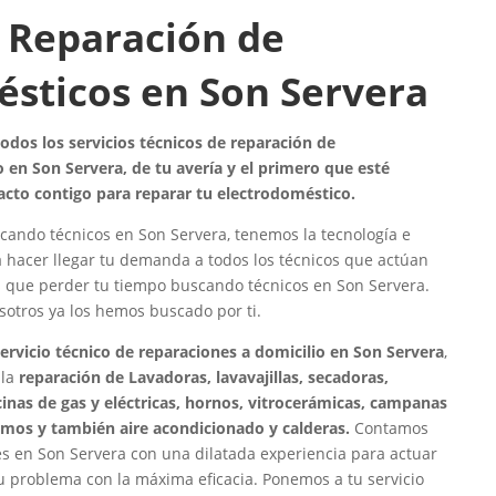
 Reparación de
sticos en Son Servera
dos los servicios técnicos de reparación de
 en Son Servera, de tu avería y el primero que esté
acto contigo para reparar tu electrodoméstico.
cando técnicos en Son Servera, tenemos la tecnología e
a hacer llegar tu demanda a todos los técnicos que actúan
s que perder tu tiempo buscando técnicos en Son Servera.
osotros ya los hemos buscado por ti.
servicio técnico de reparaciones a domicilio en Son Servera
,
 la
reparación de Lavadoras, lavavajillas, secadoras,
ocinas de gas y eléctricas, hornos, vitrocerámicas, campanas
rmos y también aire acondicionado y calderas.
Contamos
s en Son Servera con una dilatada experiencia para actuar
tu problema con la máxima eficacia. Ponemos a tu servicio