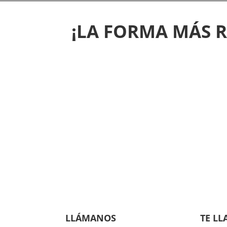
¡LA FORMA MÁS 
LLÁMANOS
TE L