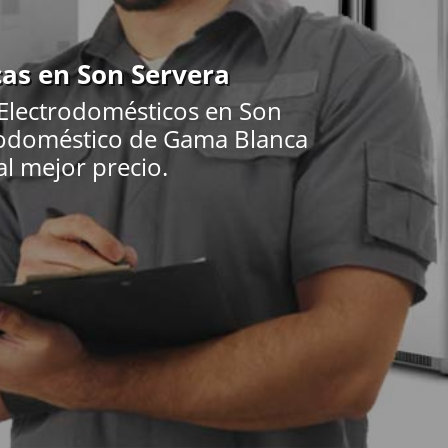
cas en Son Servera
 Electrodomésticos en Son
ctrodoméstico de Gama Blanca
al mejor precio.