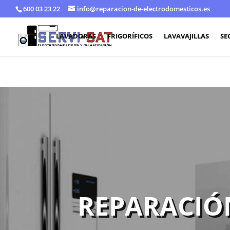
600 03 23 22
info@reparacion-de-electrodomesticos.es
LAVADORAS
FRIGORÍFICOS
LAVAVAJILLAS
SE
REPARACIÓ