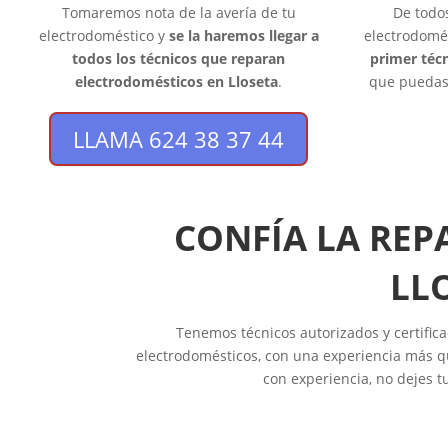
Tomaremos nota de la avería de tu
De todo
electrodoméstico y
se la haremos llegar a
electrodomés
todos los técnicos que reparan
primer técn
electrodomésticos en Lloseta
.
que puedas 
LLAMA 624 38 37 44
CONFÍA LA REP
LL
Tenemos técnicos autorizados y certifica
electrodomésticos, con una experiencia más qu
con experiencia, no dejes t