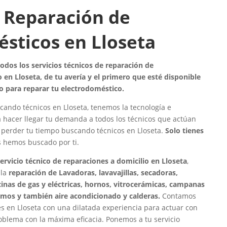
 Reparación de
sticos en Lloseta
dos los servicios técnicos de reparación de
 en Lloseta, de tu avería y el primero que esté disponible
o para reparar tu electrodoméstico.
cando técnicos en Lloseta, tenemos la tecnología e
a hacer llegar tu demanda a todos los técnicos que actúan
e perder tu tiempo buscando técnicos en Lloseta.
Solo tienes
os hemos buscado por ti.
ervicio técnico de reparaciones a domicilio en Lloseta
,
 la
reparación de Lavadoras, lavavajillas, secadoras,
ocinas de gas y eléctricas, hornos, vitrocerámicas, campanas
rmos y también aire acondicionado y calderas.
Contamos
s en Lloseta con una dilatada experiencia para actuar con
roblema con la máxima eficacia. Ponemos a tu servicio