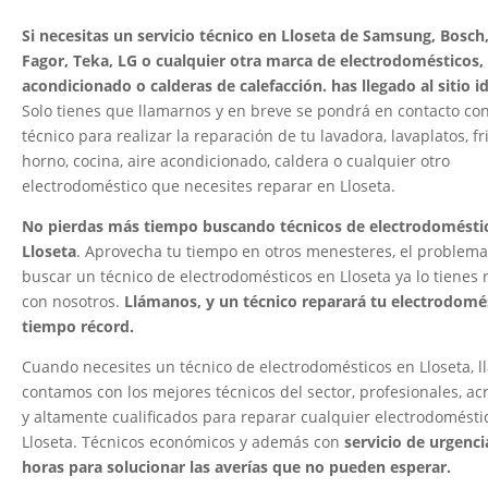
Si necesitas un servicio técnico en Lloseta de Samsung, Bosch,
Fagor, Teka, LG o cualquier otra marca de electrodomésticos, 
acondicionado o calderas de calefacción. has llegado al sitio 
Solo tienes que llamarnos y en breve se pondrá en contacto co
técnico para realizar la reparación de tu lavadora, lavaplatos, fri
horno, cocina, aire acondicionado, caldera o cualquier otro
electrodoméstico que necesites reparar en Lloseta.
No pierdas más tiempo buscando técnicos de electrodomésti
Lloseta
. Aprovecha tu tiempo en otros menesteres, el problema
buscar un técnico de electrodomésticos en Lloseta ya lo tienes 
con nosotros.
Llámanos, y un técnico reparará tu electrodomé
tiempo récord.
Cuando necesites un técnico de electrodomésticos en Lloseta, l
contamos con los mejores técnicos del sector, profesionales, ac
y altamente cualificados para reparar cualquier electrodomésti
Lloseta. Técnicos económicos y además con
servicio de urgenci
horas para solucionar las averías que no pueden esperar.