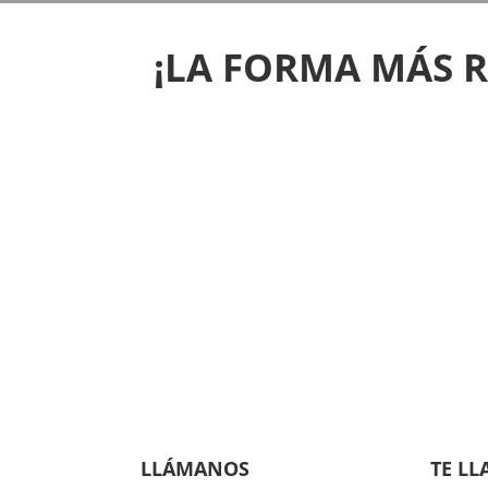
¡LA FORMA MÁS 
LLÁMANOS
TE L