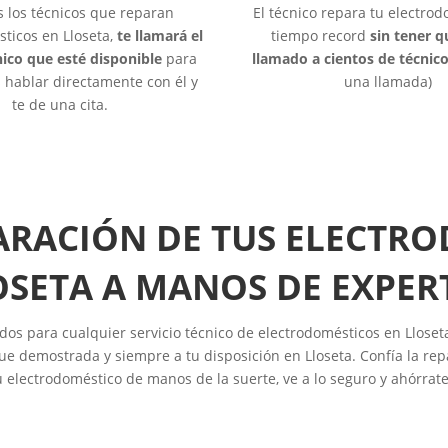
s los técnicos que reparan
El técnico repara tu electro
ticos en Lloseta,
te llamará el
tiempo record
sin tener 
ico que esté disponible
para
llamado a cientos de técnic
hablar directamente con él y
una llamada)
te de una cita.
ARACIÓN DE TUS ELECTR
OSETA A MANOS DE EXPER
dos para cualquier servicio técnico de electrodomésticos en Lloset
e demostrada y siempre a tu disposición en Lloseta. Confía la rep
u electrodoméstico de manos de la suerte, ve a lo seguro y ahórrate