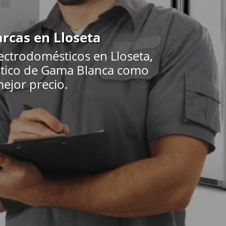
arcas en Lloseta
ectrodomésticos en Lloseta,
éstico de Gama Blanca como
mejor precio.