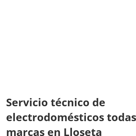
Servicio técnico de
electrodomésticos todas
marcas en Lloseta