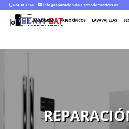
624 38 37 44
info@reparacion-de-electrodomesticos.es
LAVADORAS
FRIGORÍFICOS
LAVAVAJILLAS
SE
REPARACIÓ