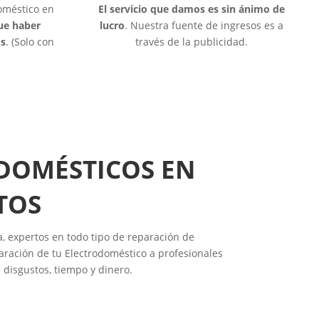
doméstico en
El servicio que damos es sin ánimo de
que haber
lucro
. Nuestra fuente de ingresos es a
os
. (Solo con
través de la publicidad.
ODOMÉSTICOS EN
TOS
a, expertos en todo tipo de reparación de
aración de tu Electrodoméstico a profesionales
 disgustos, tiempo y dinero.