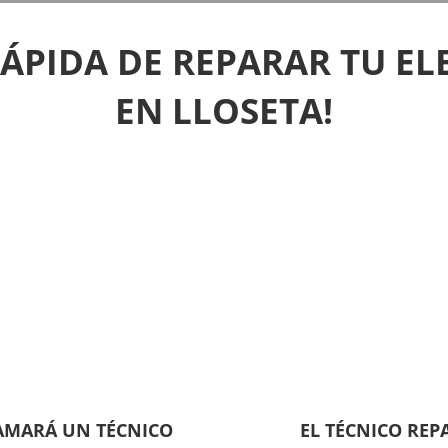
RÁPIDA DE REPARAR TU E
EN LLOSETA!
LAMARÁ UN TÉCNICO
EL TÉCNICO REP