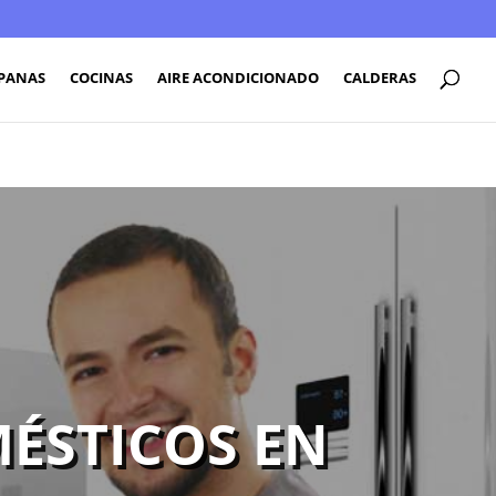
PANAS
COCINAS
AIRE ACONDICIONADO
CALDERAS
ÉSTICOS EN