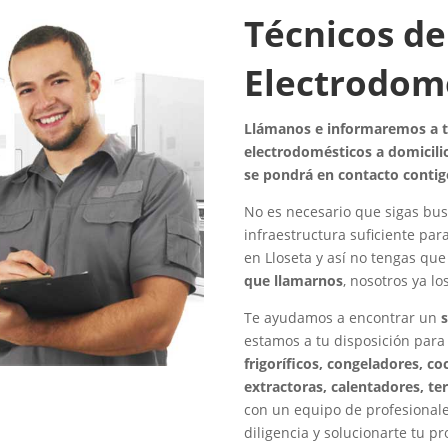
Técnicos de
Electrodomé
Llámanos e informaremos a to
electrodomésticos a domicilio
se pondrá en contacto contig
No es necesario que sigas bus
infraestructura suficiente par
en Lloseta y así no tengas qu
que llamarnos
, nosotros ya l
Te ayudamos a encontrar un
s
estamos a tu disposición para
frigoríficos, congeladores, c
extractoras, calentadores, te
con un equipo de profesionale
diligencia y solucionarte tu p