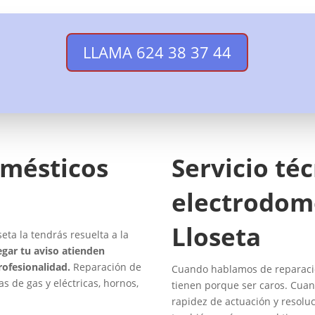
LLAMA 624 38 37 44
omésticos
Servicio té
electrodom
Lloseta
ta la tendrás resuelta a la
egar tu aviso atienden
rofesionalidad.
Reparación de
Cuando hablamos de reparacio
as de gas y eléctricas, hornos,
tienen porque ser caros. Cuan
rapidez de actuación y resolu