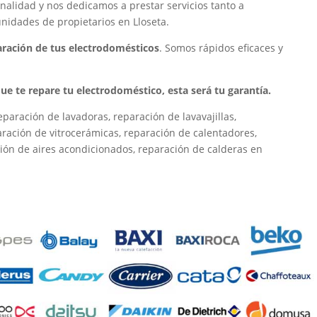
nalidad y nos dedicamos a prestar servicios tanto a
nidades de propietarios en Lloseta.
paración de tus electrodomésticos
. Somos rápidos eficaces y
 que te repare tu electrodoméstico, esta será tu garantía.
paración de lavadoras, reparación de lavavajillas,
paración de vitrocerámicas, reparación de calentadores,
ión de aires acondicionados, reparación de calderas en