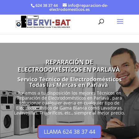
624 38 37 44
info@reparacion-de-
electrodomesticos.es
REPARACIÓN DE
ELECTRODOMÉSTICOS EN PARLAVÀ
Servico Técnico de Electrodomésticos
Todas las Marcas en Parlavà
Ponemos a tu disposición los mejores Técnicos en
Reparación de Electrodomésticos en Parlavà , para
solucionar cualquier avería en cualquier tipo de
Electrodoméstico de Gama Blanca como Lavadoras,
Lavavajillas, Frigoríficos, etc., siempre al mejor precio.
LLAMA 624 38 37 44