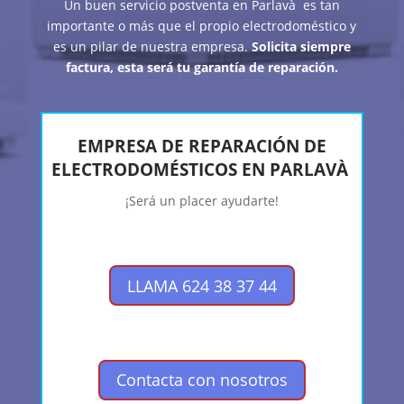
Un buen servicio postventa en Parlavà es tan
importante o más que el propio electrodoméstico y
es un pilar de nuestra empresa.
Solicita siempre
factura, esta será tu garantía de reparación.
EMPRESA DE REPARACIÓN DE
ELECTRODOMÉSTICOS EN PARLAVÀ
¡Será un placer ayudarte!
LLAMA 624 38 37 44
Contacta con nosotros