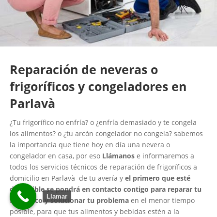
Reparación de neveras o
frigoríficos y congeladores en
Parlavà
¿Tu frigorífico no enfría? o ¿enfría demasiado y te congela
los alimentos? o ¿tu arcón congelador no congela? sabemos
la importancia que tiene hoy en día una nevera o
congelador en casa, por eso
Llámanos
e informaremos a
todos los servicios técnicos de reparación de frigoríficos a
domicilio en Parlavà de tu avería y
el primero que esté
disponible se pondrá en contacto contigo para reparar tu
Llamar
frigorífico y solucionar tu problema
en el menor tiempo
posible, para que tus alimentos y bebidas estén a la