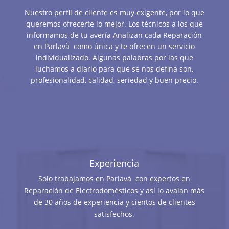
Nuestro perfil de cliente es muy exigente, por lo que
queremos ofrecerte lo mejor. Los técnicos a los que
informamos de tu avería Analizan cada Reparación
en Parlavà como única y te ofrecen un servicio
individualizado. Algunas palabras por las que
luchamos a diario para que se nos defina son,
profesionalidad, calidad, seriedad y buen precio.
Experiencia
Solo trabajamos en Parlavà con expertos en
Reparación de Electrodomésticos y así lo avalan más
de 30 años de experiencia y cientos de clientes
satisfechos.