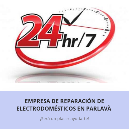
EMPRESA DE REPARACIÓN DE
ELECTRODOMÉSTICOS EN PARLAVÀ
¡Será un placer ayudarte!