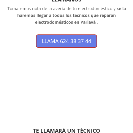
Tomaremos nota de la avería de tu electrodoméstico y
se la
haremos llegar a todos los técnicos que reparan
electrodomésticos en Parlavà
.
LLAMA 624 38 37 44
TE LLAMARÁ UN TÉCNICO