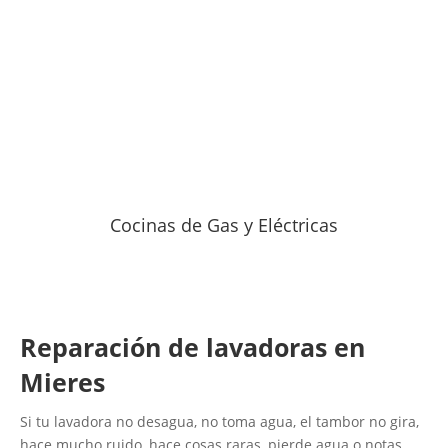
Cocinas de Gas y Eléctricas
Reparación de lavadoras en
Mieres
Si tu lavadora no desagua, no toma agua, el tambor no gira,
hace mucho ruido, hace cosas raras, pierde agua o notas