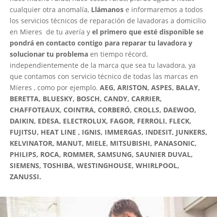
cualquier otra anomalía,
Llámanos
e informaremos a todos
los servicios técnicos de reparación de lavadoras a domicilio
en Mieres de tu avería y
el primero que esté disponible se
pondrá en contacto contigo para reparar tu lavadora y
solucionar tu problema
en tiempo récord,
independientemente de la marca que sea tu lavadora, ya
que contamos con servicio técnico de todas las marcas en
Mieres , como por ejemplo.
AEG, ARISTON, ASPES, BALAY,
BERETTA, BLUESKY, BOSCH, CANDY, CARRIER,
CHAFFOTEAUX, COINTRA, CORBERÓ, CROLLS, DAEWOO,
DAIKIN, EDESA, ELECTROLUX, FAGOR, FERROLI, FLECK,
FUJITSU, HEAT LINE , IGNIS, IMMERGAS, INDESIT, JUNKERS,
KELVINATOR, MANUT, MIELE, MITSUBISHI, PANASONIC,
PHILIPS, ROCA, ROMMER, SAMSUNG, SAUNIER DUVAL,
SIEMENS, TOSHIBA, WESTINGHOUSE, WHIRLPOOL,
ZANUSSI.