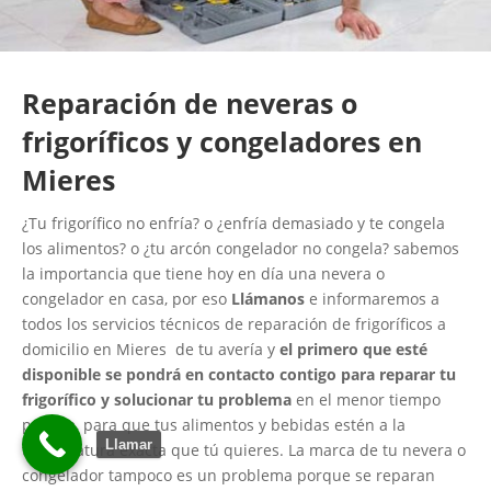
Reparación de neveras o
frigoríficos y congeladores en
Mieres
¿Tu frigorífico no enfría? o ¿enfría demasiado y te congela
los alimentos? o ¿tu arcón congelador no congela? sabemos
la importancia que tiene hoy en día una nevera o
congelador en casa, por eso
Llámanos
e informaremos a
todos los servicios técnicos de reparación de frigoríficos a
domicilio en Mieres de tu avería y
el primero que esté
disponible se pondrá en contacto contigo para reparar tu
frigorífico y solucionar tu problema
en el menor tiempo
posible, para que tus alimentos y bebidas estén a la
Llamar
temperatura exacta que tú quieres. La marca de tu nevera o
congelador tampoco es un problema porque se reparan