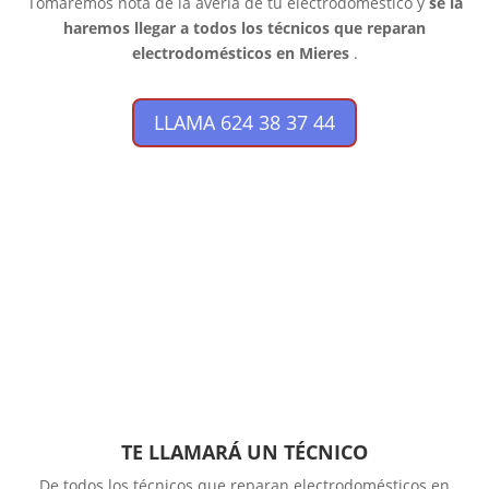
Tomaremos nota de la avería de tu electrodoméstico y
se la
haremos llegar a todos los técnicos que reparan
electrodomésticos en Mieres
.
LLAMA 624 38 37 44
TE LLAMARÁ UN TÉCNICO
De todos los técnicos que reparan electrodomésticos en