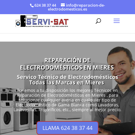
624 38 37 44
info@reparacion-de-
electrodomesticos.es
REPARACIÓN DE
ELECTRODOMÉSTICOS EN MIERES
Servico Técnico de Electrodomésticos
Todas las Marcas en Mieres
Ponemos a tu disposición los mejores Técnicos en
Reparación de Electrodomésticos en Mieres , para
solucionar cualquier avería en cualquier tipo de
Electrodoméstico de Gama Blanca como Lavadoras,
Lavavajillas, Frigoríficos, etc., siempre al mejor precio.
LLAMA 624 38 37 44