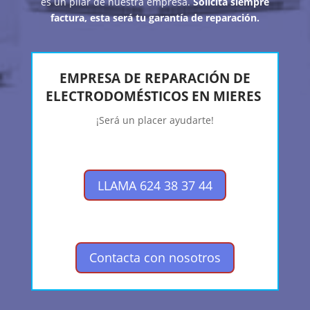
es un pilar de nuestra empresa.
Solicita siempre
factura, esta será tu garantía de reparación.
EMPRESA DE REPARACIÓN DE
ELECTRODOMÉSTICOS EN MIERES
¡Será un placer ayudarte!
LLAMA 624 38 37 44
Contacta con nosotros