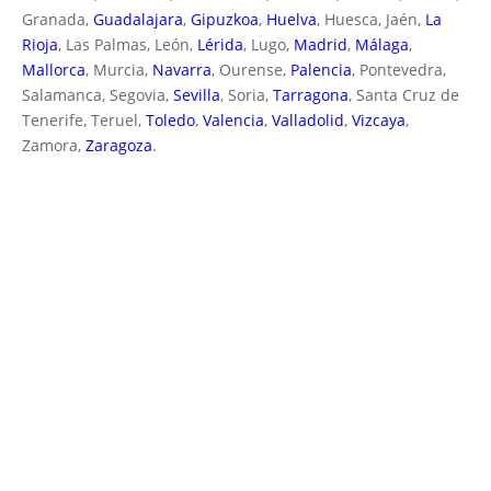
Granada,
Guadalajara
,
Gipuzkoa
,
Huelva
, Huesca, Jaén,
La
Rioja
, Las Palmas, León,
Lérida
, Lugo,
Madrid
,
Málaga
,
Mallorca
, Murcia,
Navarra
, Ourense,
Palencia
, Pontevedra,
Salamanca, Segovia,
Sevilla
, Soria,
Tarragona
, Santa Cruz de
Tenerife, Teruel,
Toledo
,
Valencia
,
Valladolid
,
Vizcaya
,
Zamora,
Zaragoza
.