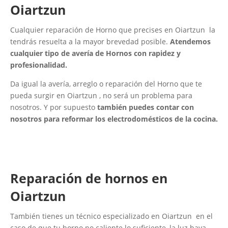
Oiartzun
Cualquier reparación de Horno que precises en Oiartzun la
tendrás resuelta a la mayor brevedad posible.
Atendemos
cualquier tipo de avería de Hornos con rapidez y
profesionalidad.
Da igual la avería, arreglo o reparación del Horno que te
pueda surgir en Oiartzun , no será un problema para
nosotros. Y por supuesto
también puedes contar con
nosotros para reformar los electrodomésticos de la cocina.
Reparación de hornos en
Oiartzun
También tienes un técnico especializado en Oiartzun en el
caso de que tu horno no caliente lo suficiente, la luz haya