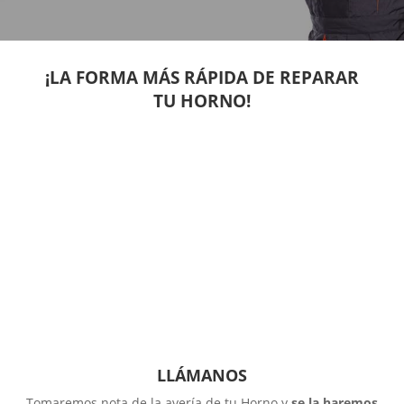
¡LA FORMA MÁS RÁPIDA DE REPARAR
TU HORNO!
LLÁMANOS
Tomaremos nota de la avería de tu Horno y
se la haremos