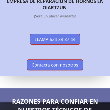
EMPRESA DE REPARACIÓN DE HORNOS EN
OIARTZUN
¡Será un placer ayudarte!
LLAMA 624 38 37 44
Contacta con nosotros
RAZONES PARA CONFIAR EN
NUESTROS TÉCNICOS DE