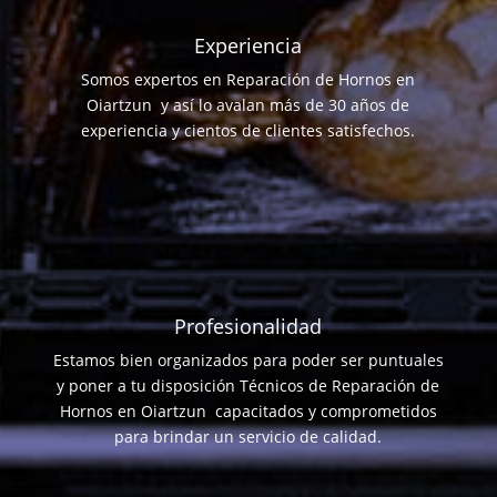
Experiencia
Somos expertos en Reparación de Hornos en
Oiartzun y así lo avalan más de 30 años de
experiencia y cientos de clientes satisfechos.
Profesionalidad
Estamos bien organizados para poder ser puntuales
y poner a tu disposición Técnicos de Reparación de
Hornos en Oiartzun capacitados y comprometidos
para brindar un servicio de calidad.