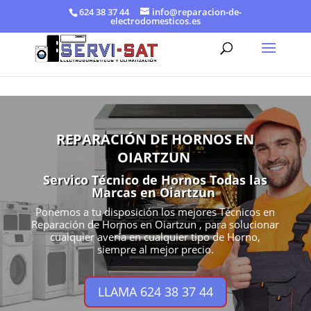
624 38 37 44
info@reparacion-de-
electrodomesticos.es
REPARACIÓN DE HORNOS EN
OIARTZUN
Servico Técnico de Hornos Todas las
Marcas en Oiartzun
Ponemos a tu disposición los mejores Técnicos en
Reparación de Hornos en Oiartzun , para solucionar
cualquier avería en cualquier tipo de Horno,
siempre al mejor precio.
LLAMA 624 38 37 44