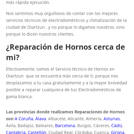
más rápida ejecución.
Nos sentimos muy orgullosos de contar con los mejores
servicios técnicos de electrodomésticos y climatización de la
ciudad de Oiartzun , y no porque lo digamos nosotros, sino
porque lo dicen nuestros clientes.
¿Reparación de Hornos cerca de
mi?
Efectivamente, somos el Servicio técnico de Hornos en
Oiartzun que se encuentra más cerca de ti, porque nos
desplazamos a tu casa gratuitamente y a la mayor brevedad
posible a reparar cualquiera de tus Electrodomésticos de
gama blanca.
Las provincias donde realizamos Reparaciones de Hornos
son
A Coruña
,
Álava
, Albacete, Alicante, Almería,
Asturias
,
Ávila, Badajoz, Baleares,
Barcelona
, Burgos, Cáceres,
Cádiz
,
Cantabria
,
Castellón
, Ciudad Real, Córdoba, Cuenca,
Girona
,