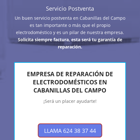
Servicio Postventa
Un buen servicio postventa en Cabanillas del Campo
es tan importante o más que el propio
electrodoméstico y es un pilar de nuestra empresa.
Solicita siempre factura, esta será tu garantía de
reparación.
EMPRESA DE REPARACIÓN DE
ELECTRODOMÉSTICOS EN
CABANILLAS DEL CAMPO
¡Será un placer ayudarte!
LLAMA 624 38 37 44