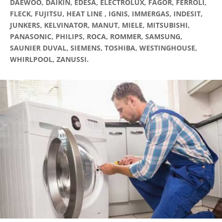
DAEWOO, DAIKIN, EDESA, ELECTROLUX, FAGOR, FERROLI,
FLECK, FUJITSU, HEAT LINE , IGNIS, IMMERGAS, INDESIT,
JUNKERS, KELVINATOR, MANUT, MIELE, MITSUBISHI,
PANASONIC, PHILIPS, ROCA, ROMMER, SAMSUNG,
SAUNIER DUVAL, SIEMENS, TOSHIBA, WESTINGHOUSE,
WHIRLPOOL, ZANUSSI.