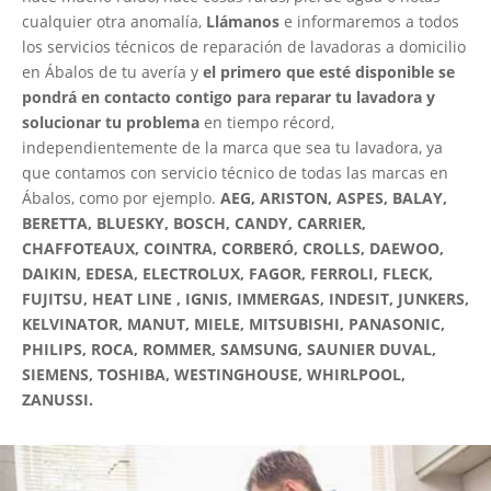
cualquier otra anomalía,
Llámanos
e informaremos a todos
los servicios técnicos de reparación de lavadoras a domicilio
en Ábalos de tu avería y
el primero que esté disponible se
pondrá en contacto contigo para reparar tu lavadora y
solucionar tu problema
en tiempo récord,
independientemente de la marca que sea tu lavadora, ya
que contamos con servicio técnico de todas las marcas en
Ábalos, como por ejemplo.
AEG, ARISTON, ASPES, BALAY,
BERETTA, BLUESKY, BOSCH, CANDY, CARRIER,
CHAFFOTEAUX, COINTRA, CORBERÓ, CROLLS, DAEWOO,
DAIKIN, EDESA, ELECTROLUX, FAGOR, FERROLI, FLECK,
FUJITSU, HEAT LINE , IGNIS, IMMERGAS, INDESIT, JUNKERS,
KELVINATOR, MANUT, MIELE, MITSUBISHI, PANASONIC,
PHILIPS, ROCA, ROMMER, SAMSUNG, SAUNIER DUVAL,
SIEMENS, TOSHIBA, WESTINGHOUSE, WHIRLPOOL,
ZANUSSI.