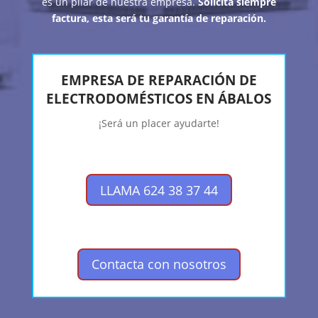
es un pilar de nuestra empresa.
Solicita siempre
factura, esta será tu garantía de reparación.
EMPRESA DE REPARACIÓN DE
ELECTRODOMÉSTICOS EN ÁBALOS
¡Será un placer ayudarte!
LLAMA 624 38 37 44
Contacta con nosotros