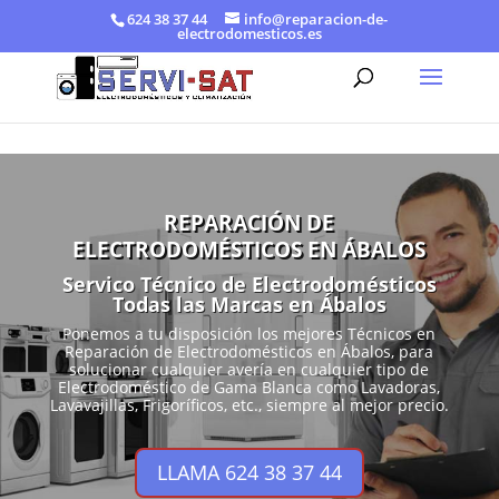
624 38 37 44
info@reparacion-de-
electrodomesticos.es
REPARACIÓN DE
ELECTRODOMÉSTICOS EN ÁBALOS
Servico Técnico de Electrodomésticos
Todas las Marcas en Ábalos
Ponemos a tu disposición los mejores Técnicos en
Reparación de Electrodomésticos en Ábalos, para
solucionar cualquier avería en cualquier tipo de
Electrodoméstico de Gama Blanca como Lavadoras,
Lavavajillas, Frigoríficos, etc., siempre al mejor precio.
LLAMA 624 38 37 44