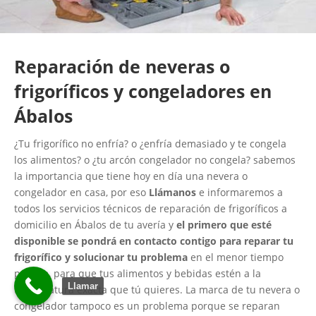
Reparación de neveras o
frigoríficos y congeladores en
Ábalos
¿Tu frigorífico no enfría? o ¿enfría demasiado y te congela
los alimentos? o ¿tu arcón congelador no congela? sabemos
la importancia que tiene hoy en día una nevera o
congelador en casa, por eso
Llámanos
e informaremos a
todos los servicios técnicos de reparación de frigoríficos a
domicilio en Ábalos de tu avería y
el primero que esté
disponible se pondrá en contacto contigo para reparar tu
frigorífico y solucionar tu problema
en el menor tiempo
posible, para que tus alimentos y bebidas estén a la
Llamar
temperatura exacta que tú quieres. La marca de tu nevera o
congelador tampoco es un problema porque se reparan