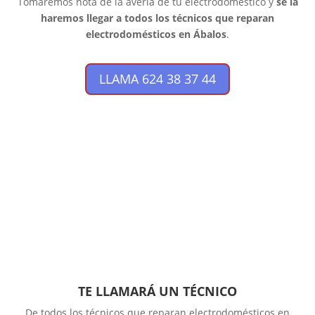
Tomaremos nota de la avería de tu electrodoméstico y
se la
haremos llegar a todos los técnicos que reparan
electrodomésticos en Ábalos
.
LLAMA 624 38 37 44
TE LLAMARÁ UN TÉCNICO
De todos los técnicos que reparan electrodomésticos en