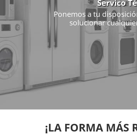
Servico T
Ponemos a tu disposició
solucionar cualquier
¡LA FORMA MÁS 