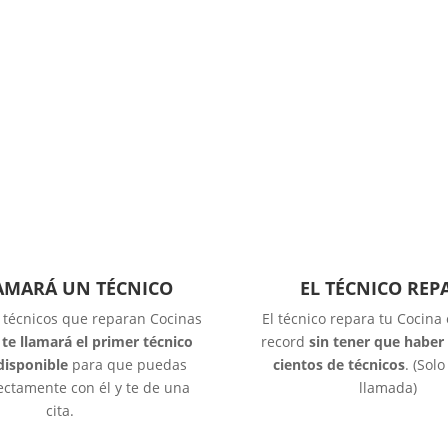
LAMARÁ UN TÉCNICO
EL TÉCNICO REP
s técnicos que reparan Cocinas
El técnico repara tu Cocina
,
te llamará el primer técnico
record
sin tener que haber
disponible
para que puedas
cientos de técnicos
. (Sol
ectamente con él y te de una
llamada)
cita.