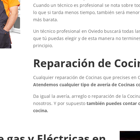
Cuando un técnico es profesional se nota sobre to
lo que si tarda menos tiempo, también será menor e
más barata.
Un técnico profesional en Oviedo buscará todas las
que tú puedas elegir y de esta manera no termine
principio.
Reparación de Coci
Cualquier reparación de Cocinas que precises en O
Atendemos cualquier tipo de avería de Cocinas co
Da igual la avería, arreglo o reparación de la Coc
nosotros. Y por supuesto
también puedes contar c
cocina.
 gas y Eléctricas en