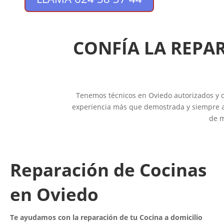
CONFÍA LA REPA
Tenemos técnicos en Oviedo autorizados y ce
experiencia más que demostrada y siempre a t
de m
Reparación de Cocinas
en Oviedo
Te ayudamos con la reparación de tu Cocina a domicilio