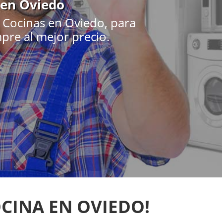
 en Oviedo
 Cocinas en Oviedo, para
mpre al mejor precio.
CINA EN OVIEDO!