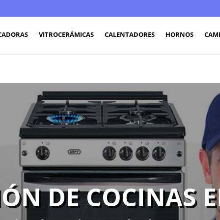
CADORAS
VITROCERÁMICAS
CALENTADORES
HORNOS
CAM
ÓN DE COCINAS 