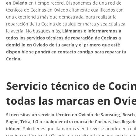
en Oviedo
en tiempo record. Disponemos de una red de
técnicos de Cocinas en Oviedo altamente cualificados con
una experiencia más que demostrada, para realizar la
reparación de tu Cocina de cualquier marca y sea cual sea
la avería. No busques más,
Llámanos e informaremos a
todos los servicios técnicos de reparación de Cocinas a
domicilio en Oviedo de tu avería y el primero que esté
disponible se pondrá en contacto contigo para reparar tu
Cocina.
Servicio técnico de Coci
todas las marcas en Ovi
Si necesitas un servicio técnico en Oviedo de Samsung, Bosch,
Fagor, Teka, LG o cualquier otra marca de Cocinas, has llegado 
idóneo
. Solo tienes que llamarnos y en breve se pondrá en con
contigo un técnico de Oviedo para realizar la reparación de tu 