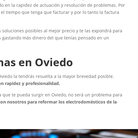
do en la rapidez de actuación y resolución de problemas. Por
l tiempo que tenga que facturar y por lo tanto la factura
 soluciones posibles al mejor precio y te las expondrá para
s gastando más dinero del que tenías pensado en un
nas en Oviedo
viedo la tendrás resuelta a la mayor brevedad posible.
n rapidez y profesionalidad.
ina que te pueda surgir en Oviedo, no será un problema para
on nosotros para reformar los electrodomésticos de la