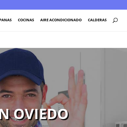
PANAS
COCINAS
AIRE ACONDICIONADO
CALDERAS
EN OVIEDO