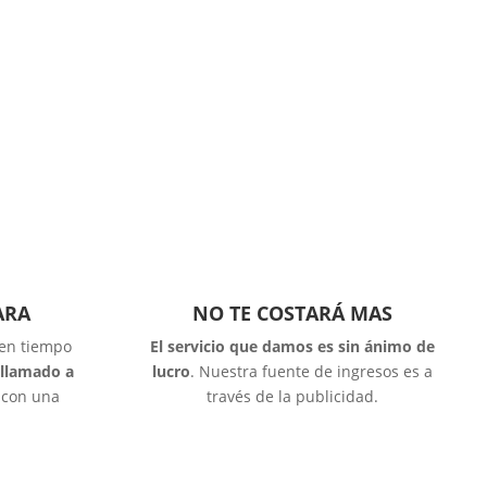
ARA
NO TE COSTARÁ MAS
 en tiempo
El servicio que damos es sin ánimo de
 llamado a
lucro
. Nuestra fuente de ingresos es a
o con una
través de la publicidad.