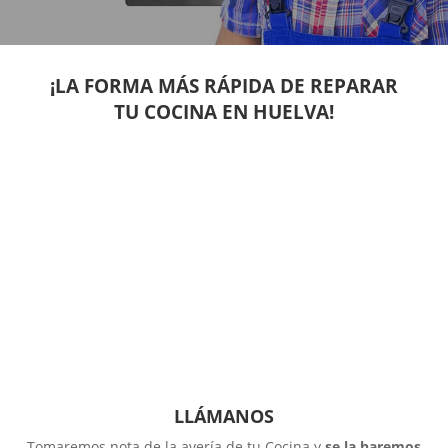
¡LA FORMA MÁS RÁPIDA DE REPARAR
TU COCINA EN HUELVA!
LLÁMANOS
Tomaremos nota de la avería de tu Cocina y
se la haremos