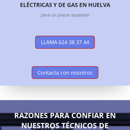
ELÉCTRICAS Y DE GAS EN HUELVA
¡Será un placer ayudarte!
LLAMA 624 38 37 44
Contacta con nosotros
RAZONES PARA CONFIAR EN
NUESTROS TÉCNICOS DE