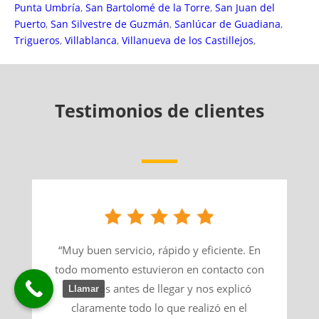
Punta Umbría
,
San Bartolomé de la Torre
,
San Juan del
Puerto
,
San Silvestre de Guzmán
,
Sanlúcar de Guadiana
,
Trigueros
,
Villablanca
,
Villanueva de los Castillejos
,
Testimonios de clientes
“Muy buen servicio, rápido y eficiente. En
todo momento estuvieron en contacto con
nosotros antes de llegar y nos explicó
Llamar
claramente todo lo que realizó en el