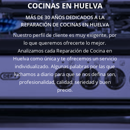
COCINAS EN HUELVA
MÁS DE 30 AÑOS DEDICADOS A LA
REPARACIÓN DE COCINAS EN HUELVA
Nuestro perfil de cliente es muy exigente, por
lo que queremos ofrecerte lo mejor.
Analizamos cada Reparación de Cocina en
Huelva como única y te ofrecemos un servicio
individualizado. Algunas palabras por las que
luchamos a diario para que se nos defina son,
profesionalidad, calidad, seriedad y buen
precio.