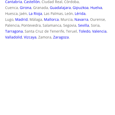
Cantabria
,
Castellón
, Ciudad Real, Córdoba,
Cuenca,
Girona
, Granada,
Guadalajara
,
Gipuzkoa
,
Huelva
,
Huesca, Jaén,
La Rioja
, Las Palmas, León,
Lérida
,
Lugo,
Madrid
, Málaga,
Mallorca
, Murcia,
Navarra
, Ourense,
Palencia, Pontevedra, Salamanca, Segovia,
Sevilla
, Soria,
Tarragona
, Santa Cruz de Tenerife, Teruel,
Toledo
,
Valencia
,
Valladolid
,
Vizcaya
, Zamora,
Zaragoza
.