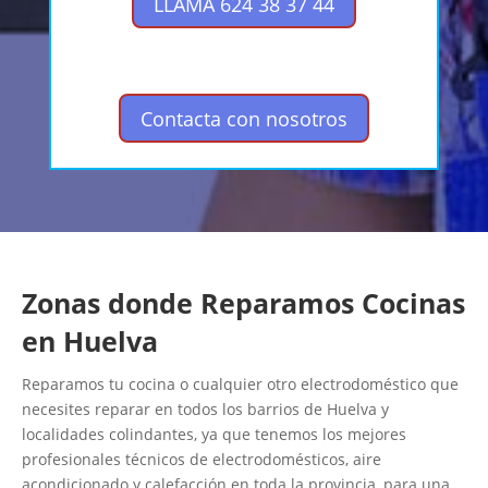
LLAMA 624 38 37 44
Contacta con nosotros
Zonas donde Reparamos Cocinas
en Huelva
Reparamos tu cocina o cualquier otro electrodoméstico que
necesites reparar en todos los barrios de Huelva y
localidades colindantes, ya que tenemos los mejores
profesionales técnicos de electrodomésticos, aire
acondicionado y calefacción en toda la provincia, para una