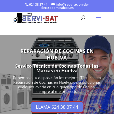
624 38 37 44
info@reparacion-de-
electrodomesticos.es
REPARACIÓN DE COCINAS EN
HUELVA
Servico Técnico de Cocinas Todas las
Marcas en Huelva
Ponemos a tu disposición los mejores Técnicos en
Reparación de Cocinas en Huelva, para solucionar
cualquier avería en cualquier tipo de Cocina,
siempre al mejor precio.
LLAMA 624 38 37 44