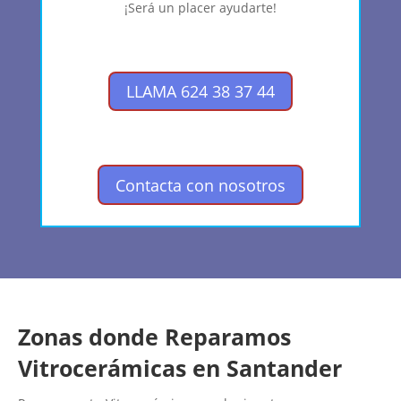
¡Será un placer ayudarte!
LLAMA 624 38 37 44
Contacta con nosotros
Zonas donde Reparamos
Vitrocerámicas en Santander