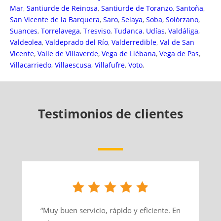
Mar
,
Santiurde de Reinosa
,
Santiurde de Toranzo
,
Santoña
,
San Vicente de la Barquera
,
Saro
,
Selaya
,
Soba
,
Solórzano
,
Suances
,
Torrelavega
,
Tresviso
,
Tudanca
,
Udías
,
Valdáliga
,
Valdeolea
,
Valdeprado del Río
,
Valderredible
,
Val de San
Vicente
,
Valle de Villaverde
,
Vega de Liébana
,
Vega de Pas
,
Villacarriedo
,
Villaescusa
,
Villafufre
,
Voto
,
Testimonios de clientes
“Muy buen servicio, rápido y eficiente. En