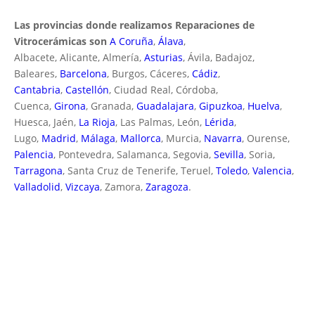
Las provincias donde realizamos Reparaciones de
Vitrocerámicas son
A Coruña
,
Álava
,
Albacete, Alicante, Almería,
Asturias
, Ávila, Badajoz,
Baleares,
Barcelona
, Burgos, Cáceres,
Cádiz
,
Cantabria
,
Castellón
, Ciudad Real, Córdoba,
Cuenca,
Girona
, Granada,
Guadalajara
,
Gipuzkoa
,
Huelva
,
Huesca, Jaén,
La Rioja
, Las Palmas, León,
Lérida
,
Lugo,
Madrid
,
Málaga
,
Mallorca
, Murcia,
Navarra
, Ourense,
Palencia
, Pontevedra, Salamanca, Segovia,
Sevilla
, Soria,
Tarragona
, Santa Cruz de Tenerife, Teruel,
Toledo
,
Valencia
,
Valladolid
,
Vizcaya
, Zamora,
Zaragoza
.