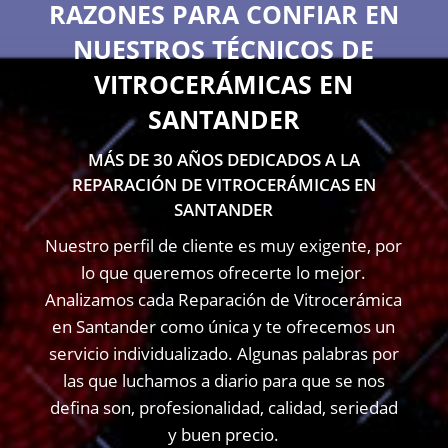
RAZONES PARA CONFIAR EN
NUESTROS TÉCNICOS DE
VITROCERÁMICAS EN
SANTANDER
MÁS DE 30 AÑOS DEDICADOS A LA
REPARACIÓN DE VITROCERÁMICAS EN
SANTANDER
Nuestro perfil de cliente es muy exigente, por
lo que queremos ofrecerte lo mejor.
Analizamos cada Reparación de Vitrocerámica
en Santander como única y te ofrecemos un
servicio individualizado. Algunas palabras por
las que luchamos a diario para que se nos
defina son, profesionalidad, calidad, seriedad
y buen precio.