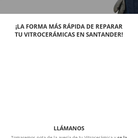
¡LA FORMA MÁS RÁPIDA DE REPARAR
TU VITROCERÁMICAS EN SANTANDER!
LLÁMANOS
Tomaremos nota de la avería de tu Vitrocerámica y
se la