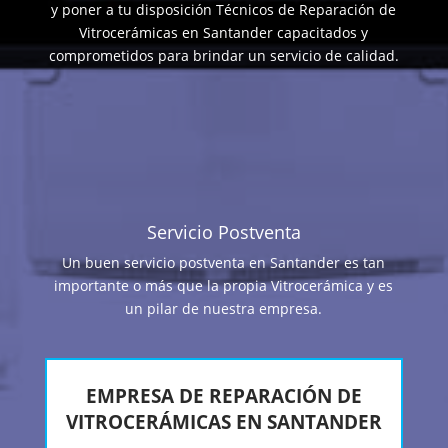
y poner a tu disposición Técnicos de Reparación de
Vitrocerámicas en Santander capacitados y
comprometidos para brindar un servicio de calidad.
Servicio Postventa
Un buen servicio postventa en Santander es tan
importante o más que la propia Vitrocerámica y es
un pilar de nuestra empresa.
EMPRESA DE REPARACIÓN DE
VITROCERÁMICAS EN SANTANDER