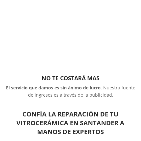
NO TE COSTARÁ MAS
El servicio que damos es sin ánimo de lucro
. Nuestra fuente
de ingresos es a través de la publicidad.
CONFÍA LA REPARACIÓN DE TU
VITROCERÁMICA EN SANTANDER A
MANOS DE EXPERTOS