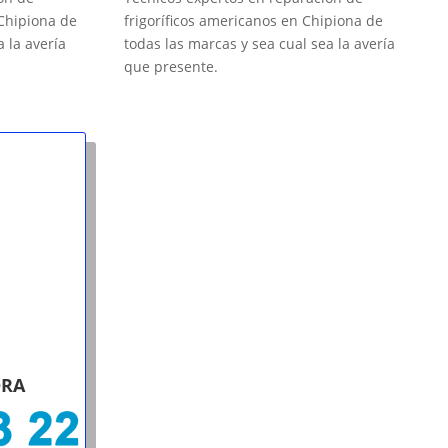
 Chipiona de
frigoríficos americanos en Chipiona de
a la avería
todas las marcas y sea cual sea la avería
que presente.
ORA