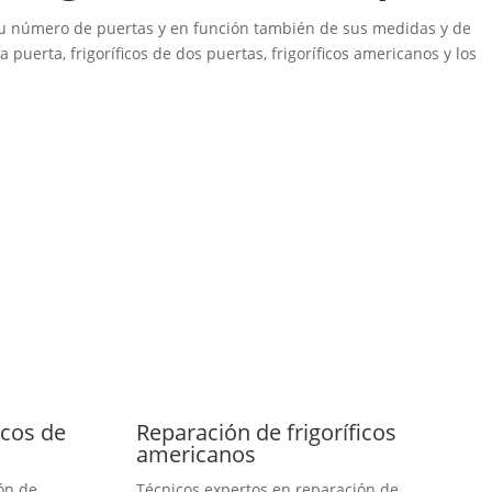
ún su número de puertas y en función también de sus medidas y de
a puerta, frigoríficos de dos puertas, frigoríficos americanos y los
icos de
Reparación de frigoríficos
americanos
ón de
Técnicos expertos en reparación de