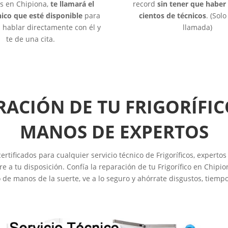
cos en Chipiona,
te llamará el
record
sin tener que haber
ico que esté disponible
para
cientos de técnicos
. (Sol
hablar directamente con él y
llamada)
te de una cita.
RACIÓN DE TU FRIGORÍFIC
MANOS DE EXPERTOS
tificados para cualquier servicio técnico de Frigoríficos, expertos 
a tu disposición. Confía la reparación de tu Frigorífico en Chipion
co de manos de la suerte, ve a lo seguro y ahórrate disgustos, tiempo