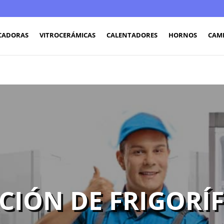
CADORAS
VITROCERÁMICAS
CALENTADORES
HORNOS
CAM
CIÓN DE FRIGORÍF