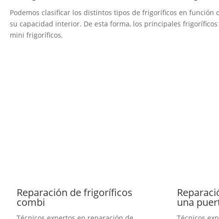
Podemos clasificar los distintos tipos de frigoríficos en func
su capacidad interior. De esta forma, los principales frigoríficos
mini frigoríficos.
Reparación de frigoríficos
Reparació
combi
una puer
Técnicos expertos en reparación de
Técnicos exp