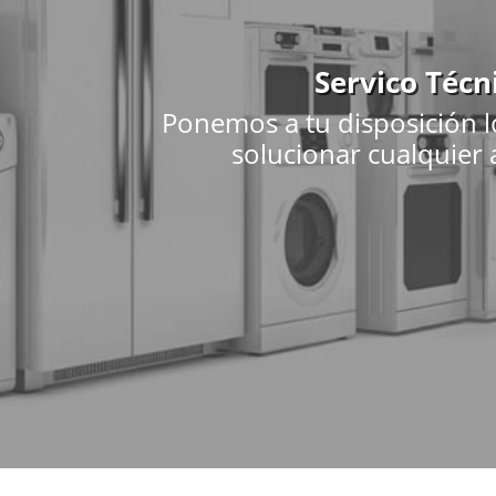
Servico Técn
Ponemos a tu disposición l
solucionar cualquier a