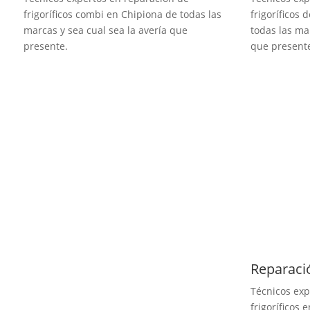
frigoríficos combi en Chipiona de todas las
frigoríficos
marcas y sea cual sea la avería que
todas las ma
presente.
que present
Reparació
Técnicos exp
frigoríficos 