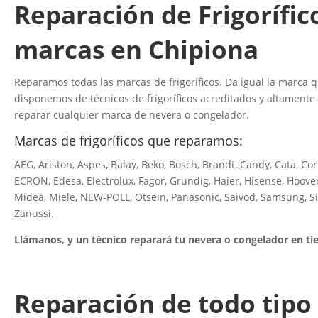
Reparación de Frigorífic
marcas en Chipiona
Reparamos todas las marcas de frigoríficos. Da igual la marca qu
disponemos de técnicos de frigoríficos acreditados y altamente
reparar cualquier marca de nevera o congelador.
Marcas de frigoríficos que reparamos:
AEG, Ariston, Aspes, Balay, Beko, Bosch, Brandt, Candy, Cata, Co
ECRON, Edesa, Electrolux, Fagor, Grundig, Haier, Hisense, Hoover
Midea, Miele, NEW-POLL, Otsein, Panasonic, Saivod, Samsung, S
Zanussi.
Llámanos, y un técnico reparará tu nevera o congelador en t
Reparación de todo tipo 