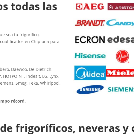
os todas las
e sea tu frigorífico,
 cualificados en Chipiona para
rberó, Daewoo, De Dietrich,
, HOTPOINT, Indesit, LG, Lynx,
iemens, Smeg, Teka, Whirlpool,
iempo récord.
de frigoríficos, neveras 