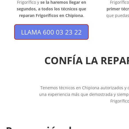
Frigorífico y
se la haremos llegar en
Frigorífi
segundos, a todos los técnicos que
primer técn
reparan Frigoríficos en Chipiona
.
que puedas 
LLAMA 600 03 23 22
CONFÍA LA REPA
Tenemos técnicos en Chipiona autorizados y cer
una experiencia más que demostrada y siempre 
Frigorífi