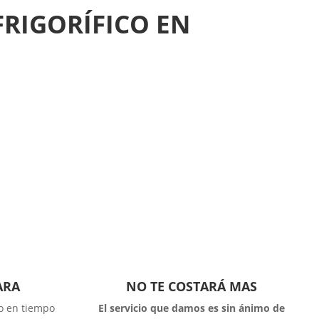
FRIGORÍFICO EN
ARA
NO TE COSTARÁ MAS
co en tiempo
El servicio que damos es sin ánimo de