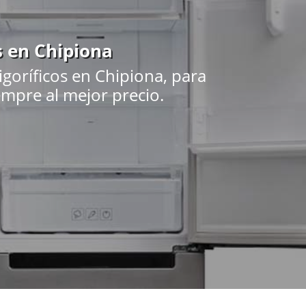
s en Chipiona
goríficos en Chipiona, para
iempre al mejor precio.