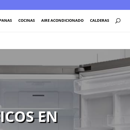
PANAS
COCINAS
AIRE ACONDICIONADO
CALDERAS
ICOS EN