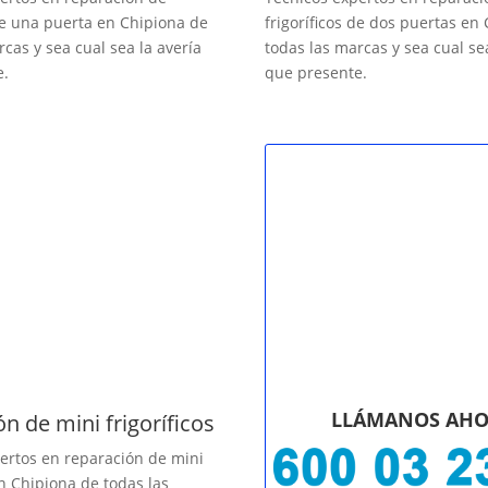
 de una puerta en Chipiona de
frigoríficos de dos puertas en
rcas y sea cual sea la avería
todas las marcas y sea cual se
e.
que presente.
LLÁMANOS AH
n de mini frigoríficos
ertos en reparación de mini
en Chipiona de todas las