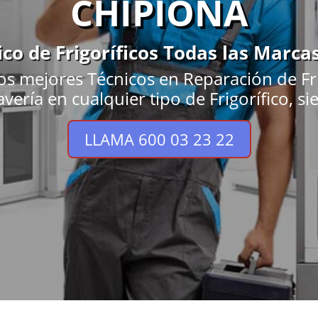
CHIPIONA
ico de Frigoríficos Todas las Marca
os mejores Técnicos en Reparación de Fri
vería en cualquier tipo de Frigorífico, s
LLAMA 600 03 23 22