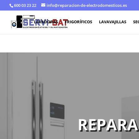
600 03 23 22
info@reparacion-de-electrodomesticos.es
LAVADORAS
FRIGORÍFICOS
LAVAVAJILLAS
SE
REPARA