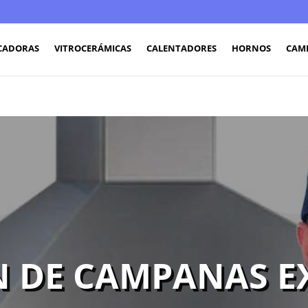
CADORAS
VITROCERÁMICAS
CALENTADORES
HORNOS
CAM
N DE CAMPANAS E