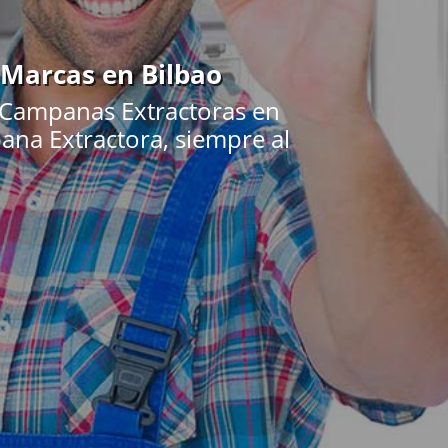
 Marcas en Bilbao
 Campanas Extractoras en
ana Extractora, siempre al