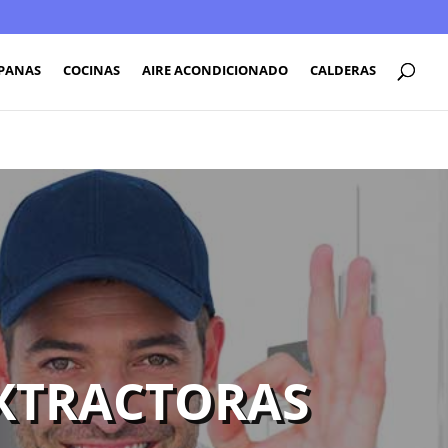
PANAS
COCINAS
AIRE ACONDICIONADO
CALDERAS
XTRACTORAS