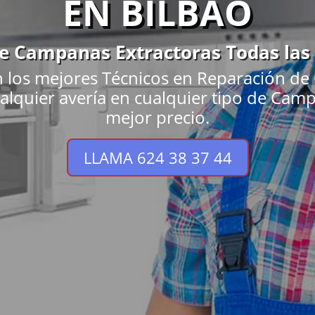
EN BILBAO
de Campanas Extractoras Todas las
n los mejores Técnicos en Reparación de
ualquier avería en cualquier tipo de Camp
mejor precio.
LLAMA 624 38 37 44