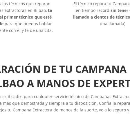
s los técnicos que reparan
El técnico repara tu Campana
 Extractoras en Bilbao,
te
en tiempo record
sin tener
el primer técnico que esté
llamado a cientos de técnic
le
para que puedas hablar
una llamada)
nte con él y te de una cita.
ARACIÓN DE TU CAMPANA
LBAO A MANOS DE EXPER
certificados para cualquier servicio técnico de Campanas Extractor
 más que demostrada y siempre a tu disposición. Confía la repara
ejes tu Campana Extractora de manos de la suerte, ve a lo seguro y 