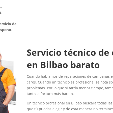
o,
s,
ervicio de
sperar.
Servicio técnico d
en Bilbao barato
Cuando hablamos de reparaciones de campanas extr
caros. Cuando un técnico es profesional se nota so
problemas. Por lo que si tarda menos tiempo, tamb
tanto la factura más barata.
Un técnico profesional en Bilbao buscará todas las
que tú puedas elegir y de esta manera no termine