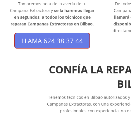
Tomaremos nota de la avería de tu
De todo
Campana Extractora y
se la haremos llegar
Campanas
en segundos, a todos los técnicos que
llamará 
reparan Campanas Extractoras en Bilbao
.
disponib
directame
LLAMA 624 38 37 44
CONFÍA LA REP
BI
Tenemos técnicos en Bilbao autorizados y 
Campanas Extractoras, con una experiencia
profesionales con experiencia, no d