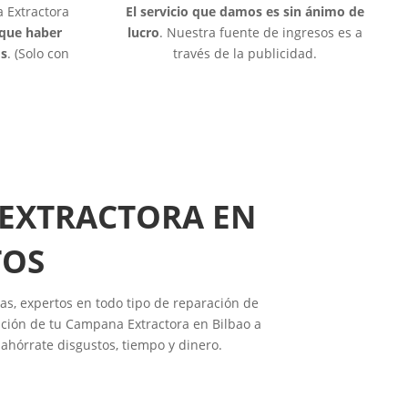
 Extractora
El servicio que damos es sin ánimo de
 que haber
lucro
. Nuestra fuente de ingresos es a
os
. (Solo con
través de la publicidad.
 EXTRACTORA EN
TOS
as, expertos en todo tipo de reparación de
ción de tu Campana Extractora en Bilbao a
ahórrate disgustos, tiempo y dinero.