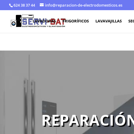
624 38 37 44
info@reparacion-de-electrodomesticos.es
LAVADORAS
FRIGORÍFICOS
LAVAVAJILLAS
SE
REPARACIÓ